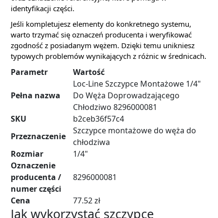
identyfikacji części.
Jeśli kompletujesz elementy do konkretnego systemu,
warto trzymać się oznaczeń producenta i weryfikować
zgodność z posiadanym wężem. Dzięki temu unikniesz
typowych problemów wynikających z różnic w średnicach.
Parametr
Wartość
Loc-Line Szczypce Montażowe 1/4"
Pełna nazwa
Do Węża Doprowadzającego
Chłodziwo 8296000081
SKU
b2ceb36f57c4
Szczypce montażowe do węża do
Przeznaczenie
chłodziwa
Rozmiar
1/4"
Oznaczenie
producenta /
8296000081
numer części
Cena
77.52 zł
Jak wykorzystać szczypce