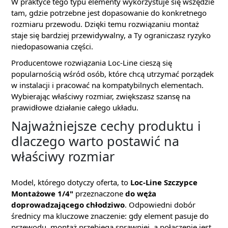
W praktyce tego typu elementy wykorzystuje się wszędzie
tam, gdzie potrzebne jest dopasowanie do konkretnego
rozmiaru przewodu. Dzięki temu rozwiązaniu montaż
staje się bardziej przewidywalny, a Ty ograniczasz ryzyko
niedopasowania części.
Producentowe rozwiązania Loc-Line cieszą się
popularnością wśród osób, które chcą utrzymać porządek
w instalacji i pracować na kompatybilnych elementach.
Wybierając właściwy rozmiar, zwiększasz szansę na
prawidłowe działanie całego układu.
Najważniejsze cechy produktu i
dlaczego warto postawić na
właściwy rozmiar
Model, którego dotyczy oferta, to
Loc-Line Szczypce
Montażowe 1/4"
przeznaczone
do węża
doprowadzającego chłodziwo
. Odpowiedni dobór
średnicy ma kluczowe znaczenie: gdy element pasuje do
przewodu, montaż przebiega sprawniej, a połączenie jest