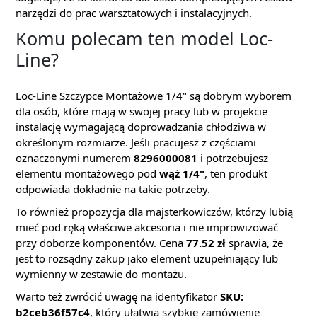
narzędzi do prac warsztatowych i instalacyjnych.
Komu polecam ten model Loc-
Line?
Loc-Line Szczypce Montażowe 1/4" są dobrym wyborem
dla osób, które mają w swojej pracy lub w projekcie
instalację wymagającą doprowadzania chłodziwa w
określonym rozmiarze. Jeśli pracujesz z częściami
oznaczonymi numerem
8296000081
i potrzebujesz
elementu montażowego pod
wąż 1/4"
, ten produkt
odpowiada dokładnie na takie potrzeby.
To również propozycja dla majsterkowiczów, którzy lubią
mieć pod ręką właściwe akcesoria i nie improwizować
przy doborze komponentów. Cena
77.52 zł
sprawia, że
jest to rozsądny zakup jako element uzupełniający lub
wymienny w zestawie do montażu.
Warto też zwrócić uwagę na identyfikator
SKU:
b2ceb36f57c4
, który ułatwia szybkie zamówienie