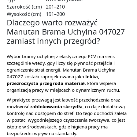
Szerokość (cm)
201–210
Wysokość (cm)
191–200
Dlaczego warto rozważyć
Manutan Brama Uchylna 047027
zamiast innych przegród?
Wybór bramy uchylnej z elastycznego PCV ma sens
szczególnie wtedy, gdy liczy się płynność przejścia i
ograniczenie strat energii. Manutan Brama Uchylna
047027 została zaprojektowana jako
lekka,
przezroczysta przegroda materiał
, która wspiera
organizację pracy w miejscach o dynamicznym ruchu.
W praktyce przewagą jest łatwość przechodzenia oraz
możliwość
zablokowania skrzydła
, co daje dodatkową
kontrolę nad dostępem do stref. Do tego dochodzi zaleta
w postaci wygodniejszego czyszczenia tworzywa, co jest
istotne w środowiskach, gdzie higiena pracy ma
bezpośredni wpływ na standardy.