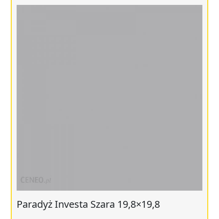
Paradyż Investa Szara 19,8×19,8