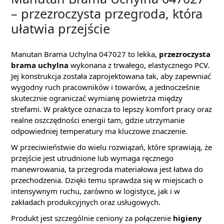
– przezroczysta przegroda, która
ułatwia przejście
Manutan Brama Uchylna 047027 to lekka,
przezroczysta
brama uchylna
wykonana z trwałego, elastycznego PCV.
Jej konstrukcja została zaprojektowana tak, aby zapewniać
wygodny ruch pracowników i towarów, a jednocześnie
skutecznie ograniczać wymianę powietrza między
strefami. W praktyce oznacza to lepszy komfort pracy oraz
realne oszczędności energii tam, gdzie utrzymanie
odpowiedniej temperatury ma kluczowe znaczenie.
W przeciwieństwie do wielu rozwiązań, które sprawiają, że
przejście jest utrudnione lub wymaga ręcznego
manewrowania, ta przegroda materiałowa jest łatwa do
przechodzenia. Dzięki temu sprawdza się w miejscach o
intensywnym ruchu, zarówno w logistyce, jak i w
zakładach produkcyjnych oraz usługowych.
Produkt jest szczególnie ceniony za połączenie
higieny