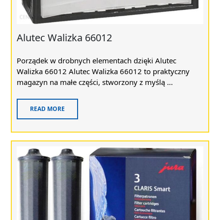
Alutec Walizka 66012
Porządek w drobnych elementach dzięki Alutec
Walizka 66012 Alutec Walizka 66012 to praktyczny
magazyn na małe części, stworzony z myślą ...
READ MORE