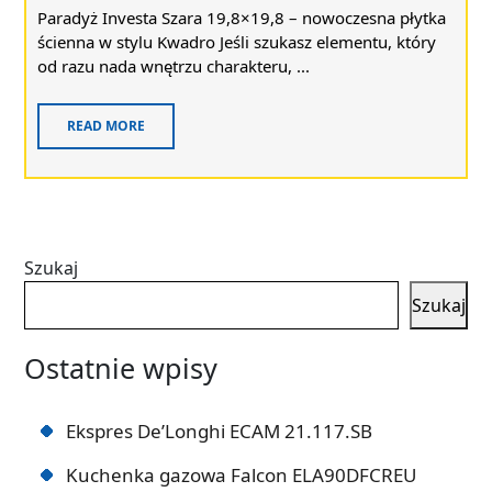
Paradyż Investa Szara 19,8×19,8 – nowoczesna płytka
ścienna w stylu Kwadro Jeśli szukasz elementu, który
od razu nada wnętrzu charakteru, ...
READ MORE
Szukaj
Szukaj
Ostatnie wpisy
Ekspres De’Longhi ECAM 21.117.SB
Kuchenka gazowa Falcon ELA90DFCREU