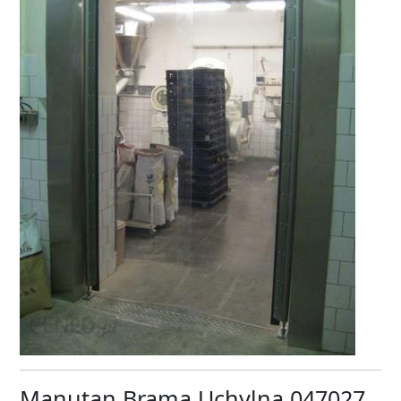
Manutan Brama Uchylna 047027