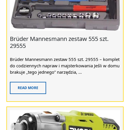
Brüder Mannesmann zestaw 555 szt.
29555
Brüder Mannesmann zestaw 555 szt. 29555 – komplet
do codziennych napraw i majsterkowania Jeśli w domu
brakuje „tego jednego” narzędzia, ...
READ MORE