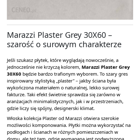
Marazzi Plaster Grey 30X60 –
szarość o surowym charakterze
Jeśli szukasz płytek, które wyglądają nowocześnie, a
jednocześnie nie krzyczą kolorem,
Marazzi Plaster Grey
30X60
będzie bardzo trafionym wyborem. To szary gres
inspirowany stylistyką „plaster” – jakby ściana była
wykończona materiałem o naturalnej, lekko surowej
fakturze. Taki efekt świetnie sprawdza się zarówno w
aranżacjach minimalistycznych, jak i w przestrzeniach,
gdzie liczy się spójny, designerski klimat.
Włoska kolekcja Plaster od Marazzi otwiera szerokie
możliwości komponowania. Płytki można wykorzystać na
podłogach i ścianach w różnych pomieszczeniach w
domu, ale też tam, gdzie wymagana jest podwyższona