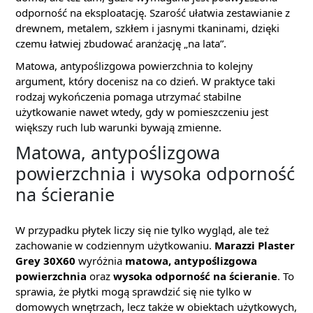
odporność na eksploatację. Szarość ułatwia zestawianie z
drewnem, metalem, szkłem i jasnymi tkaninami, dzięki
czemu łatwiej zbudować aranżację „na lata”.
Matowa, antypoślizgowa powierzchnia to kolejny
argument, który docenisz na co dzień. W praktyce taki
rodzaj wykończenia pomaga utrzymać stabilne
użytkowanie nawet wtedy, gdy w pomieszczeniu jest
większy ruch lub warunki bywają zmienne.
Matowa, antypoślizgowa
powierzchnia i wysoka odporność
na ścieranie
W przypadku płytek liczy się nie tylko wygląd, ale też
zachowanie w codziennym użytkowaniu.
Marazzi Plaster
Grey 30X60
wyróżnia
matowa, antypoślizgowa
powierzchnia
oraz
wysoka odporność na ścieranie
. To
sprawia, że płytki mogą sprawdzić się nie tylko w
domowych wnętrzach, lecz także w obiektach użytkowych,