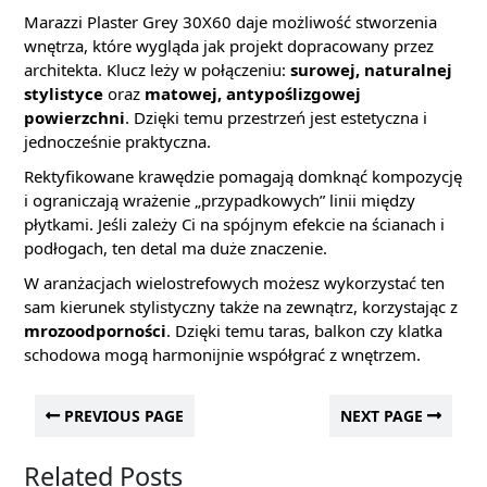
Marazzi Plaster Grey 30X60 daje możliwość stworzenia
wnętrza, które wygląda jak projekt dopracowany przez
architekta. Klucz leży w połączeniu:
surowej, naturalnej
stylistyce
oraz
matowej, antypoślizgowej
powierzchni
. Dzięki temu przestrzeń jest estetyczna i
jednocześnie praktyczna.
Rektyfikowane krawędzie pomagają domknąć kompozycję
i ograniczają wrażenie „przypadkowych” linii między
płytkami. Jeśli zależy Ci na spójnym efekcie na ścianach i
podłogach, ten detal ma duże znaczenie.
W aranżacjach wielostrefowych możesz wykorzystać ten
sam kierunek stylistyczny także na zewnątrz, korzystając z
mrozoodporności
. Dzięki temu taras, balkon czy klatka
schodowa mogą harmonijnie współgrać z wnętrzem.
PREVIOUS PAGE
NEXT PAGE
Related Posts