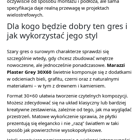
oczywiście od sposobu montażu i podłoża, ale sama
specyfikacja daje realną przewagę w projektach
wielostrefowych.
Dla kogo będzie dobry ten gres i
jak wykorzystać jego styl
Szary gres o surowym charakterze sprawdzi się
szczególnie wtedy, gdy chcesz zbudować wnętrze
nowoczesne, ale jednocześnie ponadczasowe.
Marazzi
Plaster Grey 30X60
świetnie komponuje się z dodatkami
w odcieniach bieli, grafitu, czerni oraz z naturalnymi
materiałami – w tym z drewnem i kamieniem.
Format 30×60 ułatwia tworzenie czytelnych kompozycji.
Możesz zdecydować się na układ klasyczny lub bardziej
kreatywne zestawienia, zależnie od tego, jak ma wyglądać
przestrzeń. Matowe wykończenie sprawia, że płytki
prezentują się elegancko i nie „razą” światłem w taki
sposób jak powierzchnie wysokopołyskowe.