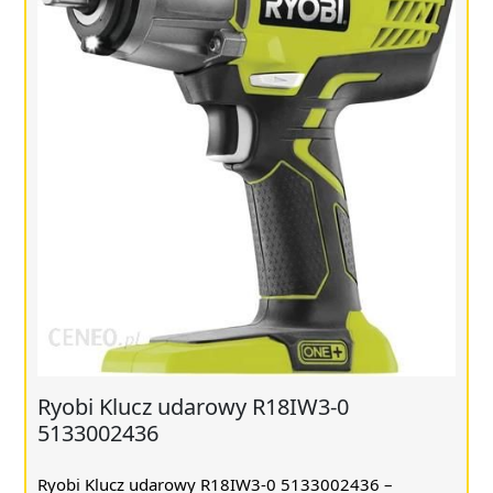
Ryobi Klucz udarowy R18IW3-0
5133002436
Ryobi Klucz udarowy R18IW3-0 5133002436 –