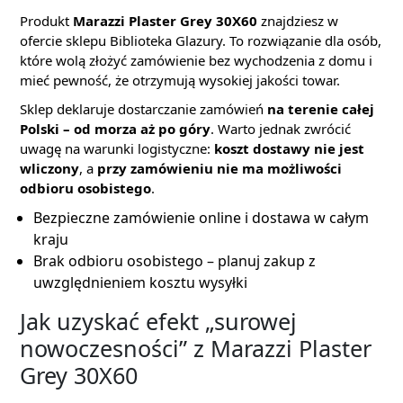
Produkt
Marazzi Plaster Grey 30X60
znajdziesz w
ofercie sklepu Biblioteka Glazury. To rozwiązanie dla osób,
które wolą złożyć zamówienie bez wychodzenia z domu i
mieć pewność, że otrzymują wysokiej jakości towar.
Sklep deklaruje dostarczanie zamówień
na terenie całej
Polski – od morza aż po góry
. Warto jednak zwrócić
uwagę na warunki logistyczne:
koszt dostawy nie jest
wliczony
, a
przy zamówieniu nie ma możliwości
odbioru osobistego
.
Bezpieczne zamówienie online i dostawa w całym
kraju
Brak odbioru osobistego – planuj zakup z
uwzględnieniem kosztu wysyłki
Jak uzyskać efekt „surowej
nowoczesności” z Marazzi Plaster
Grey 30X60