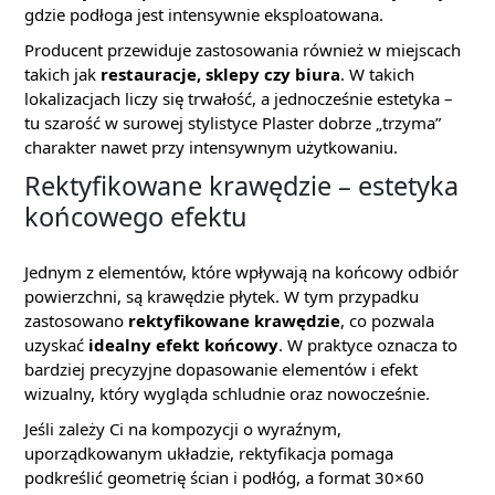
gdzie podłoga jest intensywnie eksploatowana.
Producent przewiduje zastosowania również w miejscach
takich jak
restauracje, sklepy czy biura
. W takich
lokalizacjach liczy się trwałość, a jednocześnie estetyka –
tu szarość w surowej stylistyce Plaster dobrze „trzyma”
charakter nawet przy intensywnym użytkowaniu.
Rektyfikowane krawędzie – estetyka
końcowego efektu
Jednym z elementów, które wpływają na końcowy odbiór
powierzchni, są krawędzie płytek. W tym przypadku
zastosowano
rektyfikowane krawędzie
, co pozwala
uzyskać
idealny efekt końcowy
. W praktyce oznacza to
bardziej precyzyjne dopasowanie elementów i efekt
wizualny, który wygląda schludnie oraz nowocześnie.
Jeśli zależy Ci na kompozycji o wyraźnym,
uporządkowanym układzie, rektyfikacja pomaga
podkreślić geometrię ścian i podłóg, a format 30×60