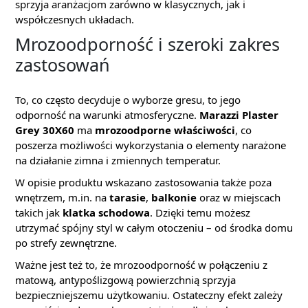
sprzyja aranżacjom zarówno w klasycznych, jak i
współczesnych układach.
Mrozoodporność i szeroki zakres
zastosowań
To, co często decyduje o wyborze gresu, to jego
odporność na warunki atmosferyczne.
Marazzi Plaster
Grey 30X60
ma
mrozoodporne właściwości
, co
poszerza możliwości wykorzystania o elementy narażone
na działanie zimna i zmiennych temperatur.
W opisie produktu wskazano zastosowania także poza
wnętrzem, m.in. na
tarasie
,
balkonie
oraz w miejscach
takich jak
klatka schodowa
. Dzięki temu możesz
utrzymać spójny styl w całym otoczeniu – od środka domu
po strefy zewnętrzne.
Ważne jest też to, że mrozoodporność w połączeniu z
matową, antypoślizgową powierzchnią sprzyja
bezpieczniejszemu użytkowaniu. Ostateczny efekt zależy