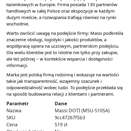
łazienkowych w Europie. Firma posiada 130 partnerów
handlowych w całej Polsce oraz ekspozycje w każdym
dużym mieście, a rozwiązania trafiają również na rynki
wschodnie.
Warto zwrócić uwagę na podejście firmy: Massi podkreśla
znaczenie obsługi, logistyki i jakości produktów, a
współpracę opiera na uczciwym, partnerskim podejściu.
Dla wielu klientów jest to istotne nie tylko przy zakupie,
ale też później – w kontekście wsparcia i dostępności
informacji.
Marka jest polską firmą rodzinną i wskazuje na wartości
takie jak transparentność, wzajemny szacunek i
odpowiedzialność wobec ludzi. To podejście przekłada się
na sposób budowania relacji z klientami i partnerami.
Parametr
Dane
Nazwa
Massi DOTI (MSU-5105A)
SKU
9cc47267f5b3
Cena
519 zł