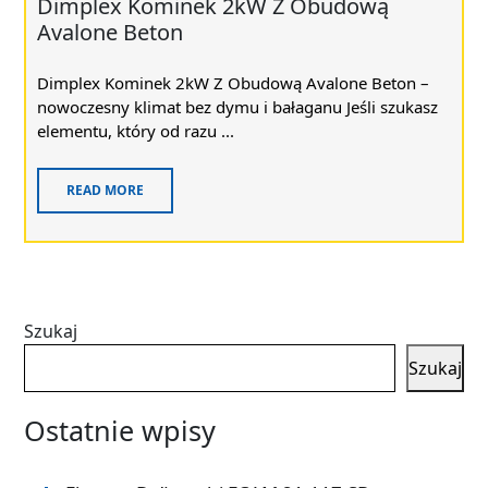
Dimplex Kominek 2kW Z Obudową
Avalone Beton
Dimplex Kominek 2kW Z Obudową Avalone Beton –
nowoczesny klimat bez dymu i bałaganu Jeśli szukasz
elementu, który od razu ...
READ MORE
Szukaj
Szukaj
Ostatnie wpisy