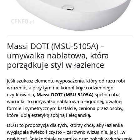
Massi DOTI (MSU-5105A) –
umywalka nablatowa, która
porządkuje styl w łazience
Jeśli szukasz elementu wyposażenia, który od razu robi
wrażenie, a przy tym nie komplikuje codziennego
użytkowania,
Massi DOTI (MSU-5105A)
spełnia oba
warunki. To umywalka nablatowa o łagodnej, owalnej
formie i symetrycznym kształcie, ceniona przez osoby,
które lubią estetykę spójną i elegancką.
DOTI to propozycja dla tych, którzy chcą, aby łazienka
wyglądała świeżo i czysto – zarówno wizualnie, jak i „w
praktyce”. Śnieżnobiała ceramika oraz połysk wykończenia