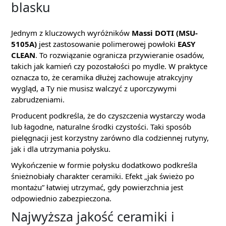
blasku
Jednym z kluczowych wyróżników
Massi DOTI (MSU-
5105A)
jest zastosowanie polimerowej powłoki
EASY
CLEAN
. To rozwiązanie ogranicza przywieranie osadów,
takich jak kamień czy pozostałości po mydle. W praktyce
oznacza to, że ceramika dłużej zachowuje atrakcyjny
wygląd, a Ty nie musisz walczyć z uporczywymi
zabrudzeniami.
Producent podkreśla, że do czyszczenia wystarczy woda
lub łagodne, naturalne środki czystości. Taki sposób
pielęgnacji jest korzystny zarówno dla codziennej rutyny,
jak i dla utrzymania połysku.
Wykończenie w formie połysku dodatkowo podkreśla
śnieżnobiały charakter ceramiki. Efekt „jak świeżo po
montażu” łatwiej utrzymać, gdy powierzchnia jest
odpowiednio zabezpieczona.
Najwyższa jakość ceramiki i