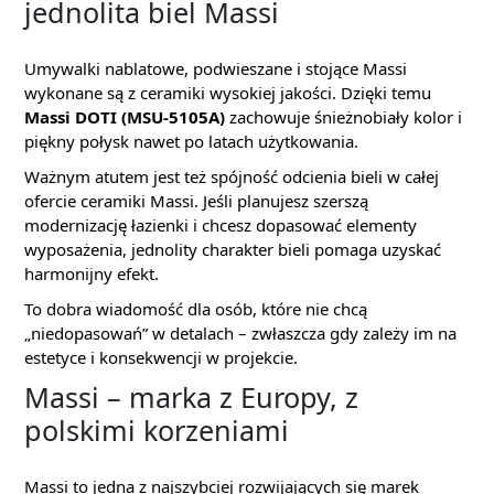
jednolita biel Massi
Umywalki nablatowe, podwieszane i stojące Massi
wykonane są z ceramiki wysokiej jakości. Dzięki temu
Massi DOTI (MSU-5105A)
zachowuje śnieżnobiały kolor i
piękny połysk nawet po latach użytkowania.
Ważnym atutem jest też spójność odcienia bieli w całej
ofercie ceramiki Massi. Jeśli planujesz szerszą
modernizację łazienki i chcesz dopasować elementy
wyposażenia, jednolity charakter bieli pomaga uzyskać
harmonijny efekt.
To dobra wiadomość dla osób, które nie chcą
„niedopasowań” w detalach – zwłaszcza gdy zależy im na
estetyce i konsekwencji w projekcie.
Massi – marka z Europy, z
polskimi korzeniami
Massi to jedna z najszybciej rozwijających się marek