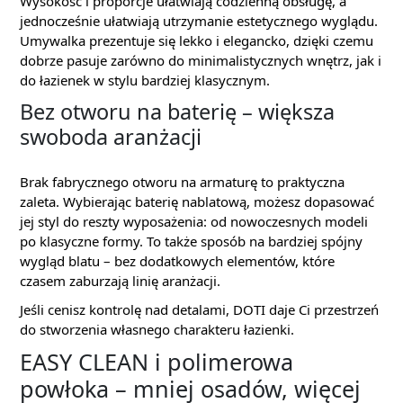
Wysokość i proporcje ułatwiają codzienną obsługę, a
jednocześnie ułatwiają utrzymanie estetycznego wyglądu.
Umywalka prezentuje się lekko i elegancko, dzięki czemu
dobrze pasuje zarówno do minimalistycznych wnętrz, jak i
do łazienek w stylu bardziej klasycznym.
Bez otworu na baterię – większa
swoboda aranżacji
Brak fabrycznego otworu na armaturę to praktyczna
zaleta. Wybierając baterię nablatową, możesz dopasować
jej styl do reszty wyposażenia: od nowoczesnych modeli
po klasyczne formy. To także sposób na bardziej spójny
wygląd blatu – bez dodatkowych elementów, które
czasem zaburzają linię aranżacji.
Jeśli cenisz kontrolę nad detalami, DOTI daje Ci przestrzeń
do stworzenia własnego charakteru łazienki.
EASY CLEAN i polimerowa
powłoka – mniej osadów, więcej