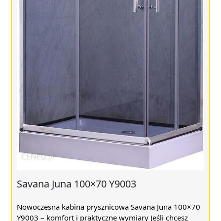
Savana Juna 100×70 Y9003
Nowoczesna kabina prysznicowa Savana Juna 100×70
Y9003 – komfort i praktyczne wymiary Jeśli chcesz