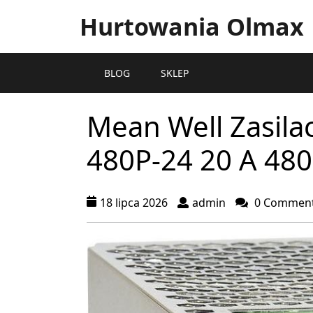
Hurtowania Olmax
BLOG
SKLEP
Mean Well Zasila
480P-24 20 A 48
18 lipca 2026
admin
0 Commen