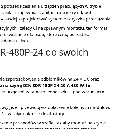
ę potrzeba zasilenia urządzeń pracujących w trybie
 zasilacz zapewniał stabilne parametry i dawał
 łatwiej zaprojektować system bez ryzyka przeciążenia.
lacyjnych i zależy Ci na sprawnym montażu, ten format
 rozwiązanie dla osób, które cenią porządek,
kładania układu.
DR-480P-24 do swoich
enia zapotrzebowania odbiorników na 24 V DC oraz
z na szynę DIN SDR-480P-24 20 A 480 W 1x
kilka urządzeń w ramach jednej sekcji, pod warunkiem
ę. Jeżeli przewidujesz dołączenie kolejnych modułów,
ści w całym okresie eksploatacji.
dzenie przewodów w szafie, tak aby montaż na szynie