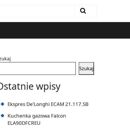
zukaj
Szukaj
Ostatnie wpisy
Ekspres De’Longhi ECAM 21.117.SB
Kuchenka gazowa Falcon
ELA90DFCREU