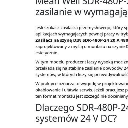
Mean Well SDR-480P-2
zasilanie w wymagają
Jeśli szukasz zasilacza przemysłowego, który sp
aplikacjach wymagających pewnej pracy w try
Zasilacz na szynę DIN SDR-480P-24 20 A 4
zaprojektowany z myślą o montażu na szynie DI
estetycznie.
W tym modelu producent łączy wysoką moc 
przekłada się na stabilne zasilanie obwodów 2
systemów, w których liczy się przewidywalność d
W praktyce oznacza to wygodę w projektowani
okablowanie i ułatwia serwis. Jeżeli pracujesz p
ten format montażu jest szczególnie doceniany
Dlaczego SDR-480P-24
systemów 24 V DC?