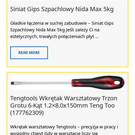
Siniat Gips Szpachlowy Nida Max 5kg
Gładkie łączenia w suchej zabudowie – Siniat Gips
Szpachlowy Nida Max 5kg Jeśli zależy Ci na
estetycznych, trwałych połączeniach płyt ...
READ MORE
Tengtools Wkrętak Warsztatowy Trzon
Grotu 6-Kąt 1.2×8.0x150mm Teng Too
(177762309)
Wkrętak warsztatowy Tengtools – precyzja w pracy i
wygodny chwyt Gdy w warsztacie liczy się