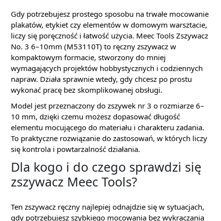
Gdy potrzebujesz prostego sposobu na trwałe mocowanie
plakatów, etykiet czy elementów w domowym warsztacie,
liczy się poręczność i łatwość użycia. Meec Tools Zszywacz
No. 3 6–10mm (M53110T) to ręczny zszywacz w
kompaktowym formacie, stworzony do mniej
wymagających projektów hobbystycznych i codziennych
napraw. Działa sprawnie wtedy, gdy chcesz po prostu
wykonać pracę bez skomplikowanej obsługi.
Model jest przeznaczony do zszywek nr 3 o rozmiarze 6–
10 mm, dzięki czemu możesz dopasować długość
elementu mocującego do materiału i charakteru zadania.
To praktyczne rozwiązanie do zastosowań, w których liczy
się kontrola i powtarzalność działania.
Dla kogo i do czego sprawdzi się
zszywacz Meec Tools?
Ten zszywacz ręczny najlepiej odnajdzie się w sytuacjach,
gdy potrzebujesz szybkiego mocowania bez wykraczania