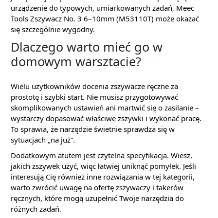
urządzenie do typowych, umiarkowanych zadań, Meec
Tools Zszywacz No. 3 6–10mm (M53110T) może okazać
się szczególnie wygodny.
Dlaczego warto mieć go w
domowym warsztacie?
Wielu użytkowników docenia zszywacze ręczne za
prostotę i szybki start. Nie musisz przygotowywać
skomplikowanych ustawień ani martwić się o zasilanie –
wystarczy dopasować właściwe zszywki i wykonać pracę.
To sprawia, że narzędzie świetnie sprawdza się w
sytuacjach „na już”.
Dodatkowym atutem jest czytelna specyfikacja. Wiesz,
jakich zszywek użyć, więc łatwiej uniknąć pomyłek. Jeśli
interesują Cię również inne rozwiązania w tej kategorii,
warto zwrócić uwagę na ofertę zszywaczy i takerów
ręcznych, które mogą uzupełnić Twoje narzędzia do
różnych zadań.