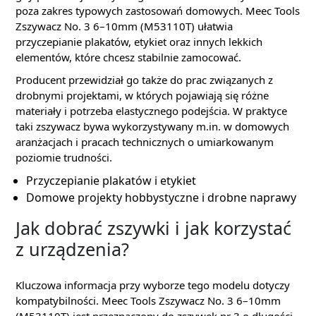
poza zakres typowych zastosowań domowych. Meec Tools
Zszywacz No. 3 6–10mm (M53110T) ułatwia
przyczepianie plakatów, etykiet oraz innych lekkich
elementów, które chcesz stabilnie zamocować.
Producent przewidział go także do prac związanych z
drobnymi projektami, w których pojawiają się różne
materiały i potrzeba elastycznego podejścia. W praktyce
taki zszywacz bywa wykorzystywany m.in. w domowych
aranżacjach i pracach technicznych o umiarkowanym
poziomie trudności.
Przyczepianie plakatów i etykiet
Domowe projekty hobbystyczne i drobne naprawy
Jak dobrać zszywki i jak korzystać
z urządzenia?
Kluczowa informacja przy wyborze tego modelu dotyczy
kompatybilności. Meec Tools Zszywacz No. 3 6–10mm