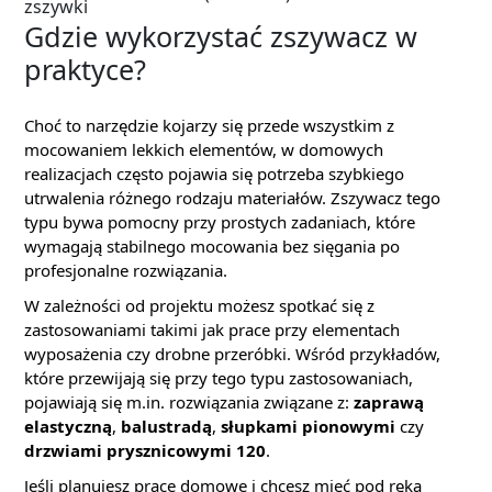
zszywki
Gdzie wykorzystać zszywacz w
praktyce?
Choć to narzędzie kojarzy się przede wszystkim z
mocowaniem lekkich elementów, w domowych
realizacjach często pojawia się potrzeba szybkiego
utrwalenia różnego rodzaju materiałów. Zszywacz tego
typu bywa pomocny przy prostych zadaniach, które
wymagają stabilnego mocowania bez sięgania po
profesjonalne rozwiązania.
W zależności od projektu możesz spotkać się z
zastosowaniami takimi jak prace przy elementach
wyposażenia czy drobne przeróbki. Wśród przykładów,
które przewijają się przy tego typu zastosowaniach,
pojawiają się m.in. rozwiązania związane z:
zaprawą
elastyczną
,
balustradą
,
słupkami pionowymi
czy
drzwiami prysznicowymi 120
.
Jeśli planujesz prace domowe i chcesz mieć pod ręką