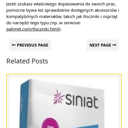
Jeżeli szukasz właściwego dopasowania do swoich prac,
pomocne bywa też sprawdzenie dostępnych akcesoriów i
kompatybilnych materiałów, takich jak tloczniki i osprzęt
do narzędzi tego typu (np. w serwisie:
palimet.com/tloczniki.html
).
PREVIOUS PAGE
NEXT PAGE
Related Posts