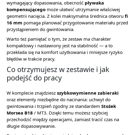
wymagający dopasowania, obecność
pływaka
kompensującego
może ułatwić utrzymanie właściwej
geometrii nacięcia. Z kolei maksymalna średnica otworu
fi
16 mm
pomaga planować przygotowanie materiału przed
przystąpieniem do gwintowania.
Warto też pamiętać o tym, że zestaw ma charakter
kompaktowy i nastawiony jest na stabilność — a to
przekłada się na komfort użytkowania i mniejsze ryzyko
błędów w trakcie pracy.
Co otrzymujesz w zestawie i jak
podejść do pracy
W komplecie znajdziesz
szybkowymienne zabieraki
oraz elementy niezbędne do nacinania: uchwyt do
gwintowania i trzpień zgodny ze standardem
Stożek
Morsea B18
/ MT3. Dzięki temu możesz szybciej
przechodzić między operacjami, zamiast tracić czas na
długie dopasowywanie.