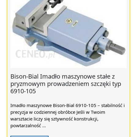
Bison-Bial Imadło maszynowe stałe z
pryzmowym prowadzeniem szczęki typ
6910-105
Imadło maszynowe Bison-Bial 6910-105 – stabilność i
precyzja w codziennej obróbce Jeśli w Twoim
warsztacie liczy się sztywność konstrukcji,
powtarzalność ...