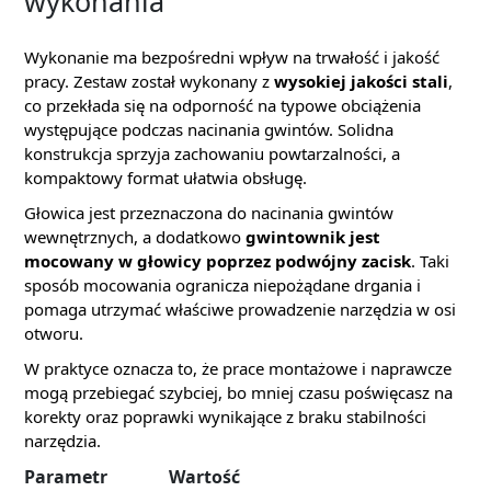
wykonania
Wykonanie ma bezpośredni wpływ na trwałość i jakość
pracy. Zestaw został wykonany z
wysokiej jakości stali
,
co przekłada się na odporność na typowe obciążenia
występujące podczas nacinania gwintów. Solidna
konstrukcja sprzyja zachowaniu powtarzalności, a
kompaktowy format ułatwia obsługę.
Głowica jest przeznaczona do nacinania gwintów
wewnętrznych, a dodatkowo
gwintownik jest
mocowany w głowicy poprzez podwójny zacisk
. Taki
sposób mocowania ogranicza niepożądane drgania i
pomaga utrzymać właściwe prowadzenie narzędzia w osi
otworu.
W praktyce oznacza to, że prace montażowe i naprawcze
mogą przebiegać szybciej, bo mniej czasu poświęcasz na
korekty oraz poprawki wynikające z braku stabilności
narzędzia.
Parametr
Wartość