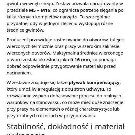
gwintu wewnętrznego. Zestaw pozwala naciąć gwinty w
przedziale
M5 – M16
, co ogranicza potrzebę sięgania po
kilka różnych kompletów narzędzi. To szczególnie
przydatne, gdy w jednym zleceniu występują różne
średnice gwintów.
Producent przewiduje zastosowanie do otworów, tulejek
wierconych termicznie oraz pracy w szerokim zakresie
wierconych otworów. Maksymalna średnica wierconego
otworu została określona jako
fi 16 mm
, co pomaga
dobrać odpowiednie przygotowanie materiału przed
nacinaniem.
W zestawie znajduje się także
pływak kompensujący
,
który umożliwia regulację z obu stron uchwytu. To
rozwiązanie wspiera dopasowanie procesu do realnych
warunków na stanowisku, co może mieć duże znaczenie
przy pracy na elementach o różnej charakterystyce lub
przy drobnych różnicach w przygotowaniu.
Stabilność, dokładność i materiał