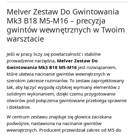
Melver Zestaw Do Gwintowania
Mk3 B18 M5-M16 – precyzja
gwintów wewnętrznych w Twoim
warsztacie
Jeśli w pracy liczy się powtarzalność i stabilne
prowadzenie narzędzia,
Melver Zestaw Do
Gwintowania Mk3 B18 M5-M16
jest rozwiązaniem,
które ułatwia nacinanie gwintów wewnętrznych w
szerokim zakresie rozmiarów. To zestaw zaprojektowany
tak, aby łączyć wygodę szybkiej wymiany elementów z
solidnym wykonaniem, dzięki czemu przygotowanie
otworów pod połączenia gwintowane przebiega sprawnie
i dokładnie.
W centrum zestawu znajduje się głowica zaciskana
podwójnie, nastawiona na nacinanie gwintów
wewnętrznych. Producent przewidział zakres od M5 do