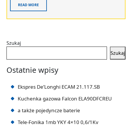
READ MORE
Szukaj
Szukaj
Ostatnie wpisy
Ekspres De’Longhi ECAM 21.117.SB
Kuchenka gazowa Falcon ELA90DFCREU
a także pojedyncze baterie
Tele-Fonika 1mb YKY 4×10 0,6/1Kv