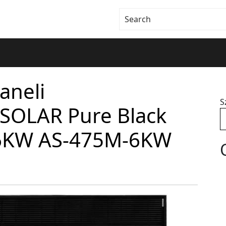
aneli
S
 SOLAR Pure Black
 6KW AS-475M-6KW