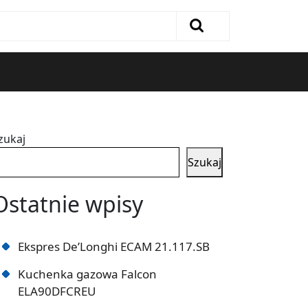
zukaj
Szukaj
Ostatnie wpisy
Ekspres De’Longhi ECAM 21.117.SB
Kuchenka gazowa Falcon
ELA90DFCREU