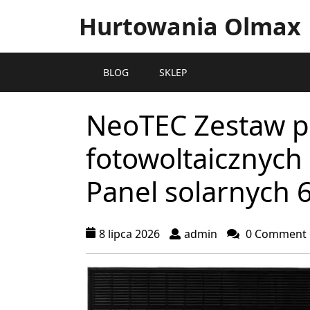
Hurtowania Olmax
BLOG
SKLEP
NeoTEC Zestaw p
fotowoltaicznych
Panel solarnych
8 lipca 2026
admin
0 Comment