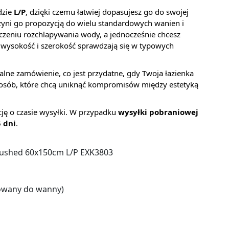
dzie
L/P
, dzięki czemu łatwiej dopasujesz go do swojej
czyni go propozycją do wielu standardowych wanien i
iczeniu rozchlapywania wody, a jednocześnie chcesz
a wysokość i szerokość sprawdzają się w typowych
alne zamówienie, co jest przydatne, gdy Twoja łazienka
osób, które chcą uniknąć kompromisów między estetyką
cję o czasie wysyłki. W przypadku
wysyłki pobraniowej
5 dni
.
ushed 60x150cm L/P EXK3803
wany do wanny)