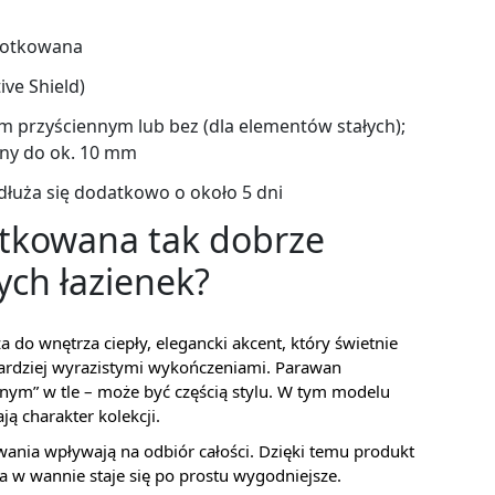
zotkowana
ive Shield)
m przyściennym lub bez (dla elementów stałych);
iany do ok. 10 mm
dłuża się dodatkowo o około 5 dni
otkowana tak dobrze
ch łazienek?
do wnętrza ciepły, elegancki akcent, który świetnie
bardziej wyrazistymi wykończeniami. Parawan
ym” w tle – może być częścią stylu. W tym modelu
ją charakter kolekcji.
ia wpływają na odbiór całości. Dzięki temu produkt
a w wannie staje się po prostu wygodniejsze.