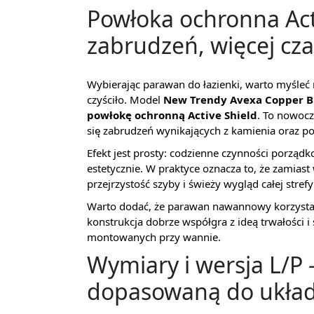
Powłoka ochronna Act
zabrudzeń, więcej cz
Wybierając parawan do łazienki, warto myśleć ni
czyściło. Model
New Trendy Avexa Copper B
powłokę ochronną Active Shield
. To nowocz
się zabrudzeń wynikających z kamienia oraz p
Efekt jest prosty: codzienne czynności porządk
estetycznie. W praktyce oznacza to, że zamiast
przejrzystość szyby i świeży wygląd całej strefy
Warto dodać, że parawan nawannowy korzyst
konstrukcja dobrze współgra z ideą trwałości i 
montowanych przy wannie.
Wymiary i wersja L/P 
dopasowaną do układu