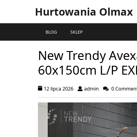
Hurtowania Olmax
BLOG
SKLEP
New Trendy Avex
60x150cm L/P E
12 lipca 2026
admin
0 Commen