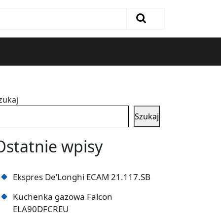
zukaj
Szukaj
Ostatnie wpisy
Ekspres De’Longhi ECAM 21.117.SB
Kuchenka gazowa Falcon
ELA90DFCREU