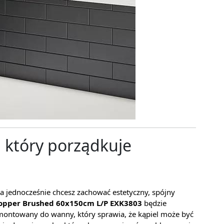
który porządkuje
ć, a jednocześnie chcesz zachować estetyczny, spójny
opper Brushed 60x150cm L/P EXK3803
będzie
ntowany do wanny, który sprawia, że kąpiel może być