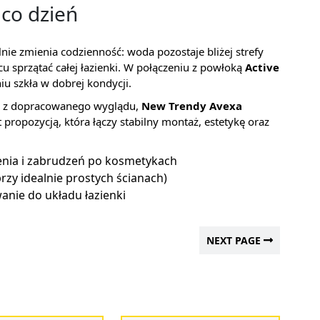
co dzień
ie zmienia codzienność: woda pozostaje bliżej strefy
u sprzątać całej łazienki. W połączeniu z powłoką
Active
u szkła w dobrej kondycji.
wać z dopracowanego wyglądu,
New Trendy Avexa
t propozycją, która łączy stabilny montaż, estetykę oraz
nia i zabrudzeń po kosmetykach
rzy idealnie prostych ścianach)
nie do układu łazienki
NEXT PAGE