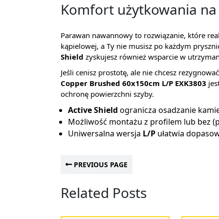
Komfort użytkowania na 
Parawan nawannowy to rozwiązanie, które realn
kąpielowej, a Ty nie musisz po każdym prysznic
Shield
zyskujesz również wsparcie w utrzymani
Jeśli cenisz prostotę, ale nie chcesz rezygno
Copper Brushed 60x150cm L/P EXK3803
jes
ochronę powierzchni szyby.
Active Shield
ogranicza osadzanie kamie
Możliwość montażu z profilem lub bez (p
Uniwersalna wersja
L/P
ułatwia dopasowa
PREVIOUS PAGE
Related Posts