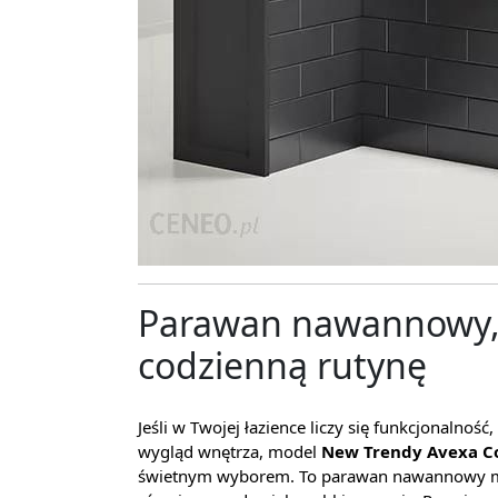
Parawan nawannowy, 
codzienną rutynę
Jeśli w Twojej łazience liczy się funkcjonalnoś
wygląd wnętrza, model
New Trendy Avexa C
świetnym wyborem. To parawan nawannowy mo