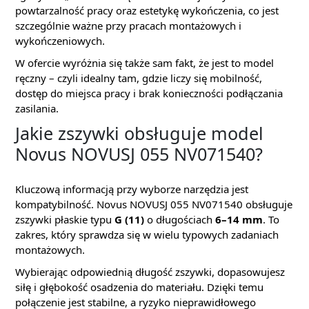
powtarzalność pracy oraz estetykę wykończenia, co jest
szczególnie ważne przy pracach montażowych i
wykończeniowych.
W ofercie wyróżnia się także sam fakt, że jest to model
ręczny – czyli idealny tam, gdzie liczy się mobilność,
dostęp do miejsca pracy i brak konieczności podłączania
zasilania.
Jakie zszywki obsługuje model
Novus NOVUSJ 055 NV071540?
Kluczową informacją przy wyborze narzędzia jest
kompatybilność. Novus NOVUSJ 055 NV071540 obsługuje
zszywki płaskie typu
G (11)
o długościach
6–14 mm
. To
zakres, który sprawdza się w wielu typowych zadaniach
montażowych.
Wybierając odpowiednią długość zszywki, dopasowujesz
siłę i głębokość osadzenia do materiału. Dzięki temu
połączenie jest stabilne, a ryzyko nieprawidłowego