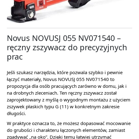
Novus NOVUSJ 055 NV071540 –
ręczny zszywacz do precyzyjnych
prac
Jeśli szukasz narzędzia, które pozwala szybko i pewnie
łączyć materiały, Novus NOVUSJ 055 NV071540 to
propozycja dla osób pracujących zarówno w domu, jak i
na drobnych zleceniach. Ten ręczny zszywacz został
zaprojektowany z myślą o wygodnym montażu z użyciem
zszywek płaskich typu G (11) w konkretnym zakresie
długości.
W praktyce oznacza to, że możesz dopasować mocowanie
do grubości i charakteru łączonych elementów, zamiast
zgadywać „na oko”. Dzięki temu łatwiej utrzymać