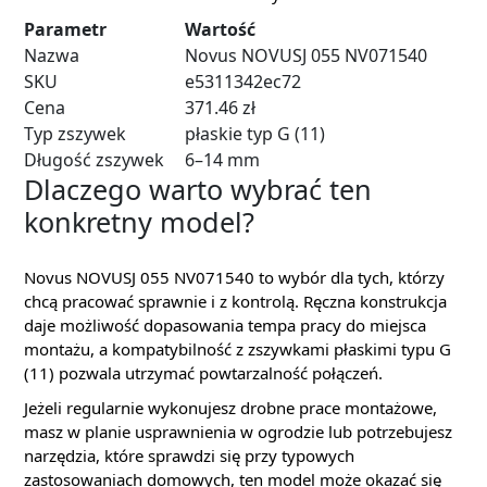
Parametr
Wartość
Nazwa
Novus NOVUSJ 055 NV071540
SKU
e5311342ec72
Cena
371.46 zł
Typ zszywek
płaskie typ G (11)
Długość zszywek
6–14 mm
Dlaczego warto wybrać ten
konkretny model?
Novus NOVUSJ 055 NV071540 to wybór dla tych, którzy
chcą pracować sprawnie i z kontrolą. Ręczna konstrukcja
daje możliwość dopasowania tempa pracy do miejsca
montażu, a kompatybilność z zszywkami płaskimi typu G
(11) pozwala utrzymać powtarzalność połączeń.
Jeżeli regularnie wykonujesz drobne prace montażowe,
masz w planie usprawnienia w ogrodzie lub potrzebujesz
narzędzia, które sprawdzi się przy typowych
zastosowaniach domowych, ten model może okazać się