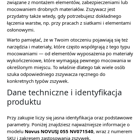
związane z montażem elementów, zabezpieczeniami lub
mocowaniem drobnych materiałów. Zszywacz jest
przydatny także wtedy, gdy potrzebujesz dokładnego
łączenia warstw, np. przy pracach z siatkami i elementami
osłonowymi.
Warto pamiętać, że w Twoim otoczeniu pojawiają się też
narzędzia i materiały, które często współgrają z tego typu
mocowaniami — od elementów wyposażenia po materiały
wykończeniowe, które wymagają pewnego mocowania w
określonym miejscu. To właśnie dlatego tak wiele osób
szuka odpowiedniego zszywacza ręcznego do
konkretnych typów zszywek.
Dane techniczne i identyfikacja
produktu
Przy zakupie liczy się jasna identyfikacja oraz podstawowe
parametry. Poniżej znajdziesz najważniejsze informacje o
modelu
Novus NOVUSJ 055 NV071540
, wraz z numerem
SKU i zakresem zastosowania zszywek.