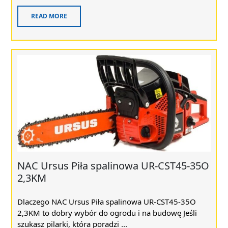
READ MORE
NAC Ursus Piła spalinowa UR-CST45-35O
2,3KM
Dlaczego NAC Ursus Piła spalinowa UR-CST45-35O
2,3KM to dobry wybór do ogrodu i na budowę Jeśli
szukasz pilarki, która poradzi ...