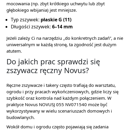
mocowania (np. zbyt krótkiego uchwytu lub zbyt
głębokiego wbijania) jest mniejsze.
Typ zszywek:
płaskie G (11)
Długości zszywek:
6–14 mm
Jeżeli zależy Ci na narzędziu „do konkretnych zadań”, a nie
uniwersalnym w każdą stronę, ta zgodność jest dużym
atutem.
Do jakich prac sprawdzi się
zszywacz ręczny Novus?
Ręczne zszywacze i takery często trafiają do warsztatu,
ogrodu i przy pracach wykończeniowych, gdzie liczy się
szybkość oraz kontrola nad każdym połączeniem. W
praktyce Novus NOVUSJ 055 NV071540 może być
wykorzystywany w wielu scenariuszach domowych i
budowlanych.
Wokół domu i ogrodu często pojawiają się zadania