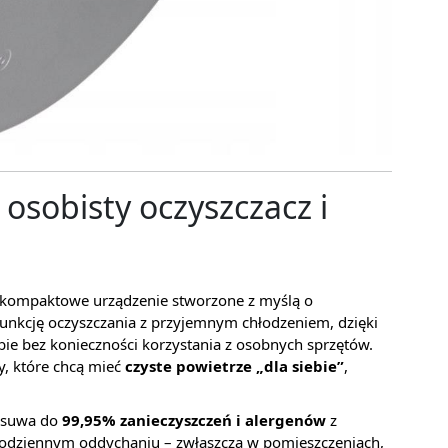
osobisty oczyszczacz i
 kompaktowe urządzenie stworzone z myślą o
unkcję oczyszczania z przyjemnym chłodzeniem, dzięki
ie bez konieczności korzystania z osobnych sprzętów.
y, które chcą mieć
czyste powietrze „dla siebie”
,
.
 usuwa do
99,95% zanieczyszczeń i alergenów
z
 codziennym oddychaniu – zwłaszcza w pomieszczeniach,