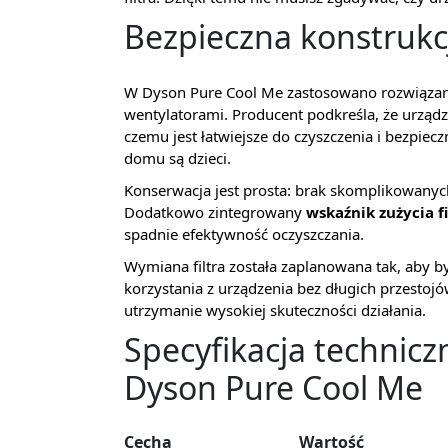
Bezpieczna konstrukc
W Dyson Pure Cool Me zastosowano rozwiązanie
wentylatorami. Producent podkreśla, że urząd
czemu jest łatwiejsze do czyszczenia i bezpie
domu są dzieci.
Konserwacja jest prosta: brak skomplikowanych
Dodatkowo zintegrowany
wskaźnik zużycia fi
spadnie efektywność oczyszczania.
Wymiana filtra została zaplanowana tak, aby b
korzystania z urządzenia bez długich przestoj
utrzymanie wysokiej skuteczności działania.
Specyfikacja technic
Dyson Pure Cool Me
Cecha
Wartość