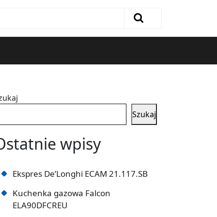
zukaj
Szukaj
Ostatnie wpisy
Ekspres De’Longhi ECAM 21.117.SB
Kuchenka gazowa Falcon
ELA90DFCREU