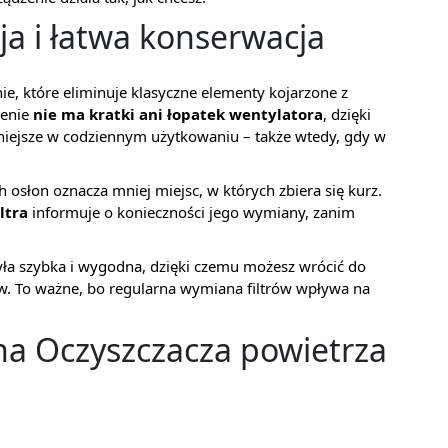
ja i łatwa konserwacja
, które eliminuje klasyczne elementy kojarzone z
zenie
nie ma kratki ani łopatek wentylatora
, dzięki
czniejsze w codziennym użytkowaniu – także wtedy, gdy w
 osłon oznacza mniej miejsc, w których zbiera się kurz.
ltra
informuje o konieczności jego wymiany, zanim
yła szybka i wygodna, dzięki czemu możesz wrócić do
ów. To ważne, bo regularna wymiana filtrów wpływa na
zna Oczyszczacza powietrza