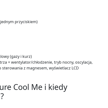
 jednym przyciskiem)
glowy (gazy i kurz)
rza + wentylator/chłodzenie, tryb nocny, oscylacja,
ego sterowania z magnesem, wyświetlacz LCD
ure Cool Me i kiedy
j?