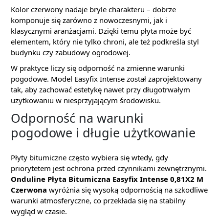
Kolor czerwony nadaje bryle charakteru – dobrze
komponuje się zarówno z nowoczesnymi, jak i
klasycznymi aranżacjami. Dzięki temu płyta może być
elementem, który nie tylko chroni, ale też podkreśla styl
budynku czy zabudowy ogrodowej.
W praktyce liczy się odporność na zmienne warunki
pogodowe. Model Easyfix Intense został zaprojektowany
tak, aby zachować estetykę nawet przy długotrwałym
użytkowaniu w niesprzyjającym środowisku.
Odporność na warunki
pogodowe i długie użytkowanie
Płyty bitumiczne często wybiera się wtedy, gdy
priorytetem jest ochrona przed czynnikami zewnętrznymi.
Onduline Płyta Bitumiczna Easyfix Intense 0,81X2 M
Czerwona
wyróżnia się wysoką odpornością na szkodliwe
warunki atmosferyczne, co przekłada się na stabilny
wygląd w czasie.