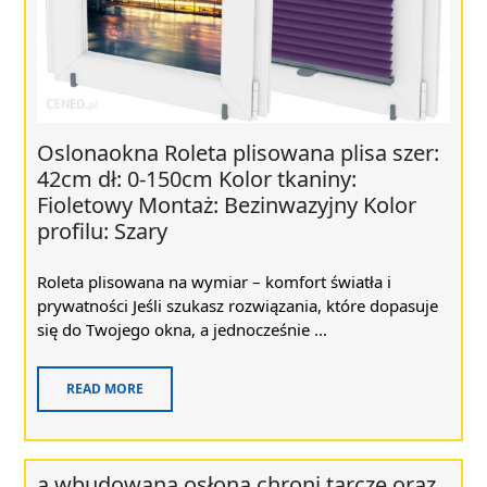
Oslonaokna Roleta plisowana plisa szer:
42cm dł: 0-150cm Kolor tkaniny:
Fioletowy Montaż: Bezinwazyjny Kolor
profilu: Szary
Roleta plisowana na wymiar – komfort światła i
prywatności Jeśli szukasz rozwiązania, które dopasuje
się do Twojego okna, a jednocześnie ...
READ MORE
a wbudowana osłona chroni tarczę oraz