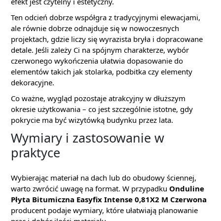
efekt jest czytelny i estetyczny.
Ten odcień dobrze współgra z tradycyjnymi elewacjami,
ale równie dobrze odnajduje się w nowoczesnych
projektach, gdzie liczy się wyrazista bryła i dopracowane
detale. Jeśli zależy Ci na spójnym charakterze, wybór
czerwonego wykończenia ułatwia dopasowanie do
elementów takich jak stolarka, podbitka czy elementy
dekoracyjne.
Co ważne, wygląd pozostaje atrakcyjny w dłuższym
okresie użytkowania – co jest szczególnie istotne, gdy
pokrycie ma być wizytówką budynku przez lata.
Wymiary i zastosowanie w
praktyce
Wybierając materiał na dach lub do obudowy ściennej,
warto zwrócić uwagę na format. W przypadku
Onduline
Płyta Bitumiczna Easyfix Intense 0,81X2 M Czerwona
producent podaje wymiary, które ułatwiają planowanie
prac i dobór ilości materiału.