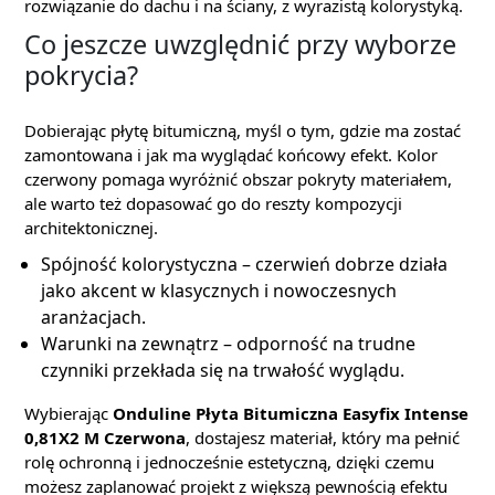
rozwiązanie do dachu i na ściany, z wyrazistą kolorystyką.
Co jeszcze uwzględnić przy wyborze
pokrycia?
Dobierając płytę bitumiczną, myśl o tym, gdzie ma zostać
zamontowana i jak ma wyglądać końcowy efekt. Kolor
czerwony pomaga wyróżnić obszar pokryty materiałem,
ale warto też dopasować go do reszty kompozycji
architektonicznej.
Spójność kolorystyczna – czerwień dobrze działa
jako akcent w klasycznych i nowoczesnych
aranżacjach.
Warunki na zewnątrz – odporność na trudne
czynniki przekłada się na trwałość wyglądu.
Wybierając
Onduline Płyta Bitumiczna Easyfix Intense
0,81X2 M Czerwona
, dostajesz materiał, który ma pełnić
rolę ochronną i jednocześnie estetyczną, dzięki czemu
możesz zaplanować projekt z większą pewnością efektu