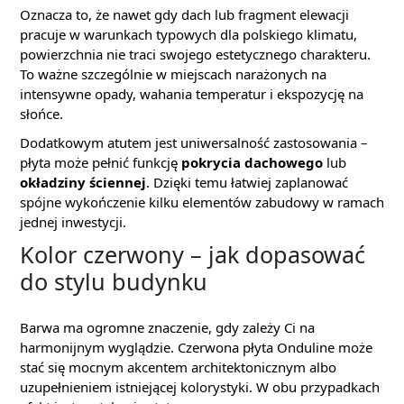
Oznacza to, że nawet gdy dach lub fragment elewacji
pracuje w warunkach typowych dla polskiego klimatu,
powierzchnia nie traci swojego estetycznego charakteru.
To ważne szczególnie w miejscach narażonych na
intensywne opady, wahania temperatur i ekspozycję na
słońce.
Dodatkowym atutem jest uniwersalność zastosowania –
płyta może pełnić funkcję
pokrycia dachowego
lub
okładziny ściennej
. Dzięki temu łatwiej zaplanować
spójne wykończenie kilku elementów zabudowy w ramach
jednej inwestycji.
Kolor czerwony – jak dopasować
do stylu budynku
Barwa ma ogromne znaczenie, gdy zależy Ci na
harmonijnym wyglądzie. Czerwona płyta Onduline może
stać się mocnym akcentem architektonicznym albo
uzupełnieniem istniejącej kolorystyki. W obu przypadkach