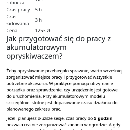
robocza
Czas pracy
5 h
Czas
3 h
ładowania
Cena
1253 zł
Jak przygotować się do pracy z
akumulatorowym
opryskiwaczem?
Żeby opryskiwanie przebiegało sprawnie, warto wcześniej
zorganizować miejsce pracy i przygotować wszystkie
potrzebne akcesoria. W praktyce pomaga utrzymanie
porządku oraz sprawdzenie, czy urządzenie jest gotowe
do uruchomienia. Przy akumulatorowym modelu
szczególnie istotne jest dopasowanie czasu działania do
planowanego zakresu prac.
Jeżeli planujesz dłuższe sesje, czas pracy do
5 godzin
pozwala realnie zorganizować zadania w ogrodzie. A gdy