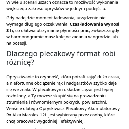
W wielu scenariuszach oznacza to możliwość wykonania
większego zakresu oprysków w jednym podejściu.
Gdy nadejdzie moment ładowania, urządzenie nie
wymaga długiego oczekiwania.
Czas ładowania wynosi
3 h
, co ułatwia utrzymanie płynności prac, zwłaszcza gdy
w harmonogramie masz kolejne zadania w ogrodzie lub
na posesji.
Dlaczego plecakowy format robi
różnicę?
Opryskiwanie to czynność, która potrafi zająć dużo czasu,
a niefortunne obciążenie rąk i nadgarstków szybko daje
się we znaki. W plecakowym układzie ciężar jest lepiej
rozłożony, a Ty możesz skupić się na prowadzeniu
strumienia i równomiernym pokryciu powierzchni.
Właśnie dlatego Opryskiwacz Plecakowy Akumulatorowy
Rx Alka Marolex 12L jest wybierany przez osoby, które
chcą pracować wygodniej i efektywniej.