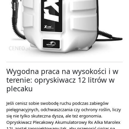
Wygodna praca na wysokości i w
terenie: opryskiwacz 12 litrów w
plecaku
Jeśli cenisz sobie swobodę ruchu podczas zabiegów
pielęgnacyjnych, odchwaszczania czy ochrony roślin, liczy
się nie tylko skuteczna dysza, ale też ergonomia.
Opryskiwacz Plecakowy Akumulatorowy Rx Alka Marolex
12L został zaprojektowany tak, aby przenosić ciężar na