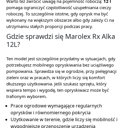
Warto też zwrócić uwagę na pojemność roboczą:
12 l
pomaga ograniczyć częstotliwość uzupełniania cieczy
roboczej. To szczególnie istotne, gdy oprysk ma być
wykonany na większym obszarze albo gdy zależy Ci na
utrzymaniu stałych proporcji podczas pracy.
Gdzie sprawdzi się Marolex Rx Alka
12L?
Ten model jest szczególnie przydatny w sytuacjach, gdy
potrzebujesz mobilnego opryskiwania bez uciążliwego
pompowania. Sprawdza się w ogrodzie, przy pielęgnacji
zieleni oraz w pracach, w których liczy się komfort
dłuższego użytkowania. Jeśli szukasz sprzętu, który
wspiera tempo i wygodę, ten opryskiwacz może być
trafionym wyborem.
Prace ogrodowe wymagające regularnych
oprysków i równomiernego pokrycia
Użytkowanie w terenie, gdzie liczy się mobilność i
wygodniejsze przenoszenie urządzenia