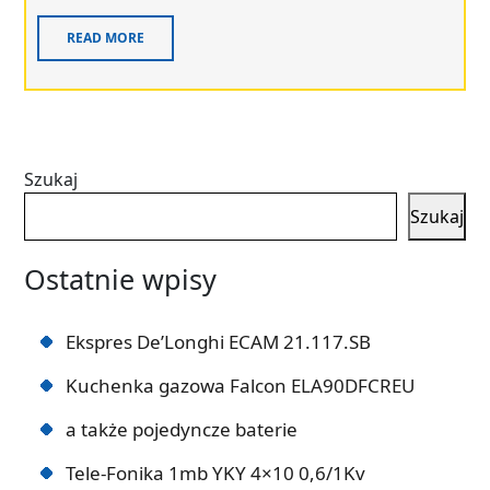
READ MORE
Szukaj
Szukaj
Ostatnie wpisy
Ekspres De’Longhi ECAM 21.117.SB
Kuchenka gazowa Falcon ELA90DFCREU
a także pojedyncze baterie
Tele-Fonika 1mb YKY 4×10 0,6/1Kv