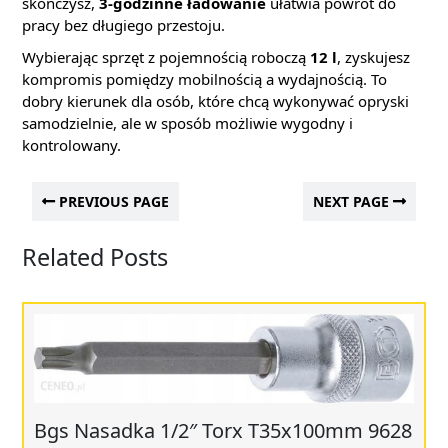
skończysz,
3-godzinne ładowanie
ułatwia powrót do
pracy bez długiego przestoju.
Wybierając sprzęt z pojemnością roboczą
12 l
, zyskujesz
kompromis pomiędzy mobilnością a wydajnością. To
dobry kierunek dla osób, które chcą wykonywać opryski
samodzielnie, ale w sposób możliwie wygodny i
kontrolowany.
PREVIOUS PAGE
NEXT PAGE
Related Posts
Bgs Nasadka 1/2″ Torx T35x100mm 9628