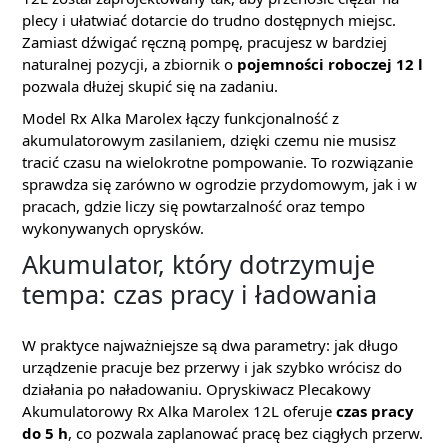
plecy i ułatwiać dotarcie do trudno dostępnych miejsc.
Zamiast dźwigać ręczną pompę, pracujesz w bardziej
naturalnej pozycji, a zbiornik o
pojemności roboczej 12 l
pozwala dłużej skupić się na zadaniu.
Model Rx Alka Marolex łączy funkcjonalność z
akumulatorowym zasilaniem, dzięki czemu nie musisz
tracić czasu na wielokrotne pompowanie. To rozwiązanie
sprawdza się zarówno w ogrodzie przydomowym, jak i w
pracach, gdzie liczy się powtarzalność oraz tempo
wykonywanych oprysków.
Akumulator, który dotrzymuje
tempa: czas pracy i ładowania
W praktyce najważniejsze są dwa parametry: jak długo
urządzenie pracuje bez przerwy i jak szybko wrócisz do
działania po naładowaniu. Opryskiwacz Plecakowy
Akumulatorowy Rx Alka Marolex 12L oferuje
czas pracy
do 5 h
, co pozwala zaplanować pracę bez ciągłych przerw.