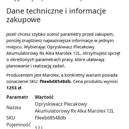
Dane techniczne i informacje
zakupowe
Jeżeli chcesz szybko ocenić parametry przed zakupem,
poniżej znajdziesz najważniejsze informacje w jednym
miejscu. Wybierając Opryskiwacz Plecakowy
Akumulatorowy Rx Alka Marolex 12L, otrzymujesz sprzęt
o określonych parametrach pracy, które ułatwiają
planowanie i realizację zadań.
Producentem jest Marolex, a konkretny wariant posiada
oznaczenie SKU:
f9eeb68548db
. Cena produktu wynosi
1253 zł
.
Parametr
Wartość
Opryskiwacz Plecakowy
Nazwa
Akumulatorowy Rx Alka Marolex 12L
SKU
f9eeb68548db
Pojemność
12 l