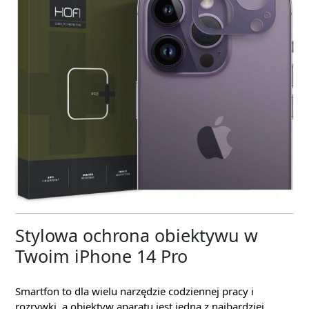
Stylowa ochrona obiektywu w
Twoim iPhone 14 Pro
Smartfon to dla wielu narzędzie codziennej pracy i
rozrywki, a obiektyw aparatu jest jedną z najbardziej