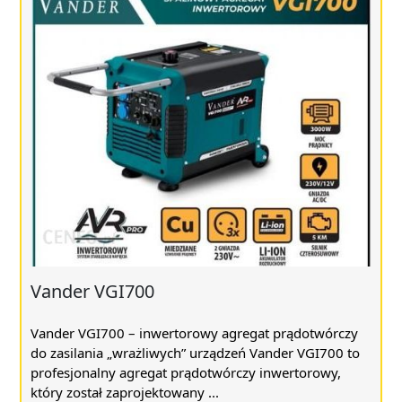
Vander VGI700
Vander VGI700 – inwertorowy agregat prądotwórczy
do zasilania „wrażliwych” urządzeń Vander VGI700 to
profesjonalny agregat prądotwórczy inwertorowy,
który został zaprojektowany ...