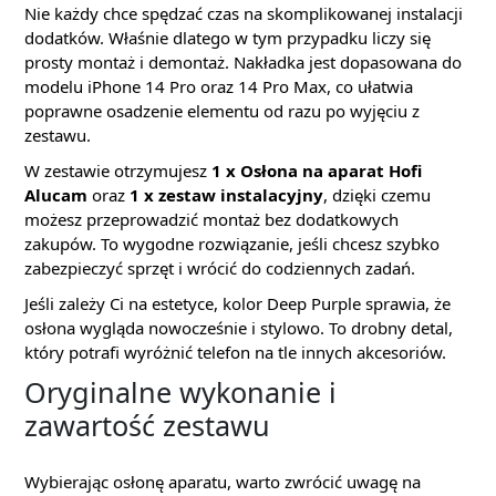
Nie każdy chce spędzać czas na skomplikowanej instalacji
dodatków. Właśnie dlatego w tym przypadku liczy się
prosty montaż i demontaż. Nakładka jest dopasowana do
modelu iPhone 14 Pro oraz 14 Pro Max, co ułatwia
poprawne osadzenie elementu od razu po wyjęciu z
zestawu.
W zestawie otrzymujesz
1 x Osłona na aparat Hofi
Alucam
oraz
1 x zestaw instalacyjny
, dzięki czemu
możesz przeprowadzić montaż bez dodatkowych
zakupów. To wygodne rozwiązanie, jeśli chcesz szybko
zabezpieczyć sprzęt i wrócić do codziennych zadań.
Jeśli zależy Ci na estetyce, kolor Deep Purple sprawia, że
osłona wygląda nowocześnie i stylowo. To drobny detal,
który potrafi wyróżnić telefon na tle innych akcesoriów.
Oryginalne wykonanie i
zawartość zestawu
Wybierając osłonę aparatu, warto zwrócić uwagę na