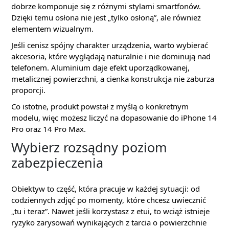
dobrze komponuje się z różnymi stylami smartfonów.
Dzięki temu osłona nie jest „tylko osłoną”, ale również
elementem wizualnym.
Jeśli cenisz spójny charakter urządzenia, warto wybierać
akcesoria, które wyglądają naturalnie i nie dominują nad
telefonem. Aluminium daje efekt uporządkowanej,
metalicznej powierzchni, a cienka konstrukcja nie zaburza
proporcji.
Co istotne, produkt powstał z myślą o konkretnym
modelu, więc możesz liczyć na dopasowanie do iPhone 14
Pro oraz 14 Pro Max.
Wybierz rozsądny poziom
zabezpieczenia
Obiektyw to część, która pracuje w każdej sytuacji: od
codziennych zdjęć po momenty, które chcesz uwiecznić
„tu i teraz”. Nawet jeśli korzystasz z etui, to wciąż istnieje
ryzyko zarysowań wynikających z tarcia o powierzchnie