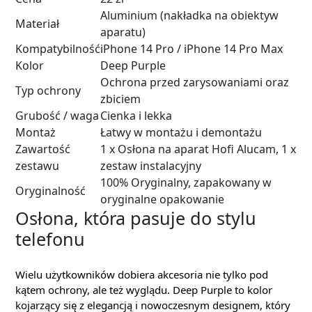
Aluminium (nakładka na obiektyw
Materiał
aparatu)
Kompatybilność
iPhone 14 Pro / iPhone 14 Pro Max
Kolor
Deep Purple
Ochrona przed zarysowaniami oraz
Typ ochrony
zbiciem
Grubość / waga
Cienka i lekka
Montaż
Łatwy w montażu i demontażu
Zawartość
1 x Osłona na aparat Hofi Alucam, 1 x
zestawu
zestaw instalacyjny
100% Oryginalny, zapakowany w
Oryginalność
oryginalne opakowanie
Osłona, która pasuje do stylu
telefonu
Wielu użytkowników dobiera akcesoria nie tylko pod
kątem ochrony, ale też wyglądu. Deep Purple to kolor
kojarzący się z elegancją i nowoczesnym designem, który