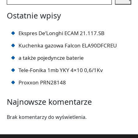
Ostatnie wpisy
Ekspres De’Longhi ECAM 21.117.SB
Kuchenka gazowa Falcon ELA90DFCREU
a także pojedyncze baterie
Tele-Fonika 1mb YKY 4×10 0,6/1Kv
Proxxon PRN28148
Najnowsze komentarze
Brak komentarzy do wyświetlenia.