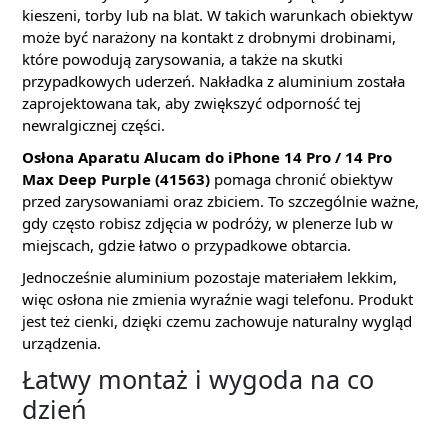
kieszeni, torby lub na blat. W takich warunkach obiektyw
może być narażony na kontakt z drobnymi drobinami,
które powodują zarysowania, a także na skutki
przypadkowych uderzeń. Nakładka z aluminium została
zaprojektowana tak, aby zwiększyć odporność tej
newralgicznej części.
Osłona Aparatu Alucam do iPhone 14 Pro / 14 Pro
Max Deep Purple (41563)
pomaga chronić obiektyw
przed zarysowaniami oraz zbiciem. To szczególnie ważne,
gdy często robisz zdjęcia w podróży, w plenerze lub w
miejscach, gdzie łatwo o przypadkowe obtarcia.
Jednocześnie aluminium pozostaje materiałem lekkim,
więc osłona nie zmienia wyraźnie wagi telefonu. Produkt
jest też cienki, dzięki czemu zachowuje naturalny wygląd
urządzenia.
Łatwy montaż i wygoda na co
dzień