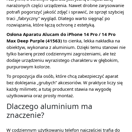
narażonych części urządzenia. Nawet drobne zarysowanie
potrafi pogorszyć jakość zdjęć i sprawić, że sprzęt szybciej
traci „fabryczny” wygląd. Dlatego warto sięgnąć po
rozwiązania, które łączą ochronę z estetyką.
Osłona Aparatu Alucam do iPhone 14 Pro / 14 Pro
Max Deep Purple (41563)
to cienka, lekka nakładka na
obiektyw, wykonana z aluminium. Dzięki temu stanowi nie
tylko barierę przed codziennymi zagrożeniami, ale też
dodaje urządzeniu wyrazistego charakteru w głębokim,
purpurowym kolorze.
To propozycja dla osób, które chcą zabezpieczyć aparat
bez doklejania „grubych” akcesoriów. W praktyce liczy się
każdy milimetr, a tutaj producent stawia na wygodę
użytkowania oraz prosty montaż.
Dlaczego aluminium ma
znaczenie?
W codziennym użytkowaniu telefon najczęściej trafia do