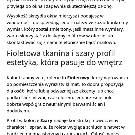
przylega do okna i zapewnia skuteczniejszą osłonę.
Wysokość skrzydła okna mierzysz i podajesz w
wiadomości do sprzedającego – należy wskazać konkretny
wymiar, który został zmierzony. Jeśli masz inne wymiary,
warto skorzystać z dostępnych filtrów w ofercie lub
skontaktować się z nami telefonicznie bądź mailowo.
Fioletowa tkanina i szary profil –
estetyka, która pasuje do wnętrz
Kolor tkaniny w tej rolecie to
Fioletowy
, który wprowadza
do pomieszczenia wyrazisty klimat. To dobra propozycja
dla osób, które lubią odważniejsze akcenty lub chcą
podkreślić styl wnętrza kolorem. Jednocześnie fiolet
dobrze współgra z neutralnymi barwami ścian i
dodatkami.
Profil w kolorze
Szary
nadaje konstrukcji nowoczesny
charakter i sprawia, że roleta wygląda schludnie nawet w
bardziej minimalistycznych aranżacjach. Całość tworzy