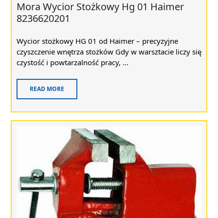
Mora Wycior Stożkowy Hg 01 Haimer
8236620201
Wycior stożkowy HG 01 od Haimer – precyzyjne
czyszczenie wnętrza stożków Gdy w warsztacie liczy się
czystość i powtarzalność pracy, ...
READ MORE