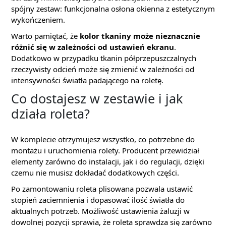
spójny zestaw: funkcjonalna osłona okienna z estetycznym
wykończeniem.
Warto pamiętać, że
kolor tkaniny może nieznacznie
różnić się w zależności od ustawień ekranu
.
Dodatkowo w przypadku tkanin półprzepuszczalnych
rzeczywisty odcień może się zmienić w zależności od
intensywności światła padającego na roletę.
Co dostajesz w zestawie i jak
działa roleta?
W komplecie otrzymujesz wszystko, co potrzebne do
montażu i uruchomienia rolety. Producent przewidział
elementy zarówno do instalacji, jak i do regulacji, dzięki
czemu nie musisz dokładać dodatkowych części.
Po zamontowaniu roleta plisowana pozwala ustawić
stopień zaciemnienia i dopasować ilość światła do
aktualnych potrzeb. Możliwość ustawienia żaluzji w
dowolnej pozycji sprawia, że roleta sprawdza się zarówno