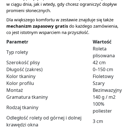
w ciągu dnia, jak i wtedy, gdy chcesz ograniczyć dopływ
promieni słonecznych.
Dla większego komfortu w zestawie znajduje się także
mechanizm zapasowy gratis
do każdego zamówienia,
co jest istotnym wsparciem na przyszłość.
Parametr
Wartość
Roleta
Typ rolety
plisowana
Szerokość plisy
42 cm
Długość (zakres)
0–150 cm
Kolor tkaniny
Fioletowy
Kolor profilu
Szary
Montaż
Bezinwazyjny
Gramatura tkaniny
140 g / m2
100%
Rodzaj tkaniny
poliester
Odległość rolety od górnej i dolnej
3 cm
krawędzi okna