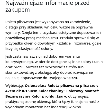
Najważniejsze informacje przed
zakupem
Roleta plisowana jest wykonywana na zamówienie,
dlatego przy składaniu wniosku ważne są poprawne
wymiary. Dzięki temu uzyskasz estetyczne dopasowanie i
prawidłową pracę mechanizmu. Produkt sprawdzi się w
przypadku okien o dowolnym kształcie i rozmiarze, gdzie
liczy się elastyczność osłony.
Jeśli zastanawiasz się nad doborem wariantu
kolorystycznego, w ofercie dostępne są inne kolory tkanin
oraz profili. Możesz też skorzystać z filtrów lub
skontaktować się z obsługą, aby dobrać rozwiązanie
najlepiej dopasowane do Twojego wnętrza.
Wybierając
Oslonaokna Roleta plisowana plisa szer:
42cm dł: 0-150cm Kolor tkaniny: Fioletowy Montaż:
Bezinwazyjny Kolor profilu: Szary
, otrzymujesz
praktyczną osłonę okienną, która łączy funkcjonalność z
wygodnym montażem bez ingerencji w okno.