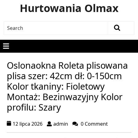
Hurtowania Olmax
Oslonaokna Roleta plisowana
plisa szer: 42cm dł: 0-150cm
Kolor tkaniny: Fioletowy
Montaż: Bezinwazyjny Kolor
profilu: Szary
12 lipca 2026
admin
0 Comment