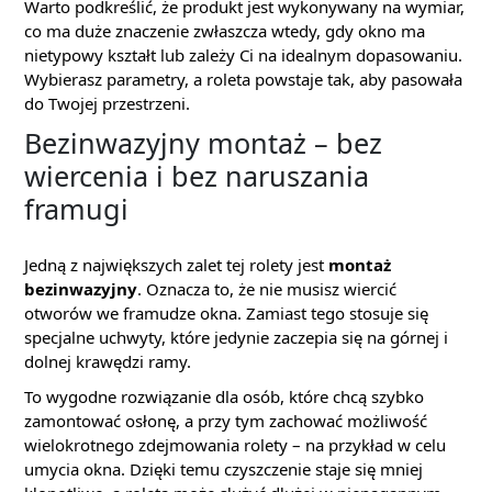
Warto podkreślić, że produkt jest wykonywany na wymiar,
co ma duże znaczenie zwłaszcza wtedy, gdy okno ma
nietypowy kształt lub zależy Ci na idealnym dopasowaniu.
Wybierasz parametry, a roleta powstaje tak, aby pasowała
do Twojej przestrzeni.
Bezinwazyjny montaż – bez
wiercenia i bez naruszania
framugi
Jedną z największych zalet tej rolety jest
montaż
bezinwazyjny
. Oznacza to, że nie musisz wiercić
otworów we framudze okna. Zamiast tego stosuje się
specjalne uchwyty, które jedynie zaczepia się na górnej i
dolnej krawędzi ramy.
To wygodne rozwiązanie dla osób, które chcą szybko
zamontować osłonę, a przy tym zachować możliwość
wielokrotnego zdejmowania rolety – na przykład w celu
umycia okna. Dzięki temu czyszczenie staje się mniej