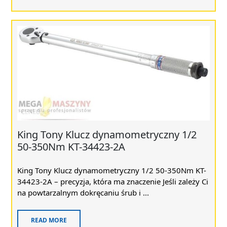
King Tony Klucz dynamometryczny 1/2
50-350Nm KT-34423-2A
King Tony Klucz dynamometryczny 1/2 50-350Nm KT-
34423-2A – precyzja, która ma znaczenie Jeśli zależy Ci
na powtarzalnym dokręcaniu śrub i ...
READ MORE