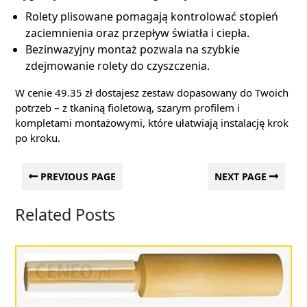
Rolety plisowane pomagają kontrolować stopień
zaciemnienia oraz przepływ światła i ciepła.
Bezinwazyjny montaż pozwala na szybkie
zdejmowanie rolety do czyszczenia.
W cenie 49.35 zł dostajesz zestaw dopasowany do Twoich
potrzeb – z tkaniną fioletową, szarym profilem i
kompletami montażowymi, które ułatwiają instalację krok
po kroku.
PREVIOUS PAGE
NEXT PAGE
Related Posts