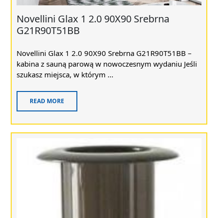
Novellini Glax 1 2.0 90X90 Srebrna
G21R90T51BB
Novellini Glax 1 2.0 90X90 Srebrna G21R90T51BB –
kabina z sauną parową w nowoczesnym wydaniu Jeśli
szukasz miejsca, w którym ...
READ MORE