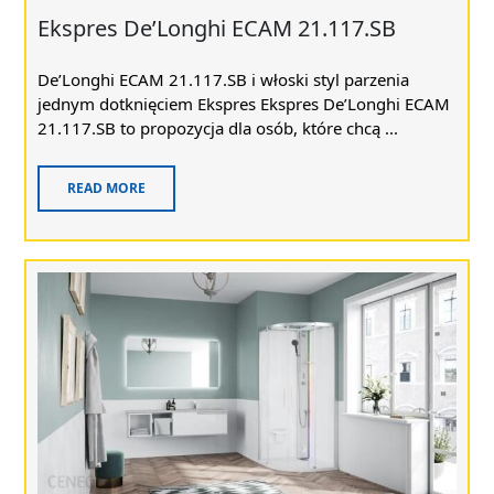
Ekspres De’Longhi ECAM 21.117.SB
De’Longhi ECAM 21.117.SB i włoski styl parzenia
jednym dotknięciem Ekspres Ekspres De’Longhi ECAM
21.117.SB to propozycja dla osób, które chcą ...
READ MORE