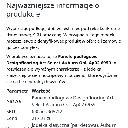
Najważniejsze informacje o
produkcie
Wybierając podłogę, dobrze jest mieć pod ręką konkretne
dane: nazwę, SKU oraz cenę. W przypadku tego modelu
możesz łatwo zidentyfikować produkt w ofercie i zamówić
go bez pomyłek.
W praktyce oznacza to, że
Panele podłogowe
Designflooring Art Select Auburn Oak Ap02 6959
to
rozwiązanie o wyraźnym charakterze – z jodełką
klasyczną, w ciemnobrązowym odcieniu, które wyróżnia
się na tle neutralnych wzorów.
Parametr
Wartość
Panele podłogowe Designflooring Art
Nazwa
Select Auburn Oak Ap02 6959
SKU
630aed3d97f2
Cena
217.27 zł
Jodełka klasyczna (parkietowa), Auburn