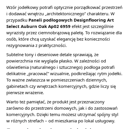
Wzór jodełkowy potrafi optycznie porządkować przestrzeń
i dodawać wnętrzu „architektonicznego” charakteru. W
przypadku
Paneli podłogowych Designflooring Art
Select Auburn Oak Ap02 6959
efekt jest szczególnie
wyrazisty przez ciemnobrązową paletę. To rozwiązanie dla
osób, które chcą uzyskać elegancję bez konieczności
rezygnowania z praktyczności.
Subtelne tony i deseniowe detale sprawiają, że
powierzchnia nie wygląda płasko. W zależności od
oświetlenia (naturalnego i sztucznego) podłoga potrafi
delikatnie „pracować” wizualnie, podkreślając rytm jodełki.
To ważne zwłaszcza w pomieszczeniach dziennych,
gabinetach czy wnętrzach komercyjnych, gdzie liczy się
pierwsze wrażenie.
Warto też pamiętać, że produkt jest przeznaczony
zarówno do przestrzeni domowych, jak i do zastosowań
komercyjnych. Dzięki temu możesz utrzymać spójny styl
w różnych strefach – od mieszkania po lokal usługowy.