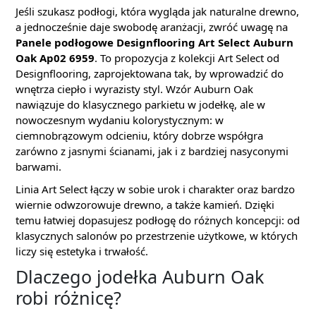
Jeśli szukasz podłogi, która wygląda jak naturalne drewno,
a jednocześnie daje swobodę aranżacji, zwróć uwagę na
Panele podłogowe Designflooring Art Select Auburn
Oak Ap02 6959
. To propozycja z kolekcji Art Select od
Designflooring, zaprojektowana tak, by wprowadzić do
wnętrza ciepło i wyrazisty styl. Wzór Auburn Oak
nawiązuje do klasycznego parkietu w jodełkę, ale w
nowoczesnym wydaniu kolorystycznym: w
ciemnobrązowym odcieniu, który dobrze współgra
zarówno z jasnymi ścianami, jak i z bardziej nasyconymi
barwami.
Linia Art Select łączy w sobie urok i charakter oraz bardzo
wiernie odwzorowuje drewno, a także kamień. Dzięki
temu łatwiej dopasujesz podłogę do różnych koncepcji: od
klasycznych salonów po przestrzenie użytkowe, w których
liczy się estetyka i trwałość.
Dlaczego jodełka Auburn Oak
robi różnicę?