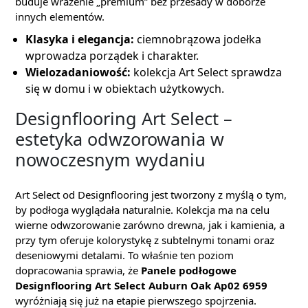
buduje wrażenie „premium” bez przesady w doborze
innych elementów.
Klasyka i elegancja:
ciemnobrązowa jodełka
wprowadza porządek i charakter.
Wielozadaniowość:
kolekcja Art Select sprawdza
się w domu i w obiektach użytkowych.
Designflooring Art Select –
estetyka odwzorowania w
nowoczesnym wydaniu
Art Select od Designflooring jest tworzony z myślą o tym,
by podłoga wyglądała naturalnie. Kolekcja ma na celu
wierne odwzorowanie zarówno drewna, jak i kamienia, a
przy tym oferuje kolorystykę z subtelnymi tonami oraz
deseniowymi detalami. To właśnie ten poziom
dopracowania sprawia, że
Panele podłogowe
Designflooring Art Select Auburn Oak Ap02 6959
wyróżniają się już na etapie pierwszego spojrzenia.