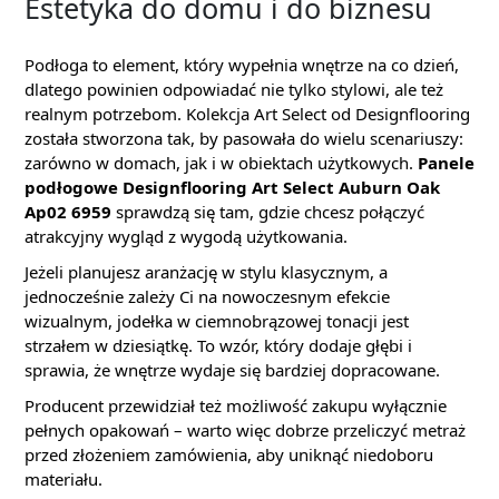
Estetyka do domu i do biznesu
Podłoga to element, który wypełnia wnętrze na co dzień,
dlatego powinien odpowiadać nie tylko stylowi, ale też
realnym potrzebom. Kolekcja Art Select od Designflooring
została stworzona tak, by pasowała do wielu scenariuszy:
zarówno w domach, jak i w obiektach użytkowych.
Panele
podłogowe Designflooring Art Select Auburn Oak
Ap02 6959
sprawdzą się tam, gdzie chcesz połączyć
atrakcyjny wygląd z wygodą użytkowania.
Jeżeli planujesz aranżację w stylu klasycznym, a
jednocześnie zależy Ci na nowoczesnym efekcie
wizualnym, jodełka w ciemnobrązowej tonacji jest
strzałem w dziesiątkę. To wzór, który dodaje głębi i
sprawia, że wnętrze wydaje się bardziej dopracowane.
Producent przewidział też możliwość zakupu wyłącznie
pełnych opakowań – warto więc dobrze przeliczyć metraż
przed złożeniem zamówienia, aby uniknąć niedoboru
materiału.