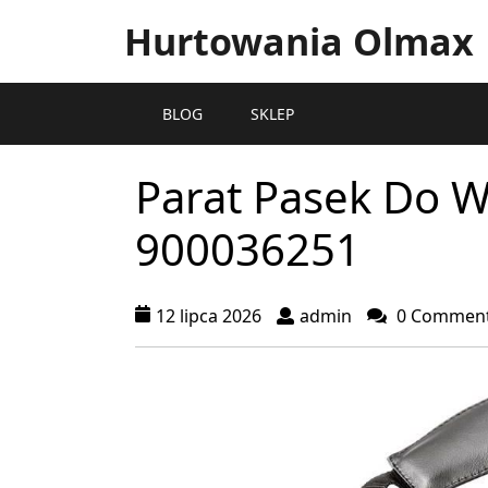
Hurtowania Olmax
BLOG
SKLEP
Parat Pasek Do W
900036251
12 lipca 2026
admin
0 Commen