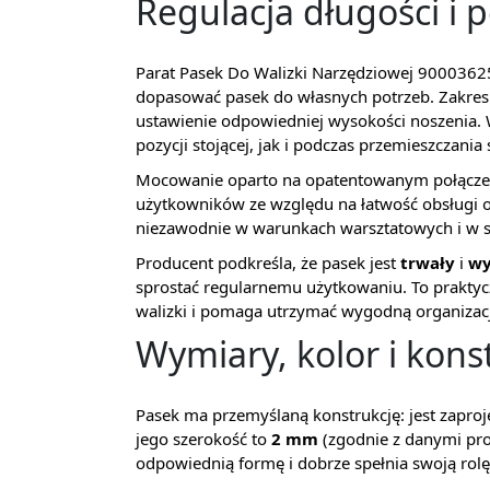
Regulacja długości i
Parat Pasek Do Walizki Narzędziowej 90003625
dopasować pasek do własnych potrzeb. Zakres
ustawienie odpowiedniej wysokości noszenia.
pozycji stojącej, jak i podczas przemieszczania 
Mocowanie oparto na opatentowanym połącz
użytkowników ze względu na łatwość obsługi o
niezawodnie w warunkach warsztatowych i w sy
Producent podkreśla, że pasek jest
trwały
i
wy
sprostać regularnemu użytkowaniu. To praktyc
walizki i pomaga utrzymać wygodną organizacj
Wymiary, kolor i kons
Pasek ma przemyślaną konstrukcję: jest zapr
jego szerokość to
2 mm
(zgodnie z danymi pro
odpowiednią formę i dobrze spełnia swoją rolę