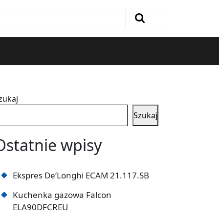
zukaj
Szukaj
Ostatnie wpisy
Ekspres De’Longhi ECAM 21.117.SB
Kuchenka gazowa Falcon
ELA90DFCREU