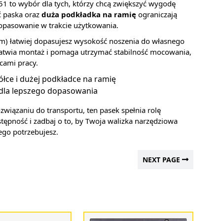
1 to wybór dla tych, którzy chcą zwiększyć wygodę
ć paska oraz
duża podkładka na ramię
ograniczają
opasowanie w trakcie użytkowania.
m) łatwiej dopasujesz wysokość noszenia do własnego
atwia montaż i pomaga utrzymać stabilność mocowania,
cami pracy.
ółce i dużej podkładce na ramię
dla lepszego dopasowania
związaniu do transportu, ten pasek spełnia rolę
ępność i zadbaj o to, by Twoja walizka narzędziowa
ego potrzebujesz.
NEXT PAGE