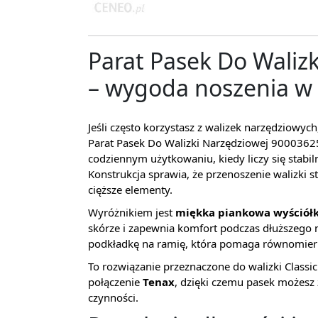
Parat Pasek Do Waliz
– wygoda noszenia w 
Jeśli często korzystasz z walizek narzędziowyc
Parat Pasek Do Walizki Narzędziowej 9000362
codziennym użytkowaniu, kiedy liczy się stabi
Konstrukcja sprawia, że przenoszenie walizki 
cięższe elementy.
Wyróżnikiem jest
miękka piankowa wyściół
skórze i zapewnia komfort podczas dłuższego
podkładkę na ramię, która pomaga równomierni
To rozwiązanie przeznaczone do walizki Class
połączenie
Tenax
, dzięki czemu pasek możesz
czynności.