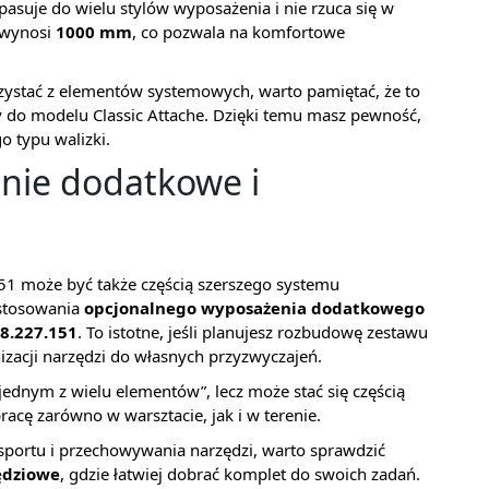
pasuje do wielu stylów wyposażenia i nie rzuca się w
u wynosi
1000 mm
, co pozwala na komfortowe
orzystać z elementów systemowych, warto pamiętać, że to
 do modelu Classic Attache. Dzięki temu masz pewność,
o typu walizki.
nie dodatkowe i
51 może być także częścią szerszego systemu
astosowania
opcjonalnego wyposażenia dodatkowego
8.227.151
. To istotne, jeśli planujesz rozbudowę zestawu
zacji narzędzi do własnych przyzwyczajeń.
jednym z wielu elementów”, lecz może stać się częścią
cę zarówno w warsztacie, jak i w terenie.
nsportu i przechowywania narzędzi, warto sprawdzić
zędziowe
, gdzie łatwiej dobrać komplet do swoich zadań.