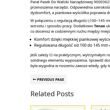
Parat Pasek Do Walizki Narzędziowej 90003625
przenoszenia narzędzi. Odpowiednia szerokoś
dyskomfort, a piankowa wyściółka poprawia d
W połączeniu z regulacją długości (100–145 m
wzrostu i sposobu pracy. Dodatkowo
Tenax
uł
co docenisz w codziennym ruchu między miejs
Komfort dzięki miękkiej piankowej wyści
Regulowana długość od 100 do 145 mm 
Jeśli zależy Ci na praktycznym, wytrzymałym ro
solidnego elementu wyposażenia. Sprawdź dost
była wygodna w noszeniu zawsze wtedy, gdy t
PREVIOUS PAGE
Related Posts