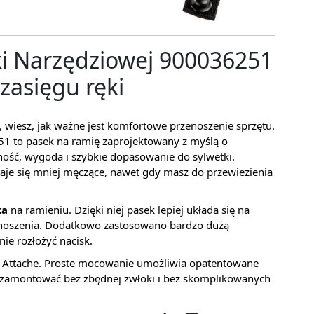
ki Narzędziowej 900036251
zasięgu ręki
h, wiesz, jak ważne jest komfortowe przenoszenie sprzętu.
51 to pasek na ramię zaprojektowany z myślą o
lność, wygoda i szybkie dopasowanie do sylwetki.
staje się mniej męczące, nawet gdy masz do przewiezienia
ka
na ramieniu. Dzięki niej pasek lepiej układa się na
 noszenia. Dodatkowo zastosowano bardzo dużą
e rozłożyć nacisk.
ic Attache. Proste mocowanie umożliwia opatentowane
 zamontować bez zbędnej zwłoki i bez skomplikowanych