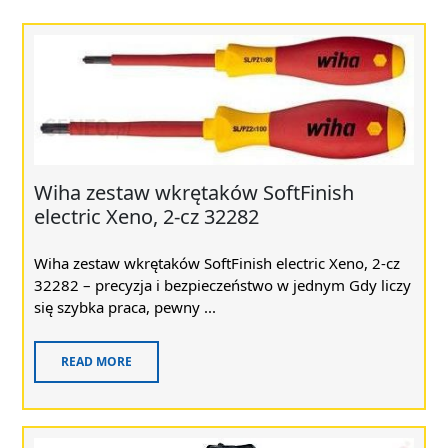
Wiha zestaw wkrętaków SoftFinish
electric Xeno, 2-cz 32282
Wiha zestaw wkrętaków SoftFinish electric Xeno, 2-cz
32282 – precyzja i bezpieczeństwo w jednym Gdy liczy
się szybka praca, pewny ...
READ MORE