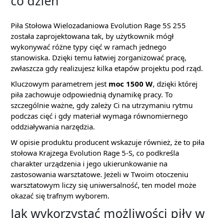
co dzień
Piła Stołowa Wielozadaniowa Evolution Rage 5S 255
została zaprojektowana tak, by użytkownik mógł
wykonywać różne typy cięć w ramach jednego
stanowiska. Dzięki temu łatwiej zorganizować pracę,
zwłaszcza gdy realizujesz kilka etapów projektu pod rząd.
Kluczowym parametrem jest
moc 1500 W
, dzięki której
piła zachowuje odpowiednią dynamikę pracy. To
szczególnie ważne, gdy zależy Ci na utrzymaniu rytmu
podczas cięć i gdy materiał wymaga równomiernego
oddziaływania narzędzia.
W opisie produktu producent wskazuje również, że to piła
stołowa Krajzega Evolution Rage 5-S, co podkreśla
charakter urządzenia i jego ukierunkowanie na
zastosowania warsztatowe. Jeżeli w Twoim otoczeniu
warsztatowym liczy się uniwersalność, ten model może
okazać się trafnym wyborem.
Jak wykorzystać możliwości piły w