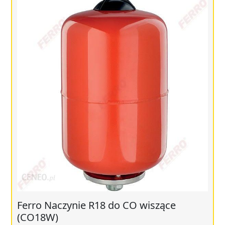
Ferro Naczynie R18 do CO wiszące
(CO18W)