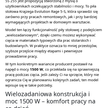
5S 255 jest propozycją stworzoną z myślą o
użytkownikach oczekujących stabilności i mocy. To piła
stołowa Krajzega Evolution Rage 5-S, która sprawdzi się
zarówno przy pracach remontowych, jak i przy bardziej
wymagających projektach w domowym warsztacie.
Model ten łączy funkcjonalność piły stołowej z podejściem
„wielozadaniowym”, dzięki czemu możesz wykonywać
cięcia w materiałach typowych dla prac stolarskich i
budowlanych. W praktyce oznacza to mniej przestojów,
szybsze przejście między etapami i pewniejsze
prowadzenie pracy.
W tym konkretnym wariancie producent postawił na
napęd o mocy
1500 W
, co przekłada się na sprawniejszą
pracę podczas cięcia. Jeśli zależy Ci na sprzęcie, który nie
ogranicza Cię w planowaniu kolejnych zadań, ten model
wpisuje się w takie potrzeby.
Wielozadaniowa konstrukcja i
moc 1500 W – komfort pracy na