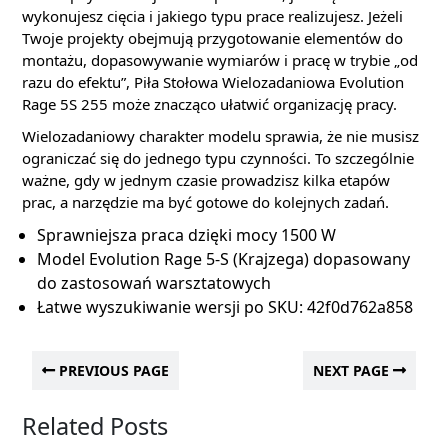
wykonujesz cięcia i jakiego typu prace realizujesz. Jeżeli
Twoje projekty obejmują przygotowanie elementów do
montażu, dopasowywanie wymiarów i pracę w trybie „od
razu do efektu”, Piła Stołowa Wielozadaniowa Evolution
Rage 5S 255 może znacząco ułatwić organizację pracy.
Wielozadaniowy charakter modelu sprawia, że nie musisz
ograniczać się do jednego typu czynności. To szczególnie
ważne, gdy w jednym czasie prowadzisz kilka etapów
prac, a narzędzie ma być gotowe do kolejnych zadań.
Sprawniejsza praca dzięki mocy 1500 W
Model Evolution Rage 5-S (Krajzega) dopasowany
do zastosowań warsztatowych
Łatwe wyszukiwanie wersji po SKU: 42f0d762a858
PREVIOUS PAGE
NEXT PAGE
Related Posts