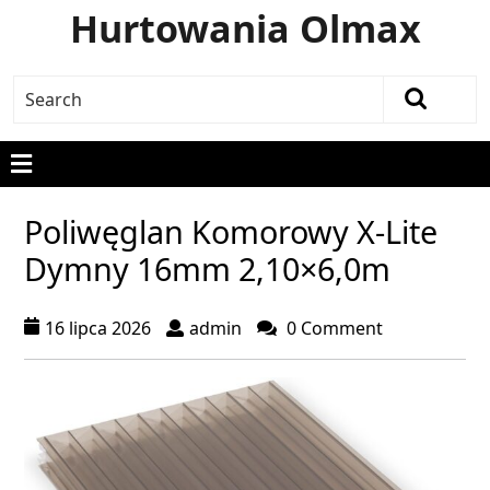
Hurtowania Olmax
Poliwęglan Komorowy X-Lite
Dymny 16mm 2,10×6,0m
16 lipca 2026
admin
0 Comment