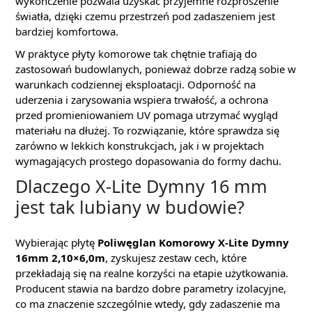
wykończenie pozwala uzyskać przyjemne rozproszenie
światła, dzięki czemu przestrzeń pod zadaszeniem jest
bardziej komfortowa.
W praktyce płyty komorowe tak chętnie trafiają do
zastosowań budowlanych, ponieważ dobrze radzą sobie w
warunkach codziennej eksploatacji. Odporność na
uderzenia i zarysowania wspiera trwałość, a ochrona
przed promieniowaniem UV pomaga utrzymać wygląd
materiału na dłużej. To rozwiązanie, które sprawdza się
zarówno w lekkich konstrukcjach, jak i w projektach
wymagających prostego dopasowania do formy dachu.
Dlaczego X-Lite Dymny 16 mm
jest tak lubiany w budowie?
Wybierając płytę
Poliwęglan Komorowy X-Lite Dymny
16mm 2,10×6,0m
, zyskujesz zestaw cech, które
przekładają się na realne korzyści na etapie użytkowania.
Producent stawia na bardzo dobre parametry izolacyjne,
co ma znaczenie szczególnie wtedy, gdy zadaszenie ma