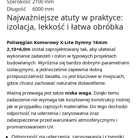
Szerokość
2100 mm
Długość
6000 mm
Najważniejsze atuty w praktyce:
izolacja, lekkość i łatwa obróbka
Poliwęglan Komorowy X-Lite Dymny 16mm
2,10×6,0m
został zaprojektowany tak, aby ułatwiać
wykonanie zadaszeń i osłon w typowych projektach
budowlanych. Wyróżnia się bardzo dobrymi parametrami
izolacyjnymi, a jednocześnie zapewnia dobrą
przepuszczalność światła, co jest kluczowe w miejscach,
gdzie chcesz zachować naturalne doświetlenie.
Ważną przewagą jest także
niska waga
. Dzięki temu
zadaszenie nie wymaga tak kosztownej konstrukcji nośnej
jak w przypadku cięższych materiałów. Do tego dochodzi
odporność na uderzenia i zarysowania oraz
zabezpieczenie przed warunkami atmosferycznymi i
promieniowaniem UV.
Odporność na uderzenia, zarysowania i czynniki