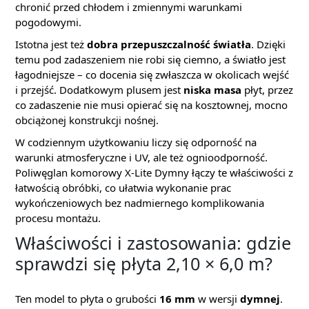
chronić przed chłodem i zmiennymi warunkami
pogodowymi.
Istotna jest też
dobra przepuszczalność światła
. Dzięki
temu pod zadaszeniem nie robi się ciemno, a światło jest
łagodniejsze – co docenia się zwłaszcza w okolicach wejść
i przejść. Dodatkowym plusem jest
niska masa
płyt, przez
co zadaszenie nie musi opierać się na kosztownej, mocno
obciążonej konstrukcji nośnej.
W codziennym użytkowaniu liczy się odporność na
warunki atmosferyczne i UV, ale też ognioodporność.
Poliwęglan komorowy X-Lite Dymny łączy te właściwości z
łatwością obróbki, co ułatwia wykonanie prac
wykończeniowych bez nadmiernego komplikowania
procesu montażu.
Właściwości i zastosowania: gdzie
sprawdzi się płyta 2,10 × 6,0 m?
Ten model to płyta o grubości
16 mm
w wersji
dymnej
.