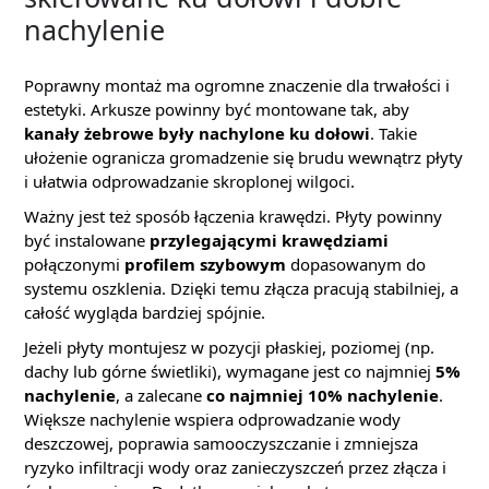
nachylenie
Poprawny montaż ma ogromne znaczenie dla trwałości i
estetyki. Arkusze powinny być montowane tak, aby
kanały żebrowe były nachylone ku dołowi
. Takie
ułożenie ogranicza gromadzenie się brudu wewnątrz płyty
i ułatwia odprowadzanie skroplonej wilgoci.
Ważny jest też sposób łączenia krawędzi. Płyty powinny
być instalowane
przylegającymi krawędziami
połączonymi
profilem szybowym
dopasowanym do
systemu oszklenia. Dzięki temu złącza pracują stabilniej, a
całość wygląda bardziej spójnie.
Jeżeli płyty montujesz w pozycji płaskiej, poziomej (np.
dachy lub górne świetliki), wymagane jest co najmniej
5%
nachylenie
, a zalecane
co najmniej 10% nachylenie
.
Większe nachylenie wspiera odprowadzanie wody
deszczowej, poprawia samooczyszczanie i zmniejsza
ryzyko infiltracji wody oraz zanieczyszczeń przez złącza i