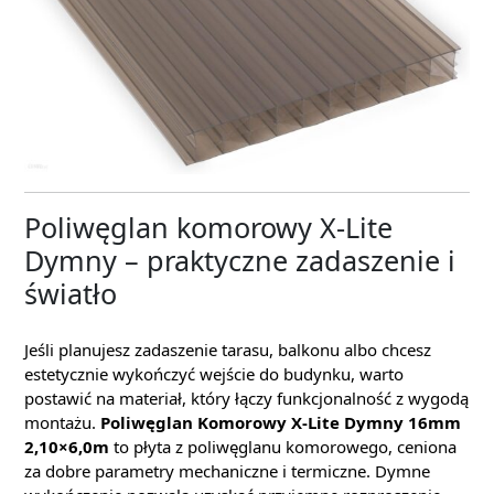
Poliwęglan komorowy X-Lite
Dymny – praktyczne zadaszenie i
światło
Jeśli planujesz zadaszenie tarasu, balkonu albo chcesz
estetycznie wykończyć wejście do budynku, warto
postawić na materiał, który łączy funkcjonalność z wygodą
montażu.
Poliwęglan Komorowy X-Lite Dymny 16mm
2,10×6,0m
to płyta z poliwęglanu komorowego, ceniona
za dobre parametry mechaniczne i termiczne. Dymne