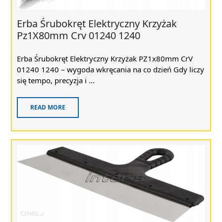
Erba Śrubokręt Elektryczny Krzyżak
Pz1X80mm Crv 01240 1240
Erba Śrubokręt Elektryczny Krzyżak PZ1x80mm CrV
01240 1240 – wygoda wkręcania na co dzień Gdy liczy
się tempo, precyzja i ...
READ MORE