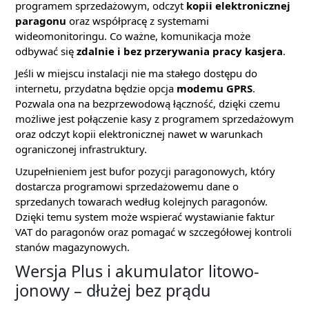
programem sprzedażowym, odczyt
kopii elektronicznej
paragonu
oraz współpracę z systemami
wideomonitoringu. Co ważne, komunikacja może
odbywać się
zdalnie i bez przerywania pracy kasjera
.
Jeśli w miejscu instalacji nie ma stałego dostępu do
internetu, przydatna będzie opcja
modemu GPRS
.
Pozwala ona na bezprzewodową łączność, dzięki czemu
możliwe jest połączenie kasy z programem sprzedażowym
oraz odczyt kopii elektronicznej nawet w warunkach
ograniczonej infrastruktury.
Uzupełnieniem jest bufor pozycji paragonowych, który
dostarcza programowi sprzedażowemu dane o
sprzedanych towarach według kolejnych paragonów.
Dzięki temu system może wspierać wystawianie faktur
VAT do paragonów oraz pomagać w szczegółowej kontroli
stanów magazynowych.
Wersja Plus i akumulator litowo-
jonowy – dłużej bez prądu