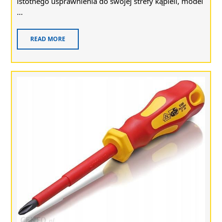
istotnego usprawnienia do swojej strefy kąpieli, model
...
READ MORE