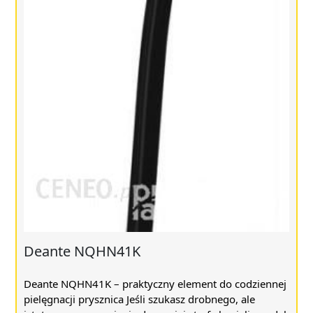
Deante NQHN41K
Deante NQHN41K – praktyczny element do codziennej
pielęgnacji prysznica Jeśli szukasz drobnego, ale