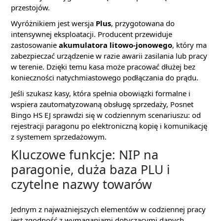
przestojów.
Wyróżnikiem jest wersja
Plus
, przygotowana do
intensywnej eksploatacji. Producent przewiduje
zastosowanie
akumulatora litowo-jonowego
, który ma
zabezpieczać urządzenie w razie awarii zasilania lub pracy
w terenie. Dzięki temu kasa może pracować dłużej bez
konieczności natychmiastowego podłączania do prądu.
Jeśli szukasz kasy, która spełnia obowiązki formalne i
wspiera zautomatyzowaną obsługę sprzedaży, Posnet
Bingo HS EJ sprawdzi się w codziennym scenariuszu: od
rejestracji paragonu po elektroniczną kopię i komunikację
z systemem sprzedażowym.
Kluczowe funkcje: NIP na
paragonie, duża baza PLU i
czytelne nazwy towarów
Jednym z najważniejszych elementów w codziennej pracy
jest zgodność z wymaganiami dotyczącymi danych