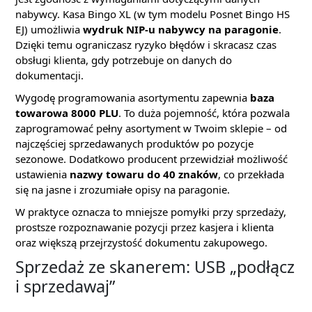
nabywcy. Kasa Bingo XL (w tym modelu Posnet Bingo HS
EJ) umożliwia
wydruk NIP-u nabywcy na paragonie
.
Dzięki temu ograniczasz ryzyko błędów i skracasz czas
obsługi klienta, gdy potrzebuje on danych do
dokumentacji.
Wygodę programowania asortymentu zapewnia
baza
towarowa 8000 PLU
. To duża pojemność, która pozwala
zaprogramować pełny asortyment w Twoim sklepie – od
najczęściej sprzedawanych produktów po pozycje
sezonowe. Dodatkowo producent przewidział możliwość
ustawienia
nazwy towaru do 40 znaków
, co przekłada
się na jasne i zrozumiałe opisy na paragonie.
W praktyce oznacza to mniejsze pomyłki przy sprzedaży,
prostsze rozpoznawanie pozycji przez kasjera i klienta
oraz większą przejrzystość dokumentu zakupowego.
Sprzedaż ze skanerem: USB „podłącz
i sprzedawaj”