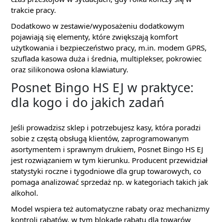
trakcie pracy.
Dodatkowo w zestawie/wyposażeniu dodatkowym
pojawiają się elementy, które zwiększają komfort
użytkowania i bezpieczeństwo pracy, m.in. modem GPRS,
szuflada kasowa duża i średnia, multiplekser, pokrowiec
oraz silikonowa osłona klawiatury.
Posnet Bingo HS EJ w praktyce:
dla kogo i do jakich zadań
Jeśli prowadzisz sklep i potrzebujesz kasy, która poradzi
sobie z częstą obsługą klientów, zaprogramowanym
asortymentem i sprawnym drukiem, Posnet Bingo HS EJ
jest rozwiązaniem w tym kierunku. Producent przewidział
statystyki roczne i tygodniowe dla grup towarowych, co
pomaga analizować sprzedaż np. w kategoriach takich jak
alkohol.
Model wspiera też automatyczne rabaty oraz mechanizmy
kontroli rabatów, w tym blokadę rabatu dla towarów