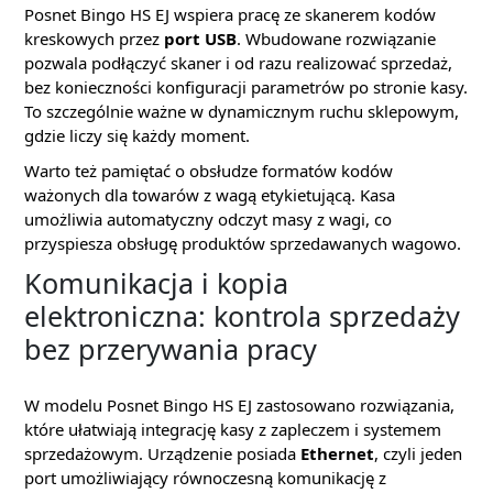
Posnet Bingo HS EJ wspiera pracę ze skanerem kodów
kreskowych przez
port USB
. Wbudowane rozwiązanie
pozwala podłączyć skaner i od razu realizować sprzedaż,
bez konieczności konfiguracji parametrów po stronie kasy.
To szczególnie ważne w dynamicznym ruchu sklepowym,
gdzie liczy się każdy moment.
Warto też pamiętać o obsłudze formatów kodów
ważonych dla towarów z wagą etykietującą. Kasa
umożliwia automatyczny odczyt masy z wagi, co
przyspiesza obsługę produktów sprzedawanych wagowo.
Komunikacja i kopia
elektroniczna: kontrola sprzedaży
bez przerywania pracy
W modelu Posnet Bingo HS EJ zastosowano rozwiązania,
które ułatwiają integrację kasy z zapleczem i systemem
sprzedażowym. Urządzenie posiada
Ethernet
, czyli jeden
port umożliwiający równoczesną komunikację z