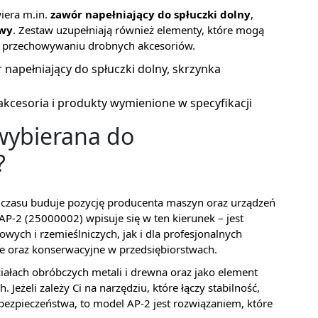
iera m.in.
zawór napełniający do spłuczki dolny
,
owy
. Zestaw uzupełniają również elementy, które mogą
 i przechowywaniu drobnych akcesoriów.
napełniający do spłuczki dolny, skrzynka
akcesoria i produkty wymienione w specyfikacji
wybierana do
?
czasu buduje pozycję producenta maszyn oraz urządzeń
P-2 (25000002) wpisuje się w ten kierunek – jest
ch i rzemieślniczych, jak i dla profesjonalnych
e oraz konserwacyjne w przedsiębiorstwach.
iałach obróbczych metali i drewna oraz jako element
Jeżeli zależy Ci na narzędziu, które łączy stabilność,
ezpieczeństwa, to model AP-2 jest rozwiązaniem, które