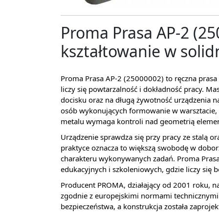
Proma Prasa AP-2 (25
kształtowanie w solid
Proma Prasa AP-2 (25000002) to ręczna prasa 
liczy się powtarzalność i dokładność pracy. M
docisku oraz na długą żywotność urządzenia n
osób wykonujących formowanie w warsztacie,
metalu wymaga kontroli nad geometrią eleme
Urządzenie sprawdza się przy pracy ze stalą o
praktyce oznacza to większą swobodę w doborz
charakteru wykonywanych zadań. Proma Prasa
edukacyjnych i szkoleniowych, gdzie liczy się 
Producent PROMA, działający od 2001 roku, n
zgodnie z europejskimi normami technicznymi.
bezpieczeństwa, a konstrukcja została zaproj