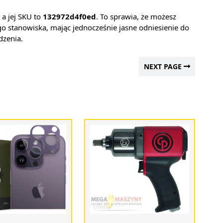
, a jej SKU to
132972d4f0ed
. To sprawia, że możesz
 stanowiska, mając jednocześnie jasne odniesienie do
dzenia.
NEXT PAGE