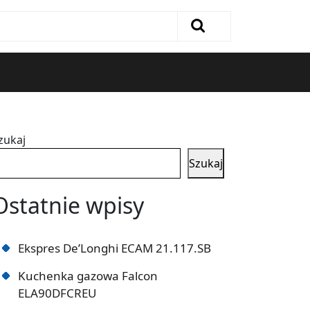
zukaj
Szukaj
Ostatnie wpisy
Ekspres De’Longhi ECAM 21.117.SB
Kuchenka gazowa Falcon
ELA90DFCREU