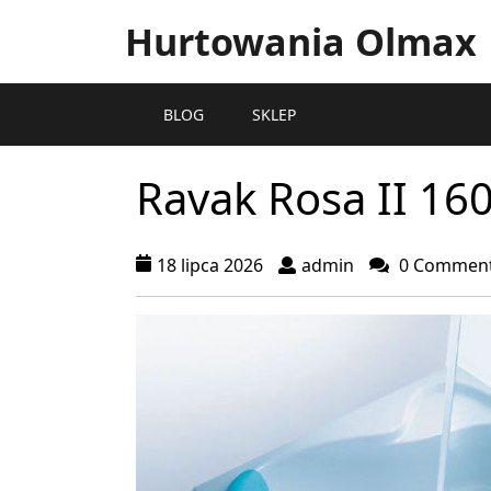
Hurtowania Olmax
BLOG
SKLEP
Ravak Rosa II 16
18 lipca 2026
admin
0 Commen