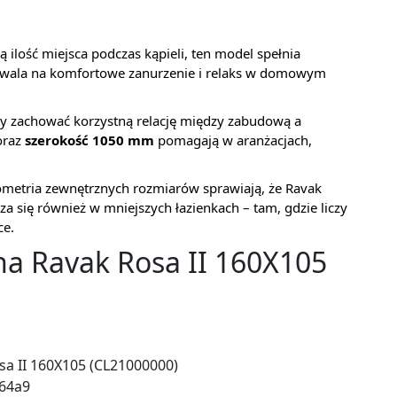
 ilość miejsca podczas kąpieli, ten model spełnia
zwala na komfortowe zanurzenie i relaks w domowym
y zachować korzystną relację między zabudową a
raz
szerokość 1050 mm
pomagają w aranżacjach,
eometria zewnętrznych rozmiarów sprawiają, że Ravak
 się również w mniejszych łazienkach – tam, gdzie liczy
ce.
na Ravak Rosa II 160X105
sa II 160X105 (CL21000000)
64a9