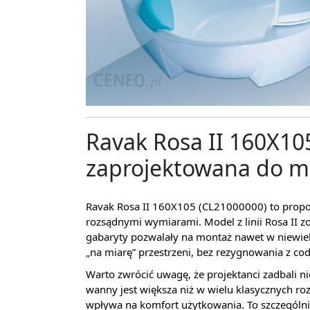
Ravak Rosa II 160X10
zaprojektowana do ma
Ravak Rosa II 160X105 (CL21000000) to propozy
rozsądnymi wymiarami. Model z linii Rosa II z
gabaryty pozwalały na montaż nawet w niewiel
„na miarę” przestrzeni, bez rezygnowania z co
Warto zwrócić uwagę, że projektanci zadbali ni
wanny jest większa niż w wielu klasycznych r
wpływa na komfort użytkowania. To szczególnie