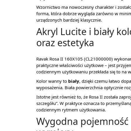
Wzornictwo ma nowoczesny charakter i zostało
forma, która dobrze wygląda zarówno w minimal
urządzonych bardziej klasycznie.
Akryl Lucite i biały k
oraz estetyka
Ravak Rosa II 160X105 (CL21000000) wykona
praktyczne właściwości użytkowe – jest przyje
codziennym użytkowaniu przekłada się to na w
Kolor wanny to
biały
, dzięki czemu łatwo dopa
wyposażenia. Biała powierzchnia optycznie roz
Istotne jest również to, że Rosa II została za
szczegółu”. W praktyce oznacza to przemyślaną
codziennym rytmem użytkowania.
Wygodna pojemność 2