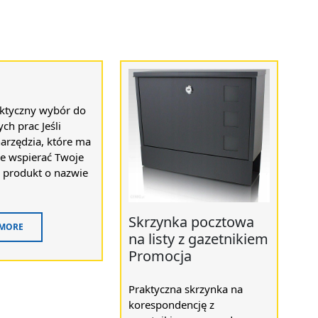
ktyczny wybór do
ch prac Jeśli
arzędzia, które ma
e wspierać Twoje
, produkt o nazwie
Skrzynka pocztowa
 MORE
na listy z gazetnikiem
Promocja
Praktyczna skrzynka na
korespondencję z