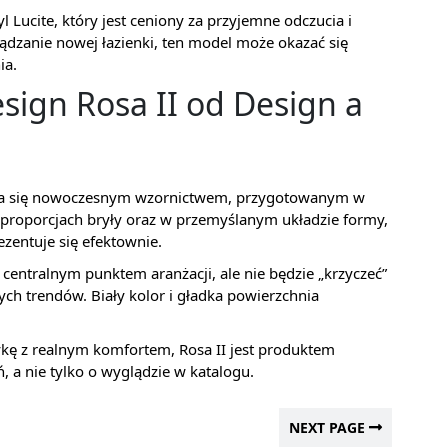
Lucite, który jest ceniony za przyjemne odczucia i
ządzanie nowej łazienki, ten model może okazać się
ia.
esign Rosa II od Design a
ia się nowoczesnym wzornictwem, przygotowanym w
 proporcjach bryły oraz w przemyślanym układzie formy,
ezentuje się efektownie.
centralnym punktem aranżacji, ale nie będzie „krzyczeć”
ych trendów. Biały kolor i gładka powierzchnia
etykę z realnym komfortem, Rosa II jest produktem
 a nie tylko o wyglądzie w katalogu.
NEXT PAGE