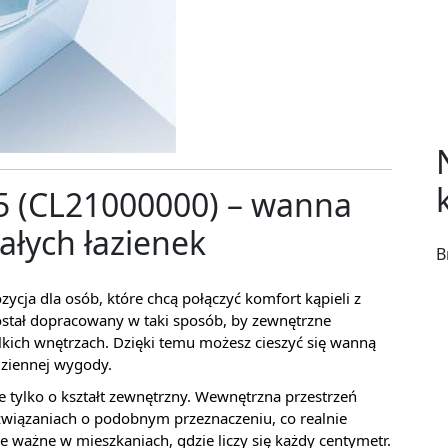
5 (CL21000000) – wanna
łych łazienek
B
cja dla osób, które chcą połączyć komfort kąpieli z
ostał dopracowany w taki sposób, by zewnętrzne
kich wnętrzach. Dzięki temu możesz cieszyć się wanną
dziennej wygody.
e tylko o kształt zewnętrzny. Wewnętrzna przestrzeń
ozwiązaniach o podobnym przeznaczeniu, co realnie
 ważne w mieszkaniach, gdzie liczy się każdy centymetr.