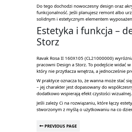
Do tego dochodzi nowoczesny design oraz akryl 
funkcjonalność. Jeśli planujesz remont albo ur
solidnym i estetycznym elementem wyposażen
Estetyka i funkcja – d
Storz
Ravak Rosa II 160X105 (CL21000000) wyróżn
pracowni Design a Storz. To podejście widać w
który nie przytłacza wnętrza, a jednocześnie pr
W praktyce oznacza to, że wanna może stać się 
– jej charakter jest dopasowany do współczesn
dodatkowo wspierają efekt czystości wizualnej.
Jeśli zależy Ci na rozwiązaniu, które łączy est
stworzonym z myślą o użytkowaniu na co dzień,
PREVIOUS PAGE