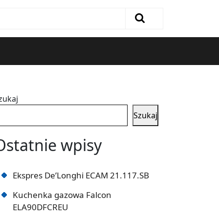
zukaj
Szukaj
Ostatnie wpisy
Ekspres De’Longhi ECAM 21.117.SB
Kuchenka gazowa Falcon
ELA90DFCREU