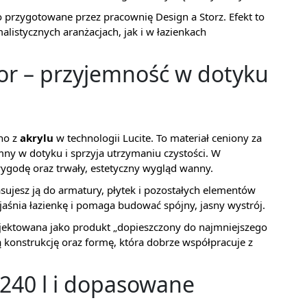
 przygotowane przez pracownię Design a Storz. Efekt to
istycznych aranżacjach, jak i w łazienkach
olor – przyjemność w dotyku
no z
akrylu
w technologii Lucite. To materiał ceniony za
mny w dotyku i sprzyja utrzymaniu czystości. W
ygodę oraz trwały, estetyczny wygląd wanny.
sujesz ją do armatury, płytek i pozostałych elementów
jaśnia łazienkę i pomaga budować spójny, jasny wystrój.
projektowana jako produkt „dopieszczony do najmniejszego
 konstrukcję oraz formę, która dobrze współpracuje z
40 l i dopasowane