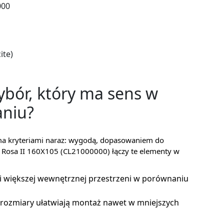
000
ite)
ybór, który ma sens w
niu?
oma kryteriami naraz: wygodą, dopasowaniem do
k Rosa II 160X105 (CL21000000) łączy te elementy w
 i większej wewnętrznej przestrzeni w porównaniu
rozmiary ułatwiają montaż nawet w mniejszych