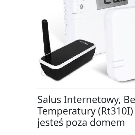
Salus Internetowy, 
Temperatury (Rt310I)
jesteś poza domem