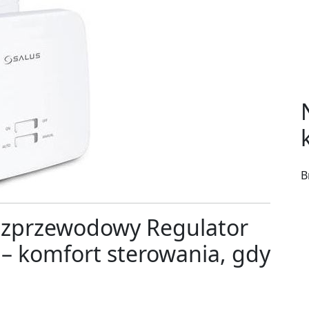
B
Bezprzewodowy Regulator
 – komfort sterowania, gdy