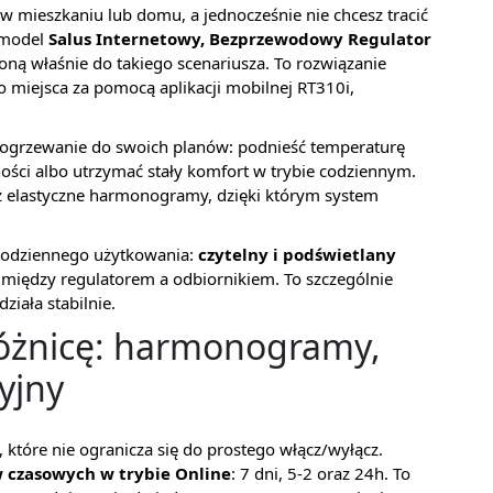
 w mieszkaniu lub domu, a jednocześnie nie chcesz tracić
 model
Salus Internetowy, Bezprzewodowy Regulator
oną właśnie do takiego scenariusza. To rozwiązanie
miejsca za pomocą aplikacji mobilnej RT310i,
 ogrzewanie do swoich planów: podnieść temperaturę
ości albo utrzymać stały komfort w trybie codziennym.
z elastyczne harmonogramy, dzięki którym system
codziennego użytkowania:
czytelny i podświetlany
 między regulatorem a odbiornikiem. To szczególnie
ziała stabilnie.
 różnicę: harmonogramy,
yjny
 które nie ogranicza się do prostego włącz/wyłącz.
czasowych w trybie Online
: 7 dni, 5-2 oraz 24h. To