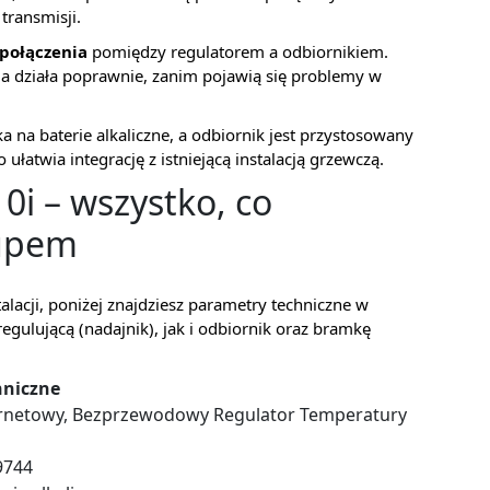
transmisji.
połączenia
pomiędzy regulatorem a odbiornikiem.
a działa poprawnie, zanim pojawią się problemy w
a na baterie alkaliczne, a odbiornik jest przystosowany
ułatwia integrację z istniejącą instalacją grzewczą.
0i – wszystko, co
kupem
talacji, poniżej znajdziesz parametry techniczne w
egulującą (nadajnik), jak i odbiornik oraz bramkę
hniczne
ernetowy, Bezprzewodowy Regulator Temperatury
9744