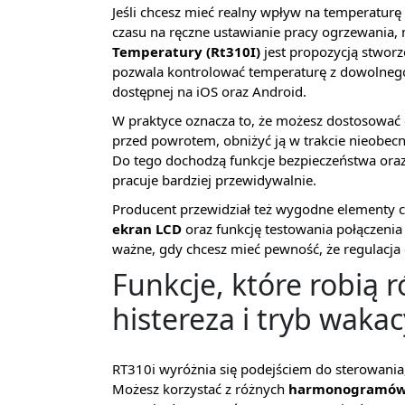
Jeśli chcesz mieć realny wpływ na temperaturę
czasu na ręczne ustawianie pracy ogrzewania,
Temperatury (Rt310I)
jest propozycją stworz
pozwala kontrolować temperaturę z dowolnego 
dostępnej na iOS oraz Android.
W praktyce oznacza to, że możesz dostosować
przed powrotem, obniżyć ją w trakcie nieobecn
Do tego dochodzą funkcje bezpieczeństwa ora
pracuje bardziej przewidywalnie.
Producent przewidział też wygodne elementy 
ekran LCD
oraz funkcję testowania połączenia
ważne, gdy chcesz mieć pewność, że regulacja d
Funkcje, które robią
histereza i tryb wakac
RT310i wyróżnia się podejściem do sterowania,
Możesz korzystać z różnych
harmonogramów 