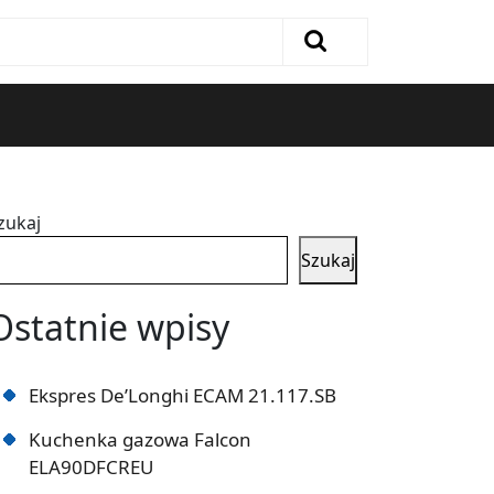
zukaj
Szukaj
Ostatnie wpisy
Ekspres De’Longhi ECAM 21.117.SB
Kuchenka gazowa Falcon
ELA90DFCREU