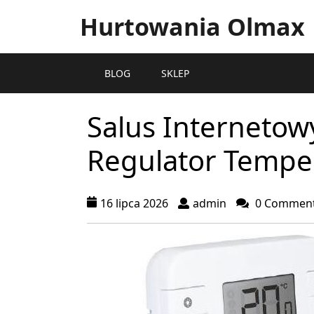
Hurtowania Olmax
BLOG
SKLEP
Salus Interneto
Regulator Temper
16 lipca 2026
admin
0 Commen