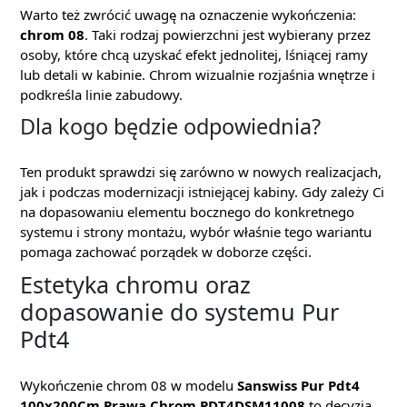
Warto też zwrócić uwagę na oznaczenie wykończenia:
chrom 08
. Taki rodzaj powierzchni jest wybierany przez
osoby, które chcą uzyskać efekt jednolitej, lśniącej ramy
lub detali w kabinie. Chrom wizualnie rozjaśnia wnętrze i
podkreśla linie zabudowy.
Dla kogo będzie odpowiednia?
Ten produkt sprawdzi się zarówno w nowych realizacjach,
jak i podczas modernizacji istniejącej kabiny. Gdy zależy Ci
na dopasowaniu elementu bocznego do konkretnego
systemu i strony montażu, wybór właśnie tego wariantu
pomaga zachować porządek w doborze części.
Estetyka chromu oraz
dopasowanie do systemu Pur
Pdt4
Wykończenie chrom 08 w modelu
Sanswiss Pur Pdt4
100x200Cm Prawa Chrom PDT4DSM11008
to decyzja,