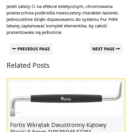
Jeżeli zależy Ci na efekcie estetycznym, chromowana
powierzchnia podkreśla nowoczesny charakter łazienki.
Jednocześnie dzięki dopasowaniu do systemu Pur Pdt4
łatwiej zaplanować komplet elementów, by całość
prezentowała się jednolicie.
PREVIOUS PAGE
NEXT PAGE
Related Posts
Fortis Wkrętak Dwustronny Kątowy
Płaski 5,5mm DRS8504547281