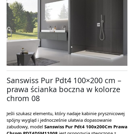
Sanswiss Pur Pdt4 100×200 cm –
prawa ścianka boczna w kolorze
chrom 08
Jeśli szukasz elementu, który nadaje kabinie prysznicowej
spójny wygląd i jednocześnie ułatwia dopasowanie
zabudowy, model
Sanswiss Pur Pdt4 100x200Cm Prawa
Chrom PDT4DSM11008
jest propozycją stworzoną z