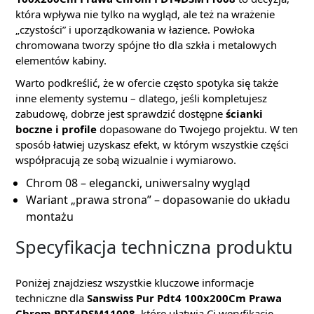
która wpływa nie tylko na wygląd, ale też na wrażenie
„czystości” i uporządkowania w łazience. Powłoka
chromowana tworzy spójne tło dla szkła i metalowych
elementów kabiny.
Warto podkreślić, że w ofercie często spotyka się także
inne elementy systemu – dlatego, jeśli kompletujesz
zabudowę, dobrze jest sprawdzić dostępne
ścianki
boczne i profile
dopasowane do Twojego projektu. W ten
sposób łatwiej uzyskasz efekt, w którym wszystkie części
współpracują ze sobą wizualnie i wymiarowo.
Chrom 08 – elegancki, uniwersalny wygląd
Wariant „prawa strona” – dopasowanie do układu
montażu
Specyfikacja techniczna produktu
Poniżej znajdziesz wszystkie kluczowe informacje
techniczne dla
Sanswiss Pur Pdt4 100x200Cm Prawa
Chrom PDT4DSM11008
, które ułatwią Ci weryfikację