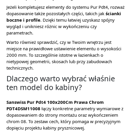
Jeżeli kompletujesz elementy do systemu Pur Pdt4, rozważ
dopasowanie także pozostałych części, takich jak
ścianki
boczne i profile
. Dzięki temu łatwiej uzyskasz spójny
wygląd i unikniesz różnic w wykończeniu czy
parametrach.
Warto również sprawdzić, czy w Twoim wnętrzu jest
miejsce na prawidłowe ustawienie elementu o wysokości
2000 mm. To szczególnie istotne w łazienkach o
nietypowej geometrii, skosach lub przy zabudowach
technicznych.
Dlaczego warto wybrać właśnie
ten model do kabiny?
Sanswiss Pur Pdt4 100x200Cm Prawa Chrom
PDT4DSM11008
łączy konkretne parametry wymiarowe z
dopasowaniem do strony montażu oraz wykończeniem
chrom 08. To zestaw cech, który pomaga w precyzyjnym
dopięciu projektu kabiny prysznicowej.