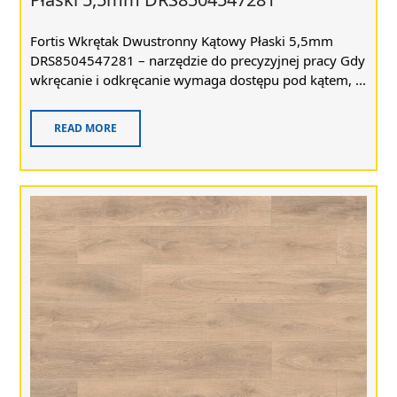
Fortis Wkrętak Dwustronny Kątowy Płaski 5,5mm
DRS8504547281 – narzędzie do precyzyjnej pracy Gdy
wkręcanie i odkręcanie wymaga dostępu pod kątem, ...
READ MORE