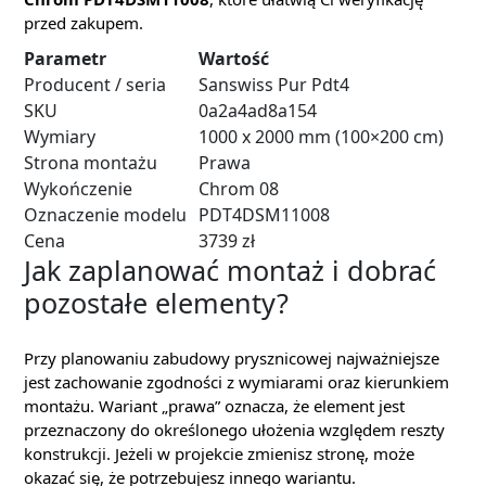
przed zakupem.
Parametr
Wartość
Producent / seria
Sanswiss Pur Pdt4
SKU
0a2a4ad8a154
Wymiary
1000 x 2000 mm (100×200 cm)
Strona montażu
Prawa
Wykończenie
Chrom 08
Oznaczenie modelu
PDT4DSM11008
Cena
3739 zł
Jak zaplanować montaż i dobrać
pozostałe elementy?
Przy planowaniu zabudowy prysznicowej najważniejsze
jest zachowanie zgodności z wymiarami oraz kierunkiem
montażu. Wariant „prawa” oznacza, że element jest
przeznaczony do określonego ułożenia względem reszty
konstrukcji. Jeżeli w projekcie zmienisz stronę, może
okazać się, że potrzebujesz innego wariantu.