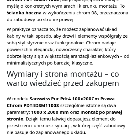
myślą o konkretnych wymiarach i kierunku montażu. To
ścianka boczna
w wykończeniu chrom 08, przeznaczona
do zabudowy po stronie prawej.
W praktyce oznacza to, że możesz zaplanować układ
kabiny w taki sposób, aby drzwi i elementy współgrały ze
sobą stylistycznie oraz funkcjonalnie. Chrom nadaje
powierzchni elegancki, nowoczesny charakter, który
dobrze łączy się z większością aranżacji łazienkowych – od
minimalistycznych po bardziej klasyczne.
Wymiary i strona montażu – co
warto wiedzieć przed zakupem
W modelu
Sanswiss Pur Pdt4 100x200Cm Prawa
Chrom PDT4DSM11008
szczególnie istotne są dwa
parametry:
1000 x 2000 mm
oraz
montaż po prawej
stronie
. Dzięki temu łatwiej dopasujesz element do
przestrzeni i unikniesz sytuacji, w której część zabudowy
nie pasuje do zaplanowanego układu.