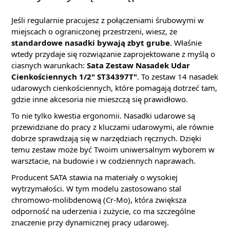
Jeśli regularnie pracujesz z połączeniami śrubowymi w
miejscach o ograniczonej przestrzeni, wiesz, że
standardowe nasadki bywają zbyt grube
. Właśnie
wtedy przydaje się rozwiązanie zaprojektowane z myślą o
ciasnych warunkach:
Sata Zestaw Nasadek Udar
Cienkościennych 1/2" ST34397T"
. To zestaw 14 nasadek
udarowych cienkościennych, które pomagają dotrzeć tam,
gdzie inne akcesoria nie mieszczą się prawidłowo.
To nie tylko kwestia ergonomii. Nasadki udarowe są
przewidziane do pracy z kluczami udarowymi, ale równie
dobrze sprawdzają się w narzędziach ręcznych. Dzięki
temu zestaw może być Twoim uniwersalnym wyborem w
warsztacie, na budowie i w codziennych naprawach.
Producent SATA stawia na materiały o wysokiej
wytrzymałości. W tym modelu zastosowano stal
chromowo-molibdenową (Cr-Mo), która zwiększa
odporność na uderzenia i zużycie, co ma szczególne
znaczenie przy dynamicznej pracy udarowej.