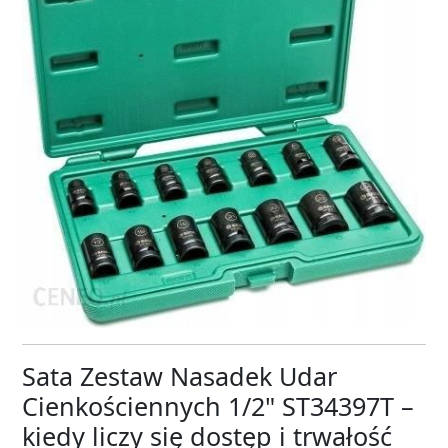
Sata Zestaw Nasadek Udar
Cienkościennych 1/2" ST34397T –
kiedy liczy się dostęp i trwałość