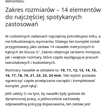
demontażu.
Zakres rozmiarów – 14 elementów
do najczęściej spotykanych
zastosowań
W codziennych zadaniach najczęściej potrzebujesz kilku, a
nie kilkudziesięciu wymiarów. Dlatego ten komplet został
przygotowany jako zestaw 14 nasadek metrycznych 6-
kątnych do klucza ½”. Zakres obejmuje zarówno mniejsze,
jak i większe rozmiary, które często występują w pracach
warsztatowych i budowlanych.
Rozmiary nasadek w zestawie to:
10, 11, 12, 13, 14, 15,
16, 17, 18, 19, 21, 22, 23, 24 mm
. Taki wybór pozwala
ograniczyć częste przełączanie narzędzi i kompletować
komplet „pod ręką”.
Jeśli zależy Ci na tym, by nasadki były gotowe do
dynamicznej pracy, a jednocześnie zachowały
odpowiednią precyzję dopasowania, ten zestaw jest