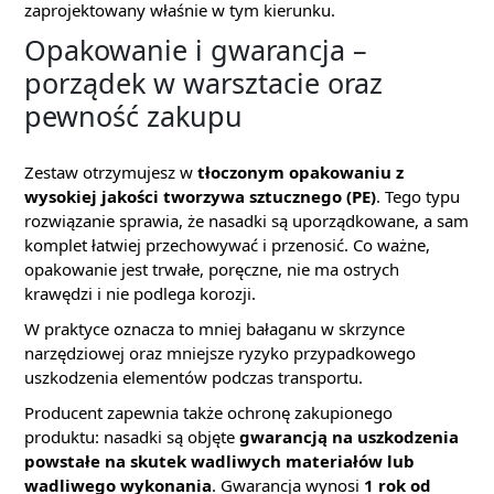
zaprojektowany właśnie w tym kierunku.
Opakowanie i gwarancja –
porządek w warsztacie oraz
pewność zakupu
Zestaw otrzymujesz w
tłoczonym opakowaniu z
wysokiej jakości tworzywa sztucznego (PE)
. Tego typu
rozwiązanie sprawia, że nasadki są uporządkowane, a sam
komplet łatwiej przechowywać i przenosić. Co ważne,
opakowanie jest trwałe, poręczne, nie ma ostrych
krawędzi i nie podlega korozji.
W praktyce oznacza to mniej bałaganu w skrzynce
narzędziowej oraz mniejsze ryzyko przypadkowego
uszkodzenia elementów podczas transportu.
Producent zapewnia także ochronę zakupionego
produktu: nasadki są objęte
gwarancją na uszkodzenia
powstałe na skutek wadliwych materiałów lub
wadliwego wykonania
. Gwarancja wynosi
1 rok od