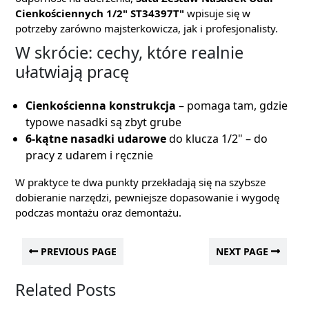
Cienkościennych 1/2" ST34397T"
wpisuje się w
potrzeby zarówno majsterkowicza, jak i profesjonalisty.
W skrócie: cechy, które realnie
ułatwiają pracę
Cienkościenna konstrukcja
– pomaga tam, gdzie
typowe nasadki są zbyt grube
6-kątne nasadki udarowe
do klucza 1/2" – do
pracy z udarem i ręcznie
W praktyce te dwa punkty przekładają się na szybsze
dobieranie narzędzi, pewniejsze dopasowanie i wygodę
podczas montażu oraz demontażu.
PREVIOUS PAGE
NEXT PAGE
Related Posts