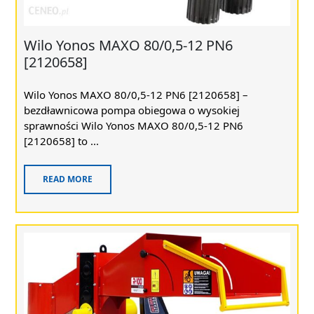
Wilo Yonos MAXO 80/0,5-12 PN6
[2120658]
Wilo Yonos MAXO 80/0,5-12 PN6 [2120658] –
bezdławnicowa pompa obiegowa o wysokiej
sprawności Wilo Yonos MAXO 80/0,5-12 PN6
[2120658] to ...
READ MORE