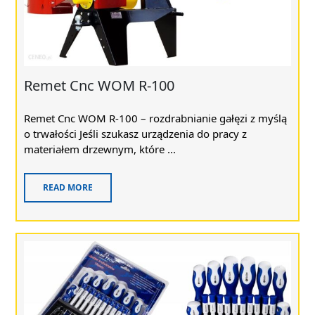
Remet Cnc WOM R-100
Remet Cnc WOM R-100 – rozdrabnianie gałęzi z myślą
o trwałości Jeśli szukasz urządzenia do pracy z
materiałem drzewnym, które ...
READ MORE