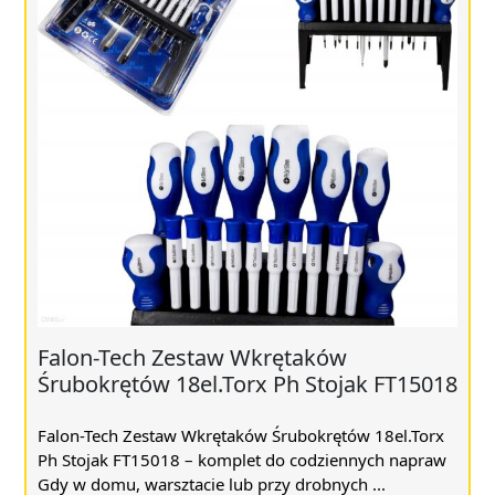
Falon-Tech Zestaw Wkrętaków
Śrubokrętów 18el.Torx Ph Stojak FT15018
Falon-Tech Zestaw Wkrętaków Śrubokrętów 18el.Torx
Ph Stojak FT15018 – komplet do codziennych napraw
Gdy w domu, warsztacie lub przy drobnych ...