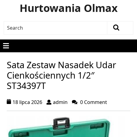
Hurtowania Olmax
Sata Zestaw Nasadek Udar
Cienkościennych 1/2″
ST34397T
18 lipca 2026
admin
0 Comment