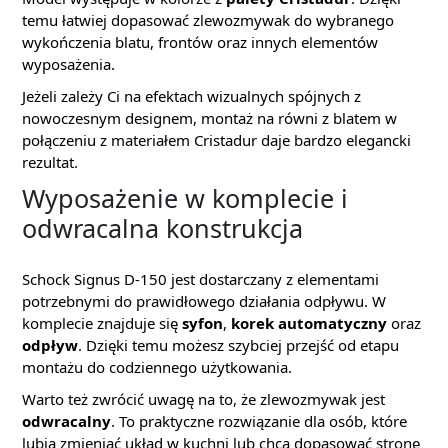
temu łatwiej dopasować zlewozmywak do wybranego
wykończenia blatu, frontów oraz innych elementów
wyposażenia.
Jeżeli zależy Ci na efektach wizualnych spójnych z
nowoczesnym designem, montaż na równi z blatem w
połączeniu z materiałem Cristadur daje bardzo elegancki
rezultat.
Wyposażenie w komplecie i
odwracalna konstrukcja
Schock Signus D-150 jest dostarczany z elementami
potrzebnymi do prawidłowego działania odpływu. W
komplecie znajduje się
syfon
,
korek automatyczny
oraz
odpływ
. Dzięki temu możesz szybciej przejść od etapu
montażu do codziennego użytkowania.
Warto też zwrócić uwagę na to, że zlewozmywak jest
odwracalny
. To praktyczne rozwiązanie dla osób, które
lubią zmieniać układ w kuchni lub chcą dopasować stronę