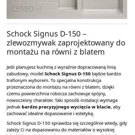
Schock Signus D-150 –
zlewozmywak zaprojektowany do
montażu na równi z blatem
Jeśli planujesz kuchnię z wyraźnie dopracowaną linią
zabudowy, model
Schock Signus D-150
będzie bardzo
trafionym wyborem. To specjalna konstrukcja
przeznaczona do montażu na równi z blatem, dzięki
czemu powierzchnia robocza zachowuje spójny,
nowoczesny charakter. Taki sposób instalacji wymaga
jednak
bardzo precyzyjnego wycięcia w blacie
, aby
zachować idealne dopasowanie i estetykę.
Schock Signus D-150 sprawdza się szczególnie wtedy, gdy
zależy Ci na dopasowaniu do materiałów o wysokiej