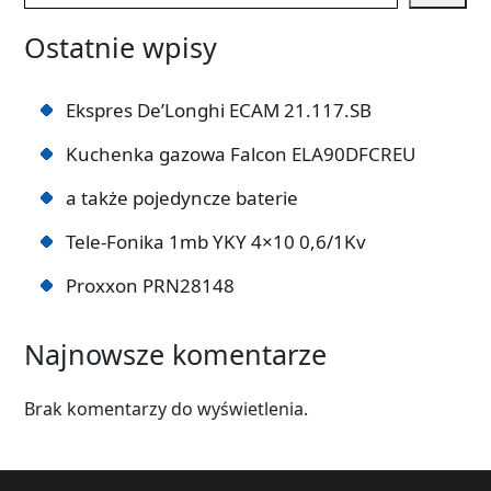
Ostatnie wpisy
Ekspres De’Longhi ECAM 21.117.SB
Kuchenka gazowa Falcon ELA90DFCREU
a także pojedyncze baterie
Tele-Fonika 1mb YKY 4×10 0,6/1Kv
Proxxon PRN28148
Najnowsze komentarze
Brak komentarzy do wyświetlenia.