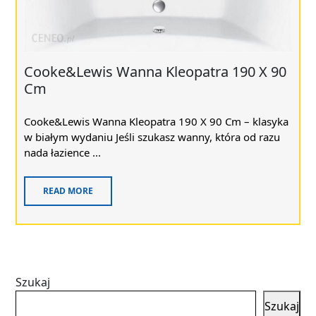
Cooke&Lewis Wanna Kleopatra 190 X 90
Cm
Cooke&Lewis Wanna Kleopatra 190 X 90 Cm – klasyka
w białym wydaniu Jeśli szukasz wanny, która od razu
nada łazience ...
READ MORE
Szukaj
Szukaj