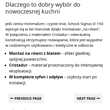
Dlaczego to dobry wybór do
nowoczesnej kuchni
Jeśli cenisz minimalizm i czyste linie, Schock Signus D-150
wpisuje się w ten kierunek dzięki montażowi „na równi”.
W połączeniu z materiałem Cristadur i odwracalną
konstrukcją otrzymujesz rozwiązanie, które jest wygodne
w codziennym użytkowaniu i estetyczne w odbiorze.
Montaż na równi z blatem
– efekt gładkiej,
spójnej powierzchni.
Cristadur
– materiał przeznaczony do intensywnej
eksploatacji.
W komplecie syfon i odpływ
– szybszy start po
instalacji.
PREVIOUS PAGE
NEXT PAGE