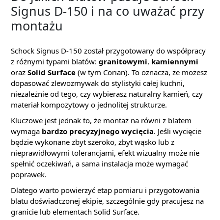
Signus D-150 i na co uważać przy
montażu
Schock Signus D-150 został przygotowany do współpracy
z różnymi typami blatów:
granitowymi
,
kamiennymi
oraz
Solid Surface
(w tym Corian). To oznacza, że możesz
dopasować zlewozmywak do stylistyki całej kuchni,
niezależnie od tego, czy wybierasz naturalny kamień, czy
materiał kompozytowy o jednolitej strukturze.
Kluczowe jest jednak to, że montaż na równi z blatem
wymaga
bardzo precyzyjnego wycięcia
. Jeśli wycięcie
będzie wykonane zbyt szeroko, zbyt wąsko lub z
nieprawidłowymi tolerancjami, efekt wizualny może nie
spełnić oczekiwań, a sama instalacja może wymagać
poprawek.
Dlatego warto powierzyć etap pomiaru i przygotowania
blatu doświadczonej ekipie, szczególnie gdy pracujesz na
granicie lub elementach Solid Surface.