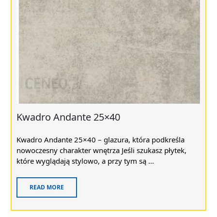
Kwadro Andante 25×40
Kwadro Andante 25×40 – glazura, która podkreśla
nowoczesny charakter wnętrza Jeśli szukasz płytek,
które wyglądają stylowo, a przy tym są ...
READ MORE