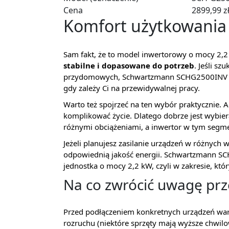
Cena
2899,99 z
Komfort użytkowania 
Sam fakt, że to model inwertorowy o mocy 2,2
stabilne i dopasowane do potrzeb
. Jeśli s
przydomowych, Schwartzmann SCHG2500INV może
gdy zależy Ci na przewidywalnej pracy.
Warto też spojrzeć na ten wybór praktycznie. A
komplikować życie. Dlatego dobrze jest wybier
różnymi obciążeniami, a inwertor w tym segmen
Jeżeli planujesz zasilanie urządzeń w różnych
odpowiednią jakość energii. Schwartzmann S
jednostka o mocy 2,2 kW, czyli w zakresie, k
Na co zwrócić uwagę pr
Przed podłączeniem konkretnych urządzeń war
rozruchu (niektóre sprzęty mają wyższe chwilo