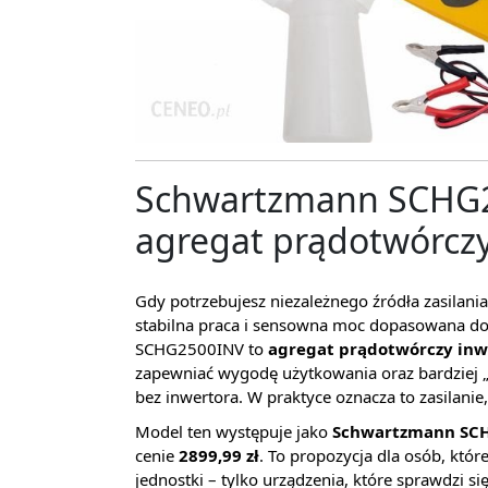
Schwartzmann SCHG2
agregat prądotwórcz
Gdy potrzebujesz niezależnego źródła zasilania 
stabilna praca i sensowna moc dopasowana do 
SCHG2500INV to
agregat prądotwórczy inw
zapewniać wygodę użytkowania oraz bardziej „
bez inwertora. W praktyce oznacza to zasilanie, 
Model ten występuje jako
Schwartzmann SC
cenie
2899,99 zł
. To propozycja dla osób, które
jednostki – tylko urządzenia, które sprawdzi si