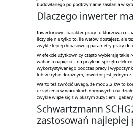
budowlanego po podtrzymanie zasilania w syt
Dlaczego inwerter ma
Inwertorowy charakter pracy to kluczowa ce
liczy się nie tylko to, ile watów dostajesz, ale
zwykle lepiej dopasowują parametry pracy do ob
W efekcie użytkownicy często wybierają takie r
wahania napięcia – na przykład sprzętu elektr
wykorzystywanego podczas pracy i wypoczynku.
lub w trybie doraźnym, inwertor jest jednym z
Warto też zwrócić uwagę, że moc 2,2 kW to k
urządzenia w warunkach domowych i na działce
zwykle wiąże się z większym zużyciem i gabary
Schwartzmann SCHG25
zastosowań najlepiej 