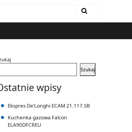
zukaj
Szukaj
Ostatnie wpisy
Ekspres De’Longhi ECAM 21.117.SB
Kuchenka gazowa Falcon
ELA90DFCREU