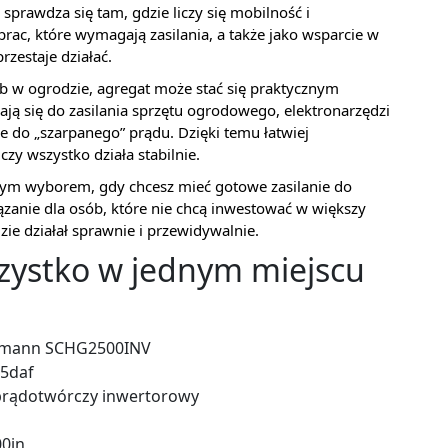
prawdza się tam, gdzie liczy się mobilność i
rac, które wymagają zasilania, a także jako wsparcie w
rzestaje działać.
lub w ogrodzie, agregat może stać się praktycznym
ają się do zasilania sprzętu ogrodowego, elektronarzędzi
e do „szarpanego” prądu. Dzięki temu łatwiej
y wszystko działa stabilnie.
m wyborem, gdy chcesz mieć gotowe zasilanie do
zanie dla osób, które nie chcą inwestować w większy
zie działał sprawnie i przewidywalnie.
zystko w jednym miejscu
zmann SCHG2500INV
5daf
prądotwórczy inwertorowy
0in