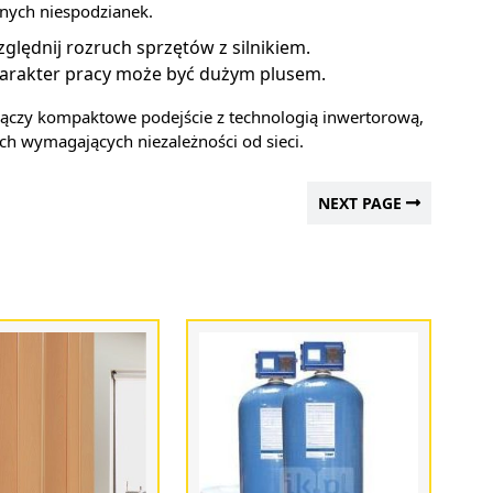
mnych niespodzianek.
ględnij rozruch sprzętów z silnikiem.
 charakter pracy może być dużym plusem.
ączy kompaktowe podejście z technologią inwertorową,
ch wymagających niezależności od sieci.
NEXT PAGE