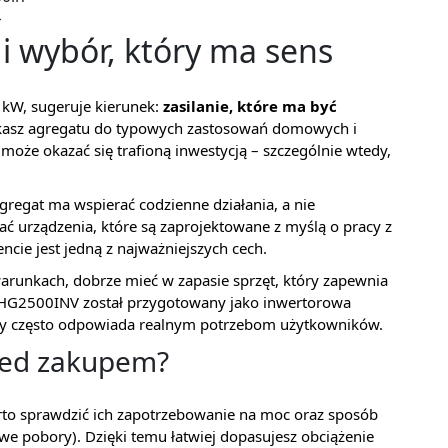
ł
i wybór, który ma sens
 kW, sugeruje kierunek:
zasilanie, które ma być
zukasz agregatu do typowych zastosowań domowych i
 okazać się trafioną inwestycją – szczególnie wtedy,
gregat ma wspierać codzienne działania, a nie
ać urządzenia, które są zaprojektowane z myślą o pracy z
cie jest jedną z najważniejszych cech.
 warunkach, dobrze mieć w zapasie sprzęt, który zapewnia
CHG2500INV został przygotowany jako inwertorowa
tóry często odpowiada realnym potrzebom użytkowników.
zed zakupem?
to sprawdzić ich zapotrzebowanie na moc oraz sposób
we pobory). Dzięki temu łatwiej dopasujesz obciążenie