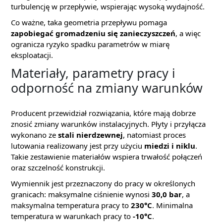
turbulencję w przepływie, wspierając wysoką wydajność.
Co ważne, taka geometria przepływu pomaga
zapobiegać gromadzeniu się zanieczyszczeń
, a więc
ogranicza ryzyko spadku parametrów w miarę
eksploatacji.
Materiały, parametry pracy i
odporność na zmiany warunków
Producent przewidział rozwiązania, które mają dobrze
znosić zmiany warunków instalacyjnych. Płyty i przyłącza
wykonano ze
stali nierdzewnej
, natomiast proces
lutowania realizowany jest przy użyciu
miedzi i niklu
.
Takie zestawienie materiałów wspiera trwałość połączeń
oraz szczelność konstrukcji.
Wymiennik jest przeznaczony do pracy w określonych
granicach: maksymalne ciśnienie wynosi
30,0 bar
, a
maksymalna temperatura pracy to
230°C
. Minimalna
temperatura w warunkach pracy to
-10°C
.