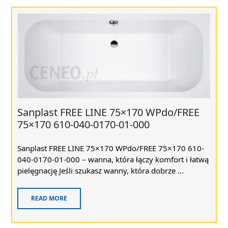
Sanplast FREE LINE 75×170 WPdo/FREE
75×170 610-040-0170-01-000
Sanplast FREE LINE 75×170 WPdo/FREE 75×170 610-
040-0170-01-000 – wanna, która łączy komfort i łatwą
pielęgnację Jeśli szukasz wanny, która dobrze ...
READ MORE