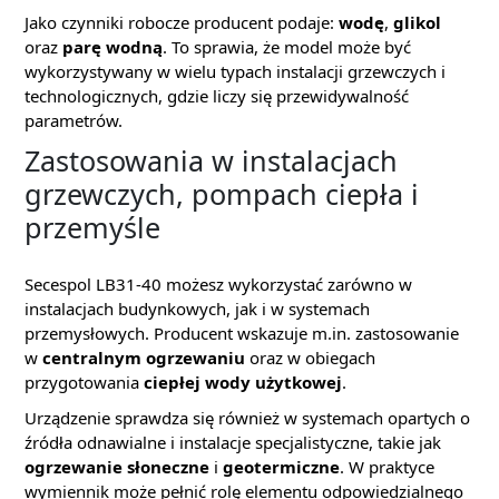
Jako czynniki robocze producent podaje:
wodę
,
glikol
oraz
parę wodną
. To sprawia, że model może być
wykorzystywany w wielu typach instalacji grzewczych i
technologicznych, gdzie liczy się przewidywalność
parametrów.
Zastosowania w instalacjach
grzewczych, pompach ciepła i
przemyśle
Secespol LB31-40 możesz wykorzystać zarówno w
instalacjach budynkowych, jak i w systemach
przemysłowych. Producent wskazuje m.in. zastosowanie
w
centralnym ogrzewaniu
oraz w obiegach
przygotowania
ciepłej wody użytkowej
.
Urządzenie sprawdza się również w systemach opartych o
źródła odnawialne i instalacje specjalistyczne, takie jak
ogrzewanie słoneczne
i
geotermiczne
. W praktyce
wymiennik może pełnić rolę elementu odpowiedzialnego