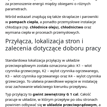
za przenoszenie energii między obiegami o różnych
parametrach.
Wśród wskazań znajdują się także skraplacze i parowniki
w
pompach ciepła
, a ponadto przemysłowe instalacje
chłodzące (np.
chłodnice oleju
),
chłodnictwo
oraz
wymiana ciepła w procesach przemysłowych.
Przyłącza, lokalizacja stron i
zalecenia dotyczące doboru pracy
Standardowa lokalizacja przyłączy w układzie
przeciwprądowym została oznaczona jako: K1 – wlot
czynnika grzewczego, K2 – wylot czynnika ogrzewanego,
K3 – wlot czynnika ogrzewanego oraz K4 – wylot czynnika
grzewczego. To ułatwia prawidłowe wpięcie w instalację
oraz zachowanie właściwego kierunku przepływu.
Typ przyłączy to
gwint zewnętrzny G 1 cal
. Całość
pracuje w układzie, w którym przepływ po obu stronach
powinien odbywać się
w układzie przeciwprądowym
, a