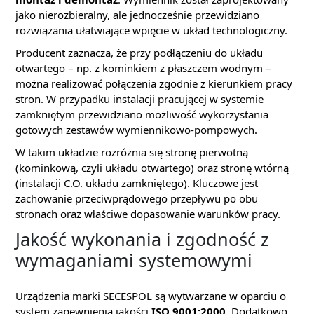
jako nierozbieralny, ale jednocześnie przewidziano
rozwiązania ułatwiające wpięcie w układ technologiczny.
Producent zaznacza, że przy podłączeniu do układu
otwartego – np. z kominkiem z płaszczem wodnym –
można realizować połączenia zgodnie z kierunkiem pracy
stron. W przypadku instalacji pracującej w systemie
zamkniętym przewidziano możliwość wykorzystania
gotowych zestawów wymiennikowo-pompowych.
W takim układzie rozróżnia się stronę pierwotną
(kominkową, czyli układu otwartego) oraz stronę wtórną
(instalacji C.O. układu zamkniętego). Kluczowe jest
zachowanie przeciwprądowego przepływu po obu
stronach oraz właściwe dopasowanie warunków pracy.
Jakość wykonania i zgodność z
wymaganiami systemowymi
Urządzenia marki SECESPOL są wytwarzane w oparciu o
system zapewnienia jakości
ISO 9001:2000
. Dodatkowo