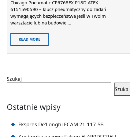
Chicago Pneumatic CP6768EX P18D ATEX
6151590590 – klucz pneumatyczny do zadań
wymagających bezpieczeństwa Jeśli w Twoim
warsztacie lub na budowie ...
READ MORE
Szukaj
Szukaj
Ostatnie wpisy
Ekspres De’Longhi ECAM 21.117.SB
Kuchenka gazowa Falcon ELA90DFCREU