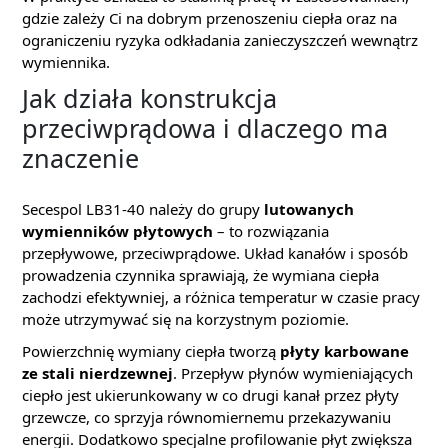
gdzie zależy Ci na dobrym przenoszeniu ciepła oraz na
ograniczeniu ryzyka odkładania zanieczyszczeń wewnątrz
wymiennika.
Jak działa konstrukcja
przeciwprądowa i dlaczego ma
znaczenie
Secespol LB31-40 należy do grupy
lutowanych
wymienników płytowych
– to rozwiązania
przepływowe, przeciwprądowe. Układ kanałów i sposób
prowadzenia czynnika sprawiają, że wymiana ciepła
zachodzi efektywniej, a różnica temperatur w czasie pracy
może utrzymywać się na korzystnym poziomie.
Powierzchnię wymiany ciepła tworzą
płyty karbowane
ze stali nierdzewnej
. Przepływ płynów wymieniających
ciepło jest ukierunkowany w co drugi kanał przez płyty
grzewcze, co sprzyja równomiernemu przekazywaniu
energii. Dodatkowo specjalne profilowanie płyt zwiększa