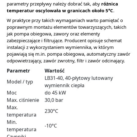
parametry przepływy należy dobrać tak, aby
różnica
temperatur oscylowała w granicach około 5°C
.
W praktyce przy takich wymaganiach warto pamiętać o
poprawnym montażu elementów towarzyszących, takich
jak pompa obiegowa, zawory oraz elementy
zabezpieczające i filtrujące. Producent opisuje schemat
instalacji z wykorzystaniem wymiennika, w którym
pojawiają się m.in. pompa obiegowa, automatyczny zawór
odpowietrzający, zawór zwrotny, filtr i zawór odcinający.
Parametr
Wartość
LB31-40, 40-płytowy lutowany
Model / typ
wymiennik ciepła
Moc
do 45 kW
Max. ciśnienie
30,0 bar
Max.
230°C
temperatura
Min.
-10°C
temperatura
Czynniki