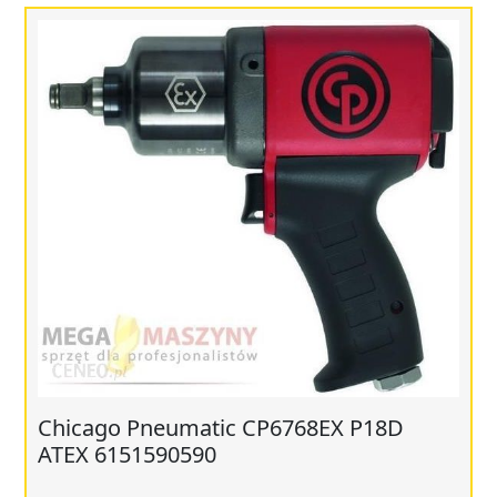
Chicago Pneumatic CP6768EX P18D
ATEX 6151590590