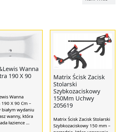
&Lewis Wanna
tra 190 X 90
Matrix Ścisk Zacisk
Stolarski
Szybkozaciskowy
ewis Wanna
150Mm Uchwy
a 190 X 90 Cm –
205619
w białym wydaniu
kasz wanny, która
Matrix Ścisk Zacisk Stolarski
ada łazience ...
Szybkozaciskowy 150 mm –