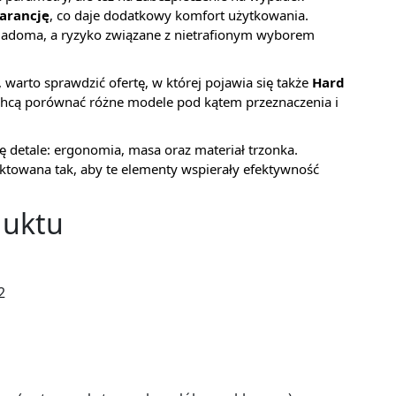
arancję
, co daje dodatkowy komfort użytkowania.
wiadoma, a ryzyko związane z nietrafionym wyborem
r, warto sprawdzić ofertę, w której pojawia się także
Hard
e chcą porównać różne modele pod kątem przeznaczenia i
ę detale: ergonomia, masa oraz materiał trzonka.
ektowana tak, aby te elementy wspierały efektywność
duktu
2