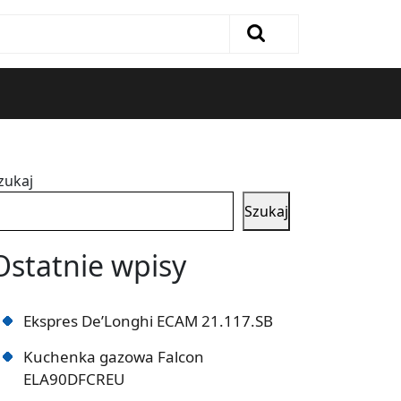
zukaj
Szukaj
Ostatnie wpisy
Ekspres De’Longhi ECAM 21.117.SB
Kuchenka gazowa Falcon
ELA90DFCREU