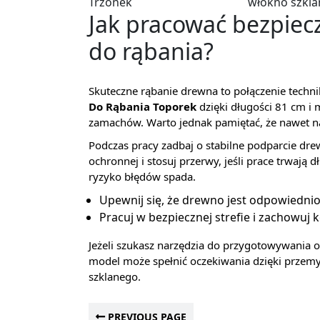
Trzonek
włókno szkla
Jak pracować bezpieczn
do rąbania?
Skuteczne rąbanie drewna to połączenie techn
Do Rąbania Toporek
dzięki długości 81 cm i
zamachów. Warto jednak pamiętać, że nawet n
Podczas pracy zadbaj o stabilne podparcie dr
ochronnej i stosuj przerwy, jeśli prace trwają 
ryzyko błędów spada.
Upewnij się, że drewno jest odpowiedni
Pracuj w bezpiecznej strefie i zachowuj
Jeżeli szukasz narzędzia do przygotowywania 
model może spełnić oczekiwania dzięki przemy
szklanego.
PREVIOUS PAGE