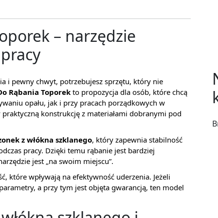
Toporek – narzędzie
 pracy
ia i pewny chwyt, potrzebujesz sprzętu, który nie
 Do Rąbania Toporek
to propozycja dla osób, które chcą
waniu opału, jak i przy pracach porządkowych w
y praktyczną konstrukcję z materiałami dobranymi pod
B
zonek z włókna szklanego
, który zapewnia stabilność
czas pracy. Dzięki temu rąbanie jest bardziej
arzędzie jest „na swoim miejscu”.
, które wpływają na efektywność uderzenia. Jeżeli
parametry, a przy tym jest objęta gwarancją, ten model
 włókna szklanego i