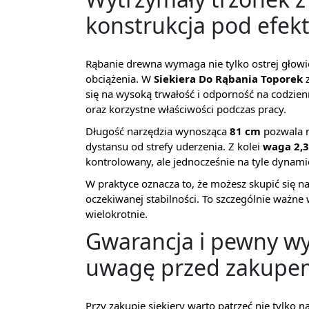
konstrukcja pod efek
Rąbanie drewna wymaga nie tylko ostrej głowic
obciążenia. W
Siekiera Do Rąbania Toporek
z
się na wysoką trwałość i odporność na codzienn
oraz korzystne właściwości podczas pracy.
Długość narzędzia wynosząca
81 cm
pozwala 
dystansu od strefy uderzenia. Z kolei
waga 2,3
kontrolowany, ale jednocześnie na tyle dynami
W praktyce oznacza to, że możesz skupić się na
oczekiwanej stabilności. To szczególnie ważne 
wielokrotnie.
Gwarancja i pewny wy
uwagę przed zakupe
Przy zakupie siekiery warto patrzeć nie tylko 