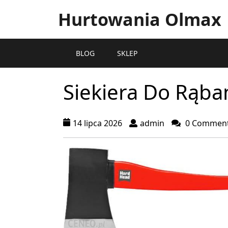
Hurtowania Olmax
BLOG
SKLEP
Siekiera Do Rąba
14 lipca 2026
admin
0 Commen