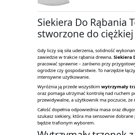
Siekiera Do Rąbania 
stworzone do ciężkiej
Gdy liczy się siła uderzenia, solidność wykonan
zawiedzie w trakcie rąbania drewna.
Siekiera
pracować sprawnie – zarówno przy przygotowy
ogrodzie czy gospodarstwie. To narzędzie łącz
intensywne użytkowanie.
Wyróżnia ją przede wszystkim
wytrzymały tr
oraz pomaga utrzymać kontrolę nad ruchem pod
przewidywalne, a użytkownik ma poczucie, że n
Całość dopełnia odpowiednia masa oraz długość
szukasz siekiery, która ma sensownie dobrane 
będzie trafionym wyborem.
Wytrzymały trzonek z