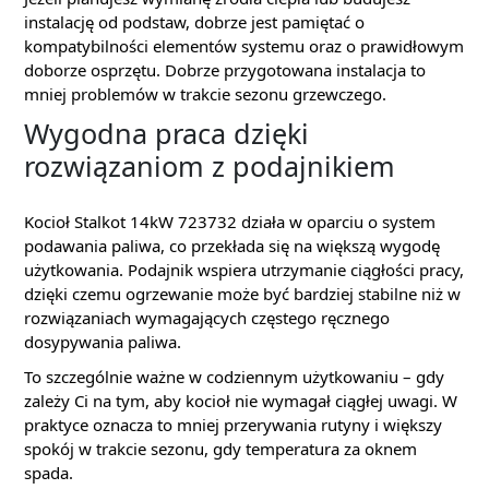
instalację od podstaw, dobrze jest pamiętać o
kompatybilności elementów systemu oraz o prawidłowym
doborze osprzętu. Dobrze przygotowana instalacja to
mniej problemów w trakcie sezonu grzewczego.
Wygodna praca dzięki
rozwiązaniom z podajnikiem
Kocioł Stalkot 14kW 723732 działa w oparciu o system
podawania paliwa, co przekłada się na większą wygodę
użytkowania. Podajnik wspiera utrzymanie ciągłości pracy,
dzięki czemu ogrzewanie może być bardziej stabilne niż w
rozwiązaniach wymagających częstego ręcznego
dosypywania paliwa.
To szczególnie ważne w codziennym użytkowaniu – gdy
zależy Ci na tym, aby kocioł nie wymagał ciągłej uwagi. W
praktyce oznacza to mniej przerywania rutyny i większy
spokój w trakcie sezonu, gdy temperatura za oknem
spada.