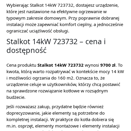
Wybierając Stalkot 14kW 723732, dostajesz urządzenie,
które jest nastawione na efektywne ogrzewanie w
typowym zakresie domowym. Przy poprawnie dobranej
instalacji może zapewniać komfort cieplny, a jednocześnie
ograniczać uciążliwość obsługi.
Stalkot 14kW 723732 – cena i
dostępność
Cena produktu
Stalkot 14kW 723732
wynosi
9700 zł
. To
kwota, którą warto rozpatrywać w kontekście mocy 14 kW
i możliwości ogrzania do 160 m2. Oznacza to, że
urządzenie celuje w użytkowników, którzy chcą postawić
na sprawdzone rozwiązanie kotłowe w rozsądnym
budżecie.
Jeśli rozważasz zakup, przydatne będzie również
doprecyzowanie, jakie elementy są potrzebne do
kompletnej instalacji. W praktyce do kotła dobiera się
m.in. osprzęt, elementy montażowe i elementy instalacji