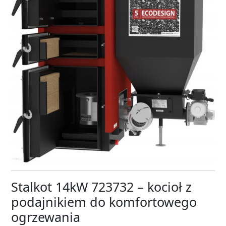
Stalkot 14kW 723732 – kocioł z
podajnikiem do komfortowego
ogrzewania