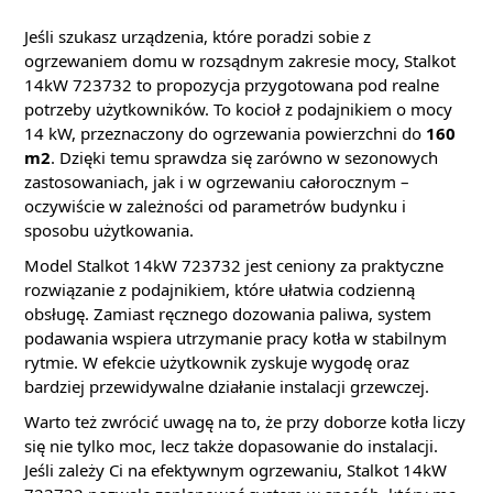
Jeśli szukasz urządzenia, które poradzi sobie z
ogrzewaniem domu w rozsądnym zakresie mocy, Stalkot
14kW 723732 to propozycja przygotowana pod realne
potrzeby użytkowników. To kocioł z podajnikiem o mocy
14 kW, przeznaczony do ogrzewania powierzchni do
160
m2
. Dzięki temu sprawdza się zarówno w sezonowych
zastosowaniach, jak i w ogrzewaniu całorocznym –
oczywiście w zależności od parametrów budynku i
sposobu użytkowania.
Model Stalkot 14kW 723732 jest ceniony za praktyczne
rozwiązanie z podajnikiem, które ułatwia codzienną
obsługę. Zamiast ręcznego dozowania paliwa, system
podawania wspiera utrzymanie pracy kotła w stabilnym
rytmie. W efekcie użytkownik zyskuje wygodę oraz
bardziej przewidywalne działanie instalacji grzewczej.
Warto też zwrócić uwagę na to, że przy doborze kotła liczy
się nie tylko moc, lecz także dopasowanie do instalacji.
Jeśli zależy Ci na efektywnym ogrzewaniu, Stalkot 14kW