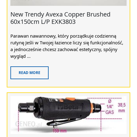
New Trendy Avexa Copper Brushed
60x150cm L/P EXK3803
Parawan nawannowy, który porządkuje codzienną
rutynę Jeśli w Twojej łazience liczy się funkcjonalność,
a jednocześnie chcesz zachować estetyczny, spójny
wygląd ...
READ MORE