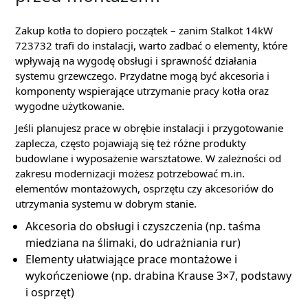
Zakup kotła to dopiero początek – zanim Stalkot 14kW
723732 trafi do instalacji, warto zadbać o elementy, które
wpływają na wygodę obsługi i sprawność działania
systemu grzewczego. Przydatne mogą być akcesoria i
komponenty wspierające utrzymanie pracy kotła oraz
wygodne użytkowanie.
Jeśli planujesz prace w obrębie instalacji i przygotowanie
zaplecza, często pojawiają się też różne produkty
budowlane i wyposażenie warsztatowe. W zależności od
zakresu modernizacji możesz potrzebować m.in.
elementów montażowych, osprzętu czy akcesoriów do
utrzymania systemu w dobrym stanie.
Akcesoria do obsługi i czyszczenia (np. taśma
miedziana na ślimaki, do udrażniania rur)
Elementy ułatwiające prace montażowe i
wykończeniowe (np. drabina Krause 3×7, podstawy
i osprzęt)