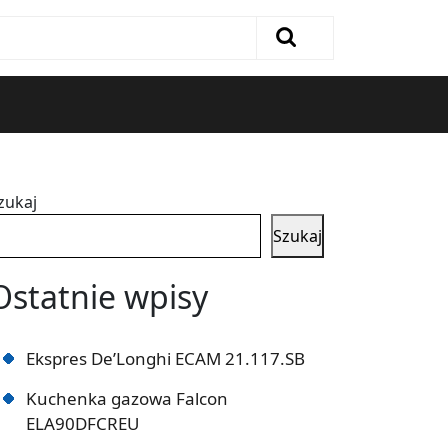
zukaj
Szukaj
Ostatnie wpisy
Ekspres De’Longhi ECAM 21.117.SB
Kuchenka gazowa Falcon
ELA90DFCREU