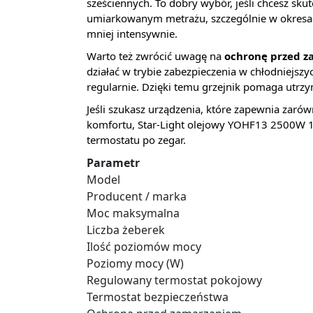
sześciennych. To dobry wybór, jeśli chcesz skut
umiarkowanym metrażu, szczególnie w okresac
mniej intensywnie.
Warto też zwrócić uwagę na
ochronę przed 
działać w trybie zabezpieczenia w chłodniejs
regularnie. Dzięki temu grzejnik pomaga utrzy
Jeśli szukasz urządzenia, które zapewnia zarów
komfortu, Star-Light olejowy YOHF13 2500W 13
termostatu po zegar.
Parametr
Model
Producent / marka
Moc maksymalna
Liczba żeberek
Ilość poziomów mocy
Poziomy mocy (W)
Regulowany termostat pokojowy
Termostat bezpieczeństwa