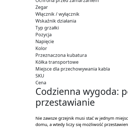
Ochrona przed zamarzaniem
Zegar
Włącznik / wyłącznik
Wskaźnik działania
Typ grzałki
Pozycja
Napięcie
Kolor
Przeznaczona kubatura
Kółka transportowe
Miejsce dla przechowywania kabla
SKU
Cena
Codzienna wygoda: po
przestawianie
Nie zawsze grzejnik musi stać w jednym miejsc
domu, a wtedy liczy się możliwość przestawien