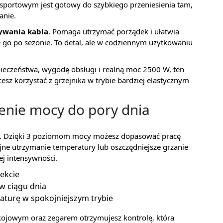
portowym jest gotowy do szybkiego przeniesienia tam,
anie.
ywania kabla
. Pomaga utrzymać porządek i ułatwia
 go po sezonie. To detal, ale w codziennym użytkowaniu
ezpieczeństwa, wygodę obsługi i realną moc 2500 W, ten
sz korzystać z grzejnika w trybie bardziej elastycznym
enie mocy do pory dnia
ień. Dzięki 3 poziomom mocy możesz dopasować pracę
ojne utrzymanie temperatury lub oszczędniejsze grzanie
j intensywności.
fekcie
 ciągu dnia
turę w spokojniejszym trybie
ojowym oraz zegarem otrzymujesz kontrolę, która