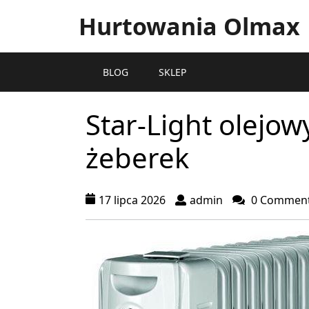
Hurtowania Olmax
BLOG
SKLEP
Star-Light olej
żeberek
17 lipca 2026
admin
0 Commen