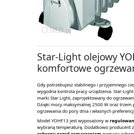
Star-Light olejowy Y
komfortowe ogrzewa
Gdy potrzebujesz stabilnego i przyjemnego ciepł
wygodna kontrola pracy urządzenia. Star-Ligh
marki Star Light, zaprojektowany do ogrzewa
Dzięki mocy maksymalnej 2500 W oraz trzem
ogrzewania do pory dnia i własnych preferencji
Model YOHF13 jest wyposażony w
regulowan
wybraną temperaturę. Dodatkowo producent 
ochrony przed zamarzaniem
pomaga zabezpie