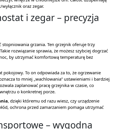
k/wyłącznik oraz zegar.
stat i zegar – precyzja
stopniowania grzania. Ten grzejnik oferuje trzy
akie rozwiązanie sprawia, że możesz szybciej dogrzać
ą moc, by utrzymać komfortową temperaturę bez
t pokojowy. To on odpowiada za to, że ogrzewanie
 oznacza to mniej „wachlowania” ustawieniami i bardziej
ozwala zaplanować pracę grzejnika w czasie, co
 wnętrzu o konkretnej porze.
ania
, dzięki któremu od razu wiesz, czy urządzenie
chłód, ochrona przed zamarzaniem pomaga utrzymać
ransportowe – wygodna