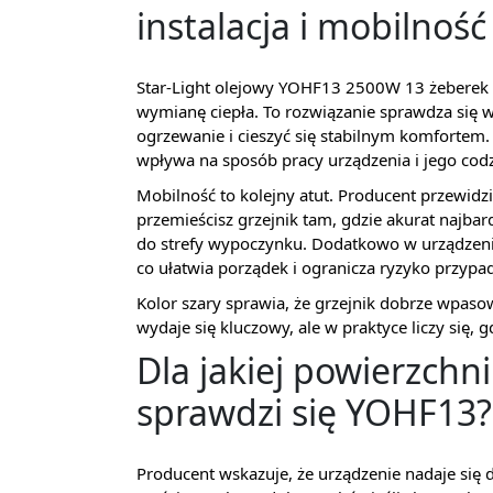
instalacja i mobilność
Star-Light olejowy YOHF13 2500W 13 żeberek t
wymianę ciepła. To rozwiązanie sprawdza się 
ogrzewanie i cieszyć się stabilnym komfortem. 
wpływa na sposób pracy urządzenia i jego cod
Mobilność to kolejny atut. Producent przewidz
przemieścisz grzejnik tam, gdzie akurat najbar
do strefy wypoczynku. Dodatkowo w urządzen
co ułatwia porządek i ogranicza ryzyko przyp
Kolor szary sprawia, że grzejnik dobrze wpasow
wydaje się kluczowy, ale w praktyce liczy się, 
Dla jakiej powierzchn
sprawdzi się YOHF13?
Producent wskazuje, że urządzenie nadaje się