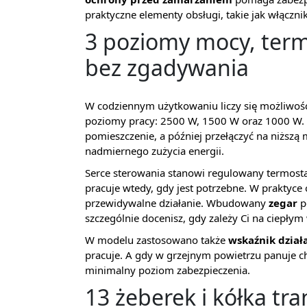
praktyczne elementy obsługi, takie jak włączni
3 poziomy mocy, termo
bez zgadywania
W codziennym użytkowaniu liczy się możliwość 
poziomy pracy: 2500 W, 1500 W oraz 1000 W. T
pomieszczenie, a później przełączyć na niższ
nadmiernego zużycia energii.
Serce sterowania stanowi regulowany termosta
pracuje wtedy, gdy jest potrzebne. W praktyce
przewidywalne działanie. Wbudowany
zegar
p
szczególnie docenisz, gdy zależy Ci na ciepłym
W modelu zastosowano także
wskaźnik dział
pracuje. A gdy w grzejnym powietrzu panuje 
minimalny poziom zabezpieczenia.
13 żeberek i kółka t