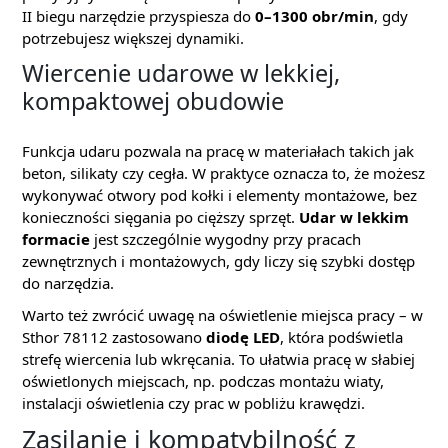
II biegu narzędzie przyspiesza do
0–1300 obr/min
, gdy
potrzebujesz większej dynamiki.
Wiercenie udarowe w lekkiej,
kompaktowej obudowie
Funkcja udaru pozwala na pracę w materiałach takich jak
beton, silikaty czy cegła. W praktyce oznacza to, że możesz
wykonywać otwory pod kołki i elementy montażowe, bez
konieczności sięgania po cięższy sprzęt.
Udar w lekkim
formacie
jest szczególnie wygodny przy pracach
zewnętrznych i montażowych, gdy liczy się szybki dostęp
do narzędzia.
Warto też zwrócić uwagę na oświetlenie miejsca pracy – w
Sthor 78112 zastosowano
diodę LED
, która podświetla
strefę wiercenia lub wkręcania. To ułatwia pracę w słabiej
oświetlonych miejscach, np. podczas montażu wiaty,
instalacji oświetlenia czy prac w pobliżu krawędzi.
Zasilanie i kompatybilność z