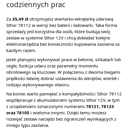
codziennych prac
Za
35,49 zł
otrzymujesz wiertarko-wkrętarkę udarową
Sthor 78112 w wersji bez baterii i ładowarki. Taka forma
sprzedaży jest korzystna dla osób, które budują swój
zestaw w systemie Sthor 12V i chcą dokładać kolejne
elektronarzędzia bez konieczności kupowania zasilania za
każdym razem.
Jeżeli planujesz wykonywać prace w betonie, silikatach lub
cegle, funkcja udaru oraz parametry momentu
obrotowego są kluczowe. W połączeniu z dwoma biegami
prędkości łatwiej dobrać ustawienia do wkrętów, wierteł i
rodzaju wykonywanego otworu.
Na koniec warto pamiętać o kompatybilności: Sthor 78112
współpracuje z akumulatorami systemu Sthor 12V, w tym
z urządzeniami oznaczonymi numerami
78121, 78123
oraz 78105
i wieloma innymi. Dzięki temu możesz
rozwijać zestaw narzędzi bez ograniczeń wynikających z
innego typu zasilania.