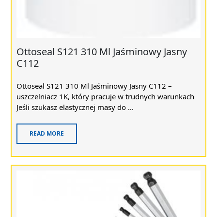
Ottoseal S121 310 Ml Jaśminowy Jasny
C112
Ottoseal S121 310 Ml Jaśminowy Jasny C112 –
uszczelniacz 1K, który pracuje w trudnych warunkach
Jeśli szukasz elastycznej masy do ...
READ MORE