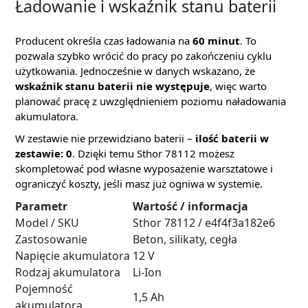
Ładowanie i wskaźnik stanu baterii
Producent określa czas ładowania na
60 minut
. To
pozwala szybko wrócić do pracy po zakończeniu cyklu
użytkowania. Jednocześnie w danych wskazano, że
wskaźnik stanu baterii nie występuje
, więc warto
planować pracę z uwzględnieniem poziomu naładowania
akumulatora.
W zestawie nie przewidziano baterii –
ilość baterii w
zestawie: 0
. Dzięki temu Sthor 78112 możesz
skompletować pod własne wyposażenie warsztatowe i
ograniczyć koszty, jeśli masz już ogniwa w systemie.
Parametr
Wartość / informacja
Model / SKU
Sthor 78112 / e4f4f3a182e6
Zastosowanie
Beton, silikaty, cegła
Napięcie akumulatora
12 V
Rodzaj akumulatora
Li-Ion
Pojemność
1,5 Ah
akumulatora