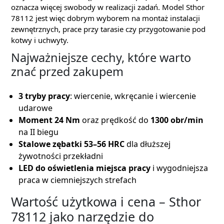
oznacza więcej swobody w realizacji zadań. Model Sthor
78112 jest więc dobrym wyborem na montaż instalacji
zewnętrznych, prace przy tarasie czy przygotowanie pod
kotwy i uchwyty.
Najważniejsze cechy, które warto
znać przed zakupem
3 tryby pracy
: wiercenie, wkręcanie i wiercenie
udarowe
Moment 24 Nm
oraz prędkość do
1300 obr/min
na II biegu
Stalowe zębatki 53–56 HRC
dla dłuższej
żywotności przekładni
LED do oświetlenia miejsca pracy
i wygodniejsza
praca w ciemniejszych strefach
Wartość użytkowa i cena – Sthor
78112 jako narzędzie do