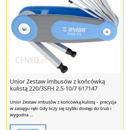
Unior Zestaw imbusów z końcówką
kulistą 220/3SFH 2.5-10/7 617147
Unior Zestaw imbusów z końcówką kulistą – precyzja
w zasięgu ręki Gdy liczy się szybki dostęp do śrub i
wygodna ...