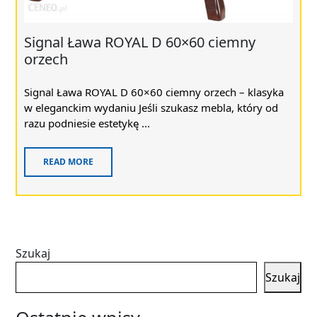
Signal Ława ROYAL D 60×60 ciemny
orzech
Signal Ława ROYAL D 60×60 ciemny orzech – klasyka
w eleganckim wydaniu Jeśli szukasz mebla, który od
razu podniesie estetykę ...
READ MORE
Szukaj
Szukaj