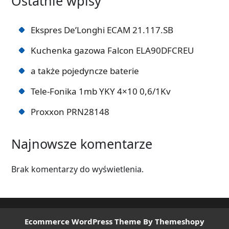
Ostatnie wpisy
Ekspres De’Longhi ECAM 21.117.SB
Kuchenka gazowa Falcon ELA90DFCREU
a także pojedyncze baterie
Tele-Fonika 1mb YKY 4×10 0,6/1Kv
Proxxon PRN28148
Najnowsze komentarze
Brak komentarzy do wyświetlenia.
Ecommerce WordPress Theme
By Themeshopy