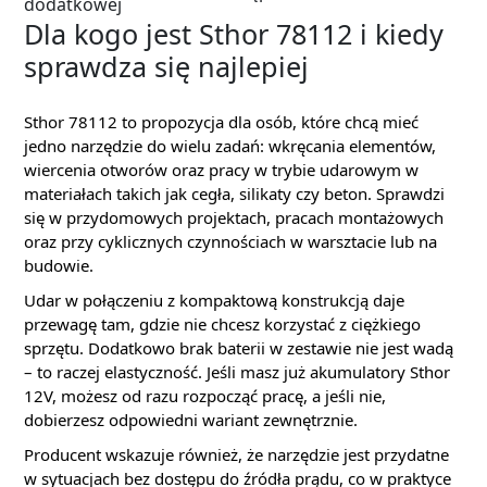
dodatkowej
Dla kogo jest Sthor 78112 i kiedy
sprawdza się najlepiej
Sthor 78112 to propozycja dla osób, które chcą mieć
jedno narzędzie do wielu zadań: wkręcania elementów,
wiercenia otworów oraz pracy w trybie udarowym w
materiałach takich jak cegła, silikaty czy beton. Sprawdzi
się w przydomowych projektach, pracach montażowych
oraz przy cyklicznych czynnościach w warsztacie lub na
budowie.
Udar w połączeniu z kompaktową konstrukcją daje
przewagę tam, gdzie nie chcesz korzystać z ciężkiego
sprzętu. Dodatkowo brak baterii w zestawie nie jest wadą
– to raczej elastyczność. Jeśli masz już akumulatory Sthor
12V, możesz od razu rozpocząć pracę, a jeśli nie,
dobierzesz odpowiedni wariant zewnętrznie.
Producent wskazuje również, że narzędzie jest przydatne
w sytuacjach bez dostępu do źródła prądu, co w praktyce