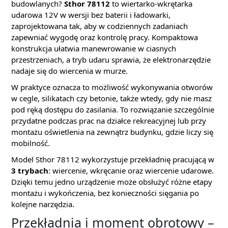
budowlanych?
Sthor 78112
to wiertarko-wkrętarka
udarowa 12V w wersji bez baterii i ładowarki,
zaprojektowana tak, aby w codziennych zadaniach
zapewniać wygodę oraz kontrolę pracy. Kompaktowa
konstrukcja ułatwia manewrowanie w ciasnych
przestrzeniach, a tryb udaru sprawia, że elektronarzędzie
nadaje się do wiercenia w murze.
W praktyce oznacza to możliwość wykonywania otworów
w cegle, silikatach czy betonie, także wtedy, gdy nie masz
pod ręką dostępu do zasilania. To rozwiązanie szczególnie
przydatne podczas prac na działce rekreacyjnej lub przy
montażu oświetlenia na zewnątrz budynku, gdzie liczy się
mobilność.
Model Sthor 78112 wykorzystuje przekładnię pracującą w
3 trybach
: wiercenie, wkręcanie oraz wiercenie udarowe.
Dzięki temu jedno urządzenie może obsłużyć różne etapy
montażu i wykończenia, bez konieczności sięgania po
kolejne narzędzia.
Przekładnia i moment obrotowy –