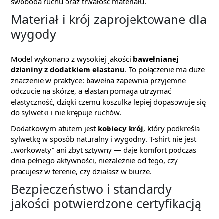
swoboda ruchu oraz trwałość materiału.
Materiał i krój zaprojektowane dla
wygody
Model wykonano z wysokiej jakości
bawełnianej
dzianiny z dodatkiem elastanu
. To połączenie ma duże
znaczenie w praktyce: bawełna zapewnia przyjemne
odczucie na skórze, a elastan pomaga utrzymać
elastyczność, dzięki czemu koszulka lepiej dopasowuje się
do sylwetki i nie krępuje ruchów.
Dodatkowym atutem jest
kobiecy krój
, który podkreśla
sylwetkę w sposób naturalny i wygodny. T-shirt nie jest
„workowaty” ani zbyt sztywny — daje komfort podczas
dnia pełnego aktywności, niezależnie od tego, czy
pracujesz w terenie, czy działasz w biurze.
Bezpieczeństwo i standardy
jakości potwierdzone certyfikacją