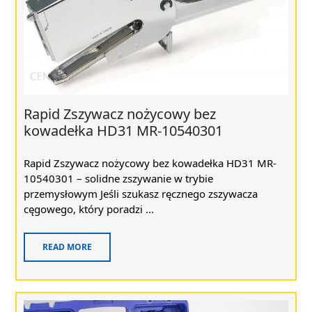
Rapid Zszywacz nożycowy bez
kowadełka HD31 MR-10540301
Rapid Zszywacz nożycowy bez kowadełka HD31 MR-
10540301 – solidne zszywanie w trybie
przemysłowym Jeśli szukasz ręcznego zszywacza
cęgowego, który poradzi ...
READ MORE