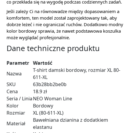
co przekłada się na wygodę podczas codziennych zadań.
Jeśli zależy Ci na równowadze między dopasowaniem a
komfortem, ten model został zaprojektowany tak, aby
dobrze leżeć i nie ograniczać ruchów. Dodatkowo modny
kolor bordowy sprawia, że nawet podstawowa koszulka
może wyglądać profesjonalnie.
Dane techniczne produktu
Parametr
Wartość
T-shirt damski bordowy, rozmiar XL 80-
Nazwa
611-XL
SKU
63b28bb2be0b
Cena
18.9 zł
Seria / Linia
NEO Woman Line
Kolor
Bordowy
Rozmiar
XL (80-611-XL)
Bawełniana dzianina z dodatkiem
Materiał
elastanu