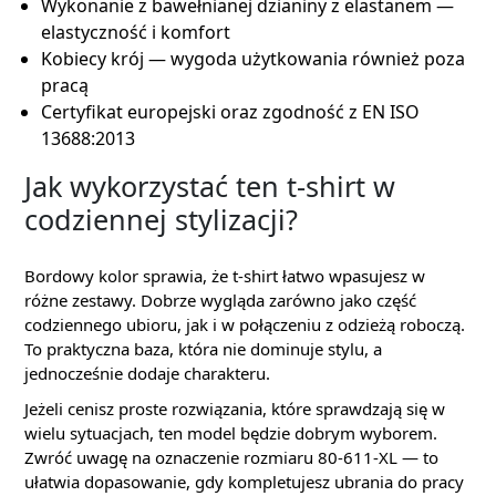
Wykonanie z bawełnianej dzianiny z elastanem —
elastyczność i komfort
Kobiecy krój — wygoda użytkowania również poza
pracą
Certyfikat europejski oraz zgodność z EN ISO
13688:2013
Jak wykorzystać ten t-shirt w
codziennej stylizacji?
Bordowy kolor sprawia, że t-shirt łatwo wpasujesz w
różne zestawy. Dobrze wygląda zarówno jako część
codziennego ubioru, jak i w połączeniu z odzieżą roboczą.
To praktyczna baza, która nie dominuje stylu, a
jednocześnie dodaje charakteru.
Jeżeli cenisz proste rozwiązania, które sprawdzają się w
wielu sytuacjach, ten model będzie dobrym wyborem.
Zwróć uwagę na oznaczenie rozmiaru 80-611-XL — to
ułatwia dopasowanie, gdy kompletujesz ubrania do pracy