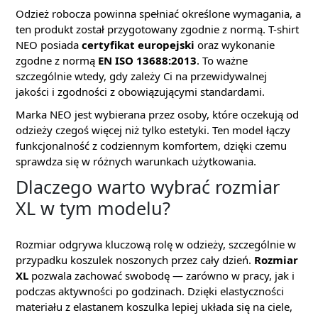
Odzież robocza powinna spełniać określone wymagania, a
ten produkt został przygotowany zgodnie z normą. T-shirt
NEO posiada
certyfikat europejski
oraz wykonanie
zgodne z normą
EN ISO 13688:2013
. To ważne
szczególnie wtedy, gdy zależy Ci na przewidywalnej
jakości i zgodności z obowiązującymi standardami.
Marka NEO jest wybierana przez osoby, które oczekują od
odzieży czegoś więcej niż tylko estetyki. Ten model łączy
funkcjonalność z codziennym komfortem, dzięki czemu
sprawdza się w różnych warunkach użytkowania.
Dlaczego warto wybrać rozmiar
XL w tym modelu?
Rozmiar odgrywa kluczową rolę w odzieży, szczególnie w
przypadku koszulek noszonych przez cały dzień.
Rozmiar
XL
pozwala zachować swobodę — zarówno w pracy, jak i
podczas aktywności po godzinach. Dzięki elastyczności
materiału z elastanem koszulka lepiej układa się na ciele,