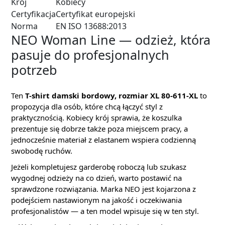
Krój
Kobiecy
Certyfikacja
Certyfikat europejski
Norma
EN ISO 13688:2013
NEO Woman Line — odzież, która
pasuje do profesjonalnych
potrzeb
Ten
T-shirt damski bordowy, rozmiar XL 80-611-XL
to
propozycja dla osób, które chcą łączyć styl z
praktycznością. Kobiecy krój sprawia, że koszulka
prezentuje się dobrze także poza miejscem pracy, a
jednocześnie materiał z elastanem wspiera codzienną
swobodę ruchów.
Jeżeli kompletujesz garderobę roboczą lub szukasz
wygodnej odzieży na co dzień, warto postawić na
sprawdzone rozwiązania. Marka NEO jest kojarzona z
podejściem nastawionym na jakość i oczekiwania
profesjonalistów — a ten model wpisuje się w ten styl.