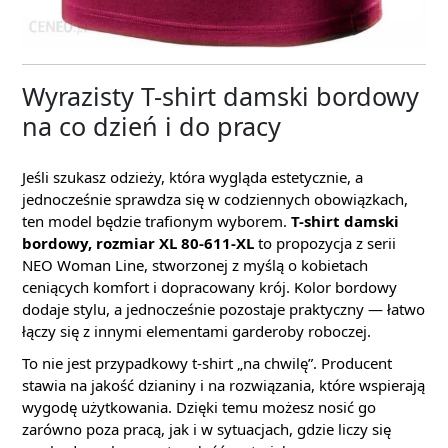
Wyrazisty T-shirt damski bordowy
na co dzień i do pracy
Jeśli szukasz odzieży, która wygląda estetycznie, a
jednocześnie sprawdza się w codziennych obowiązkach,
ten model będzie trafionym wyborem.
T-shirt damski
bordowy, rozmiar XL 80-611-XL
to propozycja z serii
NEO Woman Line, stworzonej z myślą o kobietach
ceniących komfort i dopracowany krój. Kolor bordowy
dodaje stylu, a jednocześnie pozostaje praktyczny — łatwo
łączy się z innymi elementami garderoby roboczej.
To nie jest przypadkowy t-shirt „na chwilę”. Producent
stawia na jakość dzianiny i na rozwiązania, które wspierają
wygodę użytkowania. Dzięki temu możesz nosić go
zarówno poza pracą, jak i w sytuacjach, gdzie liczy się