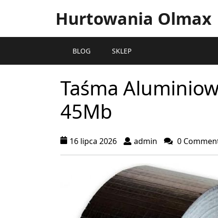
Hurtowania Olmax
BLOG
SKLEP
Taśma Aluminiow
45Mb
16 lipca 2026
admin
0 Commen