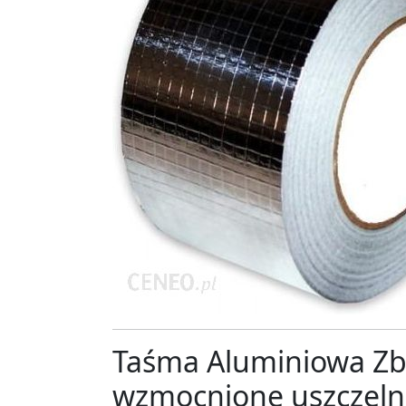
Taśma Aluminiowa Z
wzmocnione uszczelnie