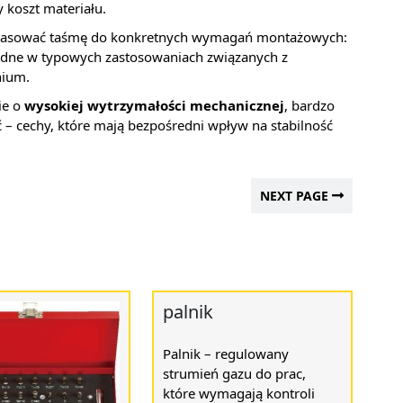
y koszt materiału.
z dopasować taśmę do konkretnych wymagań montażowych:
dne w typowych zastosowaniach związanych z
nium.
ie o
wysokiej wytrzymałości mechanicznej
, bardzo
ć – cechy, które mają bezpośredni wpływ na stabilność
NEXT PAGE
palnik
Palnik – regulowany
strumień gazu do prac,
które wymagają kontroli