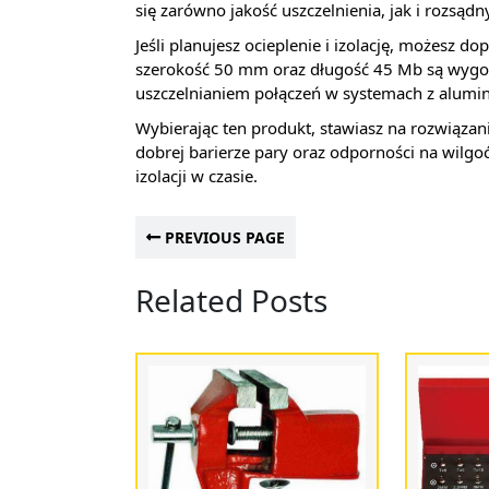
się zarówno jakość uszczelnienia, jak i rozsądn
Jeśli planujesz ocieplenie i izolację, możes
szerokość 50 mm oraz długość 45 Mb są wygo
uszczelnianiem połączeń w systemach z alumi
Wybierając ten produkt, stawiasz na rozwiązan
dobrej barierze pary oraz odporności na wilgo
izolacji w czasie.
PREVIOUS PAGE
Related Posts