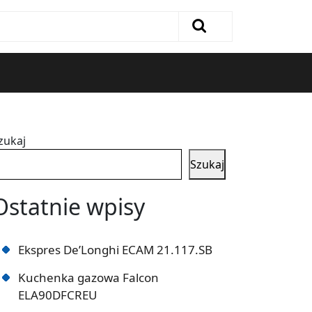
zukaj
Szukaj
Ostatnie wpisy
Ekspres De’Longhi ECAM 21.117.SB
Kuchenka gazowa Falcon
ELA90DFCREU