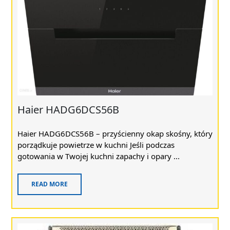
Haier HADG6DCS56B
Haier HADG6DCS56B – przyścienny okap skośny, który
porządkuje powietrze w kuchni Jeśli podczas
gotowania w Twojej kuchni zapachy i opary ...
READ MORE