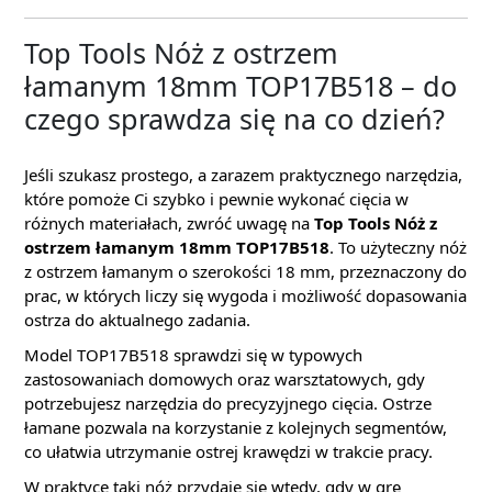
Top Tools Nóż z ostrzem
łamanym 18mm TOP17B518 – do
czego sprawdza się na co dzień?
Jeśli szukasz prostego, a zarazem praktycznego narzędzia,
które pomoże Ci szybko i pewnie wykonać cięcia w
różnych materiałach, zwróć uwagę na
Top Tools Nóż z
ostrzem łamanym 18mm TOP17B518
. To użyteczny nóż
z ostrzem łamanym o szerokości 18 mm, przeznaczony do
prac, w których liczy się wygoda i możliwość dopasowania
ostrza do aktualnego zadania.
Model TOP17B518 sprawdzi się w typowych
zastosowaniach domowych oraz warsztatowych, gdy
potrzebujesz narzędzia do precyzyjnego cięcia. Ostrze
łamane pozwala na korzystanie z kolejnych segmentów,
co ułatwia utrzymanie ostrej krawędzi w trakcie pracy.
W praktyce taki nóż przydaje się wtedy, gdy w grę