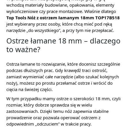
wchodzą materiały budowlane, opakowania, elementy
wykończeniowe czy prace montażowe. Właśnie dlatego
Top Tools Nóż z ostrzem łamanym 18mm TOP17B518
jest wybierany przez osoby, które chcą mieć pod ręką
narzędzie „do wszystkiego”, a przy tym nie przepłacać.
Ostrze łamane 18 mm – dlaczego
to ważne?
Ostrza łamane to rozwiązanie, które docenisz szczególnie
podczas dłuższych prac. Gdy krawędź traci ostrość,
zamiast wymieniać całe narzędzie (albo szukać kolejnych
noży), możesz po prostu przełamać ostrze i wrócić do
cięcia na świeżej części.
W tym przypadku mamy ostrze o szerokości 18 mm, czyli
rozmiar, który dobrze sprawdza się w wielu
zastosowaniach. Dzięki temu nóż zapewnia stabilne
prowadzenie oraz pozwala operować ostrzem z
odpowiednim „odczuciem” w trakcie pracy.