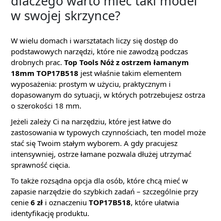
dlaczego warto mieć taki model
w swojej skrzynce?
W wielu domach i warsztatach liczy się dostęp do
podstawowych narzędzi, które nie zawodzą podczas
drobnych prac.
Top Tools Nóż z ostrzem łamanym
18mm TOP17B518
jest właśnie takim elementem
wyposażenia: prostym w użyciu, praktycznym i
dopasowanym do sytuacji, w których potrzebujesz ostrza
o szerokości 18 mm.
Jeżeli zależy Ci na narzędziu, które jest łatwe do
zastosowania w typowych czynnościach, ten model może
stać się Twoim stałym wyborem. A gdy pracujesz
intensywniej, ostrze łamane pozwala dłużej utrzymać
sprawność cięcia.
To także rozsądna opcja dla osób, które chcą mieć w
zapasie narzędzie do szybkich zadań – szczególnie przy
cenie
6 zł
i oznaczeniu
TOP17B518
, które ułatwia
identyfikację produktu.