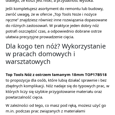
dlatego, że koszt jest niski, a przydatność wysoka.
Jeśli kompletujesz asortyment do remontu lub budowy,
zwróć uwagę, że w ofercie „Top Tools Noże i nożyce
ręczne” znajdziesz również inne rozwiązania dopasowane
do różnych zastosowań. W praktyce jeden dobry nóż
potrafi oszczędzić czas, a odpowiednio dobrane ostrze
ułatwia precyzyjne prowadzenie cięcia.
Dla kogo ten nóż? Wykorzystanie
w pracach domowych i
warsztatowych
Top Tools Nóż z ostrzem łamanym 18mm TOP17B518
to propozycja dla osób, które lubią działać sprawnie i bez
zbędnych komplikacji. Nóż nadaje się do typowych prac, w
których liczy się szybkie przygotowanie materiału oraz
powtarzalność cięcia.
W zależności od tego, co masz pod ręką, możesz użyć go
m.in. podczas prac związanych z materiałami