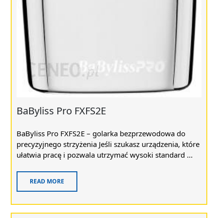
BaByliss Pro FXFS2E
BaByliss Pro FXFS2E – golarka bezprzewodowa do
precyzyjnego strzyżenia Jeśli szukasz urządzenia, które
ułatwia pracę i pozwala utrzymać wysoki standard ...
READ MORE