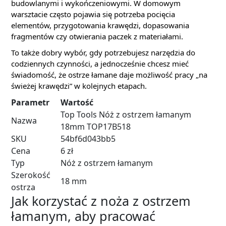
budowlanymi i wykończeniowymi. W domowym
warsztacie często pojawia się potrzeba pocięcia
elementów, przygotowania krawędzi, dopasowania
fragmentów czy otwierania paczek z materiałami.
To także dobry wybór, gdy potrzebujesz narzędzia do
codziennych czynności, a jednocześnie chcesz mieć
świadomość, że ostrze łamane daje możliwość pracy „na
świeżej krawędzi” w kolejnych etapach.
Parametr
Wartość
Top Tools Nóż z ostrzem łamanym
Nazwa
18mm TOP17B518
SKU
54bf6d043bb5
Cena
6 zł
Typ
Nóż z ostrzem łamanym
Szerokość
18 mm
ostrza
Jak korzystać z noża z ostrzem
łamanym, aby pracować