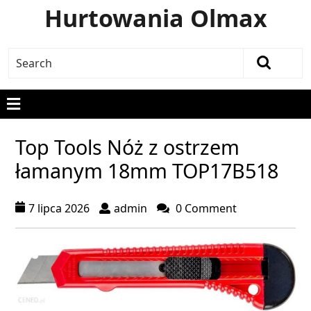
Hurtowania Olmax
Top Tools Nóż z ostrzem
łamanym 18mm TOP17B518
7 lipca 2026
admin
0 Comment