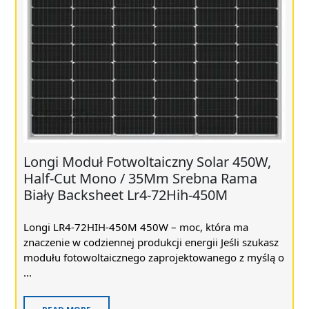
Longi Moduł Fotwoltaiczny Solar 450W,
Half-Cut Mono / 35Mm Srebna Rama
Biały Backsheet Lr4-72Hih-450M
Longi LR4-72HIH-450M 450W – moc, która ma
znaczenie w codziennej produkcji energii Jeśli szukasz
modułu fotowoltaicznego zaprojektowanego z myślą o
...