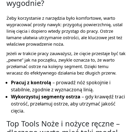
wygodnie?
Żeby korzystanie z narzędzia było komfortowe, warto
wypracować prosty nawyk: przygotuj powierzchnię, ustal
linię cięcia i dopiero wtedy przystąp do pracy. Ostrze
łamane ułatwia utrzymanie ostrości, ale kluczowe jest też
właściwe prowadzenie noża.
Jeżeli w trakcie pracy zauważysz, że cięcie przestaje być tak
„pewne” jak na początku, zwykle oznacza to, że warto
przełamać ostrze na kolejny segment. Dzięki temu
wracasz do efektywnego działania bez długich przerw.
Pracuj z kontrolą
– prowadź nóż spokojnie i
stabilnie, zgodnie z wyznaczoną linią.
Wykorzystuj segmenty ostrza
– gdy krawędź traci
ostrość, przełamuj ostrze, aby utrzymać jakość
cięcia.
Top Tools Noże i nożyce ręczne –