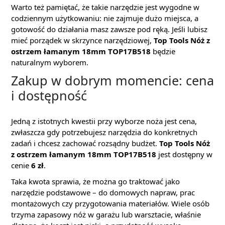
Warto też pamiętać, że takie narzędzie jest wygodne w
codziennym użytkowaniu: nie zajmuje dużo miejsca, a
gotowość do działania masz zawsze pod ręką. Jeśli lubisz
mieć porządek w skrzynce narzędziowej,
Top Tools Nóż z
ostrzem łamanym 18mm TOP17B518
będzie
naturalnym wyborem.
Zakup w dobrym momencie: cena
i dostępność
Jedną z istotnych kwestii przy wyborze noża jest cena,
zwłaszcza gdy potrzebujesz narzędzia do konkretnych
zadań i chcesz zachować rozsądny budżet.
Top Tools Nóż
z ostrzem łamanym 18mm TOP17B518
jest dostępny w
cenie
6 zł
.
Taka kwota sprawia, że można go traktować jako
narzędzie podstawowe – do domowych napraw, prac
montażowych czy przygotowania materiałów. Wiele osób
trzyma zapasowy nóż w garażu lub warsztacie, właśnie