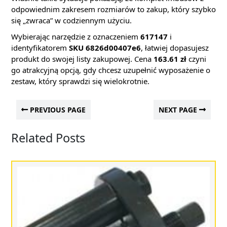
odpowiednim zakresem rozmiarów to zakup, który szybko
się „zwraca” w codziennym użyciu.
Wybierając narzędzie z oznaczeniem
617147
i
identyfikatorem
SKU 6826d00407e6
, łatwiej dopasujesz
produkt do swojej listy zakupowej. Cena
163.61 zł
czyni
go atrakcyjną opcją, gdy chcesz uzupełnić wyposażenie o
zestaw, który sprawdzi się wielokrotnie.
PREVIOUS PAGE
NEXT PAGE
Related Posts