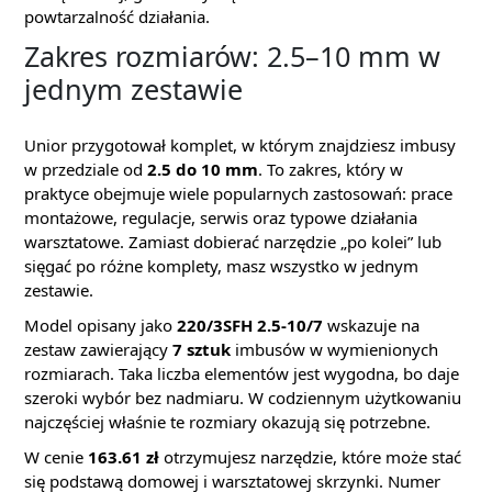
powtarzalność działania.
Zakres rozmiarów: 2.5–10 mm w
jednym zestawie
Unior przygotował komplet, w którym znajdziesz imbusy
w przedziale od
2.5 do 10 mm
. To zakres, który w
praktyce obejmuje wiele popularnych zastosowań: prace
montażowe, regulacje, serwis oraz typowe działania
warsztatowe. Zamiast dobierać narzędzie „po kolei” lub
sięgać po różne komplety, masz wszystko w jednym
zestawie.
Model opisany jako
220/3SFH 2.5-10/7
wskazuje na
zestaw zawierający
7 sztuk
imbusów w wymienionych
rozmiarach. Taka liczba elementów jest wygodna, bo daje
szeroki wybór bez nadmiaru. W codziennym użytkowaniu
najczęściej właśnie te rozmiary okazują się potrzebne.
W cenie
163.61 zł
otrzymujesz narzędzie, które może stać
się podstawą domowej i warsztatowej skrzynki. Numer