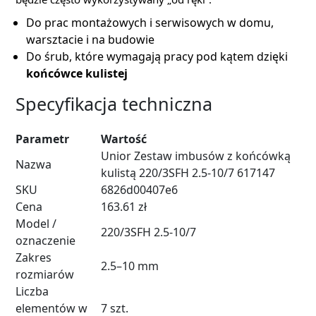
Do prac montażowych i serwisowych w domu,
warsztacie i na budowie
Do śrub, które wymagają pracy pod kątem dzięki
końcówce kulistej
Specyfikacja techniczna
Parametr
Wartość
Unior Zestaw imbusów z końcówką
Nazwa
kulistą 220/3SFH 2.5-10/7 617147
SKU
6826d00407e6
Cena
163.61 zł
Model /
220/3SFH 2.5-10/7
oznaczenie
Zakres
2.5–10 mm
rozmiarów
Liczba
elementów w
7 szt.