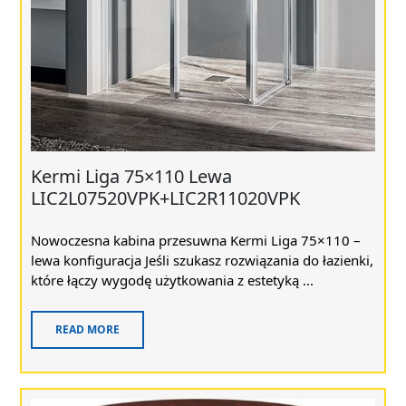
Kermi Liga 75×110 Lewa
LIC2L07520VPK+LIC2R11020VPK
Nowoczesna kabina przesuwna Kermi Liga 75×110 –
lewa konfiguracja Jeśli szukasz rozwiązania do łazienki,
które łączy wygodę użytkowania z estetyką ...
READ MORE