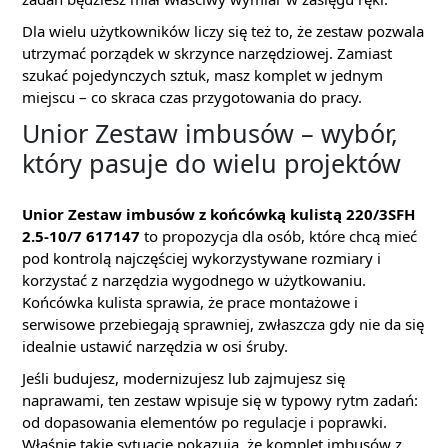
Dla wielu użytkowników liczy się też to, że zestaw pozwala
utrzymać porządek w skrzynce narzędziowej. Zamiast
szukać pojedynczych sztuk, masz komplet w jednym
miejscu – co skraca czas przygotowania do pracy.
Unior Zestaw imbusów – wybór,
który pasuje do wielu projektów
Unior Zestaw imbusów z końcówką kulistą 220/3SFH
2.5-10/7 617147
to propozycja dla osób, które chcą mieć
pod kontrolą najczęściej wykorzystywane rozmiary i
korzystać z narzędzia wygodnego w użytkowaniu.
Końcówka kulista sprawia, że prace montażowe i
serwisowe przebiegają sprawniej, zwłaszcza gdy nie da się
idealnie ustawić narzędzia w osi śruby.
Jeśli budujesz, modernizujesz lub zajmujesz się
naprawami, ten zestaw wpisuje się w typowy rytm zadań:
od dopasowania elementów po regulacje i poprawki.
Właśnie takie sytuacje pokazują, że komplet imbusów z