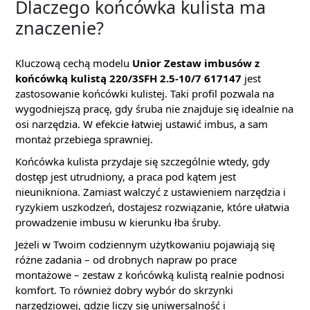
Dlaczego końcówka kulista ma
znaczenie?
Kluczową cechą modelu
Unior Zestaw imbusów z
końcówką kulistą 220/3SFH 2.5-10/7 617147
jest
zastosowanie końcówki kulistej. Taki profil pozwala na
wygodniejszą pracę, gdy śruba nie znajduje się idealnie na
osi narzędzia. W efekcie łatwiej ustawić imbus, a sam
montaż przebiega sprawniej.
Końcówka kulista przydaje się szczególnie wtedy, gdy
dostęp jest utrudniony, a praca pod kątem jest
nieunikniona. Zamiast walczyć z ustawieniem narzędzia i
ryzykiem uszkodzeń, dostajesz rozwiązanie, które ułatwia
prowadzenie imbusu w kierunku łba śruby.
Jeżeli w Twoim codziennym użytkowaniu pojawiają się
różne zadania – od drobnych napraw po prace
montażowe – zestaw z końcówką kulistą realnie podnosi
komfort. To również dobry wybór do skrzynki
narzędziowej, gdzie liczy się uniwersalność i