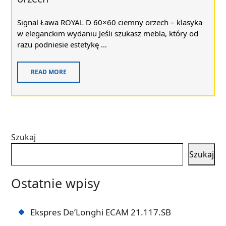
Signal Ława ROYAL D 60×60 ciemny orzech – klasyka
w eleganckim wydaniu Jeśli szukasz mebla, który od
razu podniesie estetykę ...
READ MORE
Szukaj
Szukaj
Ostatnie wpisy
Ekspres De’Longhi ECAM 21.117.SB