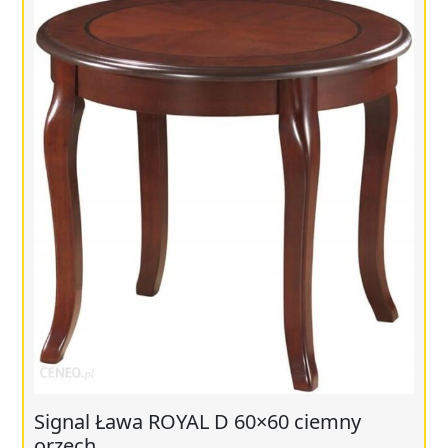
Signal Ława ROYAL D 60×60 ciemny
orzech