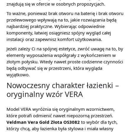
znajdują się w ofercie w osobnych propozycjach.
To ważne, ponieważ brak otworu na baterię i brak otworu
przelewowego wpływają na to, jakie rozwiązania będą
najbardziej praktyczne. Wybierając odpowiednie
komponenty, łatwiej osiągniesz spójny wygląd całej
instalacji oraz zapewnisz komfort użytkowania.
Jeżeli zależy Ci na spójnej estetyce, zwróć uwagę na to, by
elementy wyposażenia współgrały z wykończeniem w
złotym połysku. Wtedy nawet proste codzienne czynności
będą odbywać się w przestrzeni, która wygląda
wyjątkowo.
Nowoczesny charakter łazienki –
oryginalny wzór VERA
Model VERA wyróżnia się oryginalnym wzornictwem,
które potrafi odmienić nawet niepozorną przestrzeń.
Veldman Vera Gold Złota OS3082
to wybór dla tych,
którzy chcą, aby łazienka była stylowa i miała własny