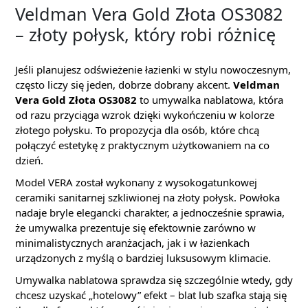
Veldman Vera Gold Złota OS3082
– złoty połysk, który robi różnicę
Jeśli planujesz odświeżenie łazienki w stylu nowoczesnym,
często liczy się jeden, dobrze dobrany akcent.
Veldman
Vera Gold Złota OS3082
to umywalka nablatowa, która
od razu przyciąga wzrok dzięki wykończeniu w kolorze
złotego połysku. To propozycja dla osób, które chcą
połączyć estetykę z praktycznym użytkowaniem na co
dzień.
Model VERA został wykonany z wysokogatunkowej
ceramiki sanitarnej szkliwionej na złoty połysk. Powłoka
nadaje bryle elegancki charakter, a jednocześnie sprawia,
że umywalka prezentuje się efektownie zarówno w
minimalistycznych aranżacjach, jak i w łazienkach
urządzonych z myślą o bardziej luksusowym klimacie.
Umywalka nablatowa sprawdza się szczególnie wtedy, gdy
chcesz uzyskać „hotelowy” efekt – blat lub szafka stają się