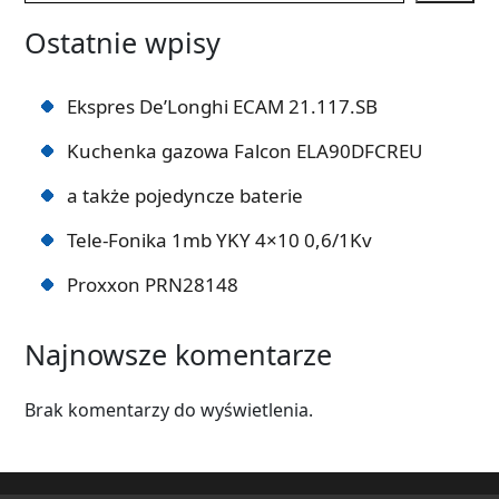
Ostatnie wpisy
Ekspres De’Longhi ECAM 21.117.SB
Kuchenka gazowa Falcon ELA90DFCREU
a także pojedyncze baterie
Tele-Fonika 1mb YKY 4×10 0,6/1Kv
Proxxon PRN28148
Najnowsze komentarze
Brak komentarzy do wyświetlenia.