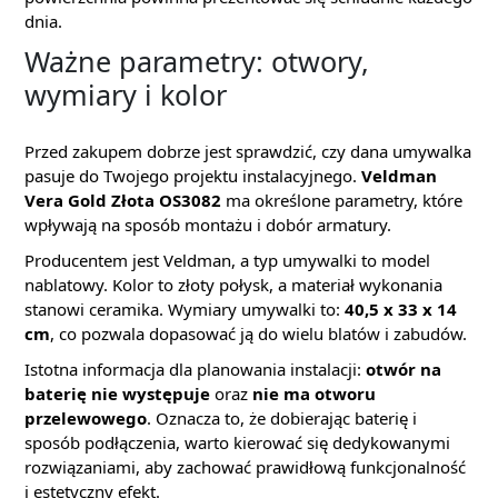
dnia.
Ważne parametry: otwory,
wymiary i kolor
Przed zakupem dobrze jest sprawdzić, czy dana umywalka
pasuje do Twojego projektu instalacyjnego.
Veldman
Vera Gold Złota OS3082
ma określone parametry, które
wpływają na sposób montażu i dobór armatury.
Producentem jest Veldman, a typ umywalki to model
nablatowy. Kolor to złoty połysk, a materiał wykonania
stanowi ceramika. Wymiary umywalki to:
40,5 x 33 x 14
cm
, co pozwala dopasować ją do wielu blatów i zabudów.
Istotna informacja dla planowania instalacji:
otwór na
baterię nie występuje
oraz
nie ma otworu
przelewowego
. Oznacza to, że dobierając baterię i
sposób podłączenia, warto kierować się dedykowanymi
rozwiązaniami, aby zachować prawidłową funkcjonalność
i estetyczny efekt.