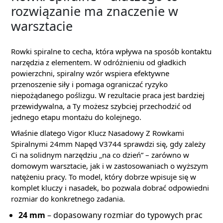
rozwiązanie ma znaczenie w
warsztacie
Rowki spiralne to cecha, która wpływa na sposób kontaktu
narzędzia z elementem. W odróżnieniu od gładkich
powierzchni, spiralny wzór wspiera efektywne
przenoszenie siły i pomaga ograniczać ryzyko
niepożądanego poślizgu. W rezultacie praca jest bardziej
przewidywalna, a Ty możesz szybciej przechodzić od
jednego etapu montażu do kolejnego.
Właśnie dlatego Vigor Klucz Nasadowy Z Rowkami
Spiralnymi 24mm Napęd V3744 sprawdzi się, gdy zależy
Ci na solidnym narzędziu „na co dzień” – zarówno w
domowym warsztacie, jak i w zastosowaniach o wyższym
natężeniu pracy. To model, który dobrze wpisuje się w
komplet kluczy i nasadek, bo pozwala dobrać odpowiedni
rozmiar do konkretnego zadania.
24 mm
– dopasowany rozmiar do typowych prac