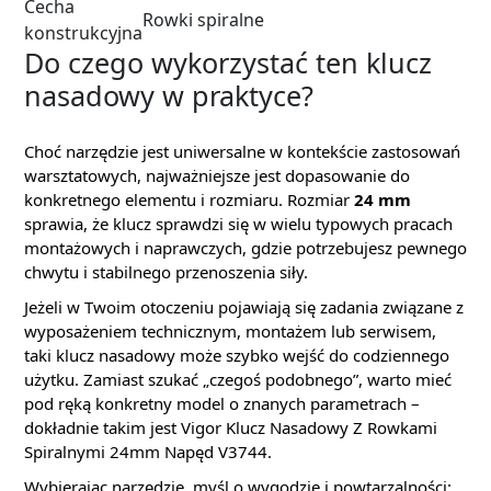
Cecha
Rowki spiralne
konstrukcyjna
Do czego wykorzystać ten klucz
nasadowy w praktyce?
Choć narzędzie jest uniwersalne w kontekście zastosowań
warsztatowych, najważniejsze jest dopasowanie do
konkretnego elementu i rozmiaru. Rozmiar
24 mm
sprawia, że klucz sprawdzi się w wielu typowych pracach
montażowych i naprawczych, gdzie potrzebujesz pewnego
chwytu i stabilnego przenoszenia siły.
Jeżeli w Twoim otoczeniu pojawiają się zadania związane z
wyposażeniem technicznym, montażem lub serwisem,
taki klucz nasadowy może szybko wejść do codziennego
użytku. Zamiast szukać „czegoś podobnego”, warto mieć
pod ręką konkretny model o znanych parametrach –
dokładnie takim jest Vigor Klucz Nasadowy Z Rowkami
Spiralnymi 24mm Napęd V3744.
Wybierając narzędzie, myśl o wygodzie i powtarzalności: