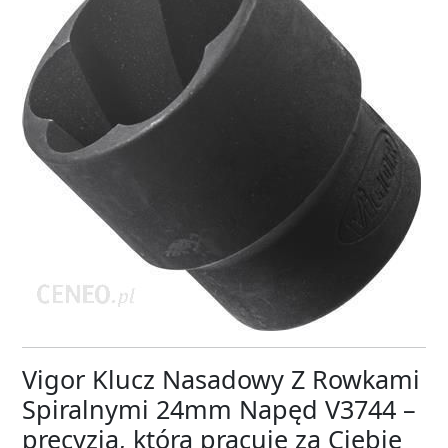
Vigor Klucz Nasadowy Z Rowkami
Spiralnymi 24mm Napęd V3744 –
precyzja, która pracuje za Ciebie