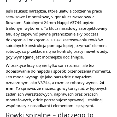
Jeśli szukasz narzędzia, które ułatwia codzienne prace
serwisowe i montażowe, Vigor Klucz Nasadowy Z
Rowkami Spiralnymi 24mm Napęd V3744 będzie
trafionym wyborem. To klucz nasadowy zaprojektowany
tak, aby zapewnić pewne przenoszenie siły podczas
dokręcania i odkręcania. Dzięki zastosowaniu rowków
spiralnych konstrukcja pomaga lepiej „trzymać” element
roboczy, co przekłada się na kontrolę pracy nawet wtedy,
gdy wymagane jest mocniejsze dociśnięcie.
W praktyce liczy się nie tylko sam rozmiar, ale też
dopasowanie do napędu i sposób przenoszenia momentu.
Ten model występuje jako narzędzie z napędem
oznaczonym jako V3744, a rozmiar roboczy wynosi
24
mm
. To sprawia, że możesz go wykorzystać w typowych
zadaniach warsztatowych, naprawach oraz pracach
montażowych, gdzie potrzebujesz sprawnej i stabilnej
współpracy z nasadkami i elementami łączącymi.
Rowki spiralne – dlaczego to