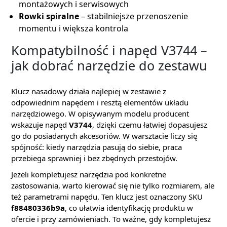
montażowych i serwisowych
Rowki spiralne
– stabilniejsze przenoszenie
momentu i większa kontrola
Kompatybilność i napęd V3744 –
jak dobrać narzędzie do zestawu
Klucz nasadowy działa najlepiej w zestawie z
odpowiednim napędem i resztą elementów układu
narzędziowego. W opisywanym modelu producent
wskazuje napęd
V3744
, dzięki czemu łatwiej dopasujesz
go do posiadanych akcesoriów. W warsztacie liczy się
spójność: kiedy narzędzia pasują do siebie, praca
przebiega sprawniej i bez zbędnych przestojów.
Jeżeli kompletujesz narzędzia pod konkretne
zastosowania, warto kierować się nie tylko rozmiarem, ale
też parametrami napędu. Ten klucz jest oznaczony SKU
f88480336b9a
, co ułatwia identyfikację produktu w
ofercie i przy zamówieniach. To ważne, gdy kompletujesz