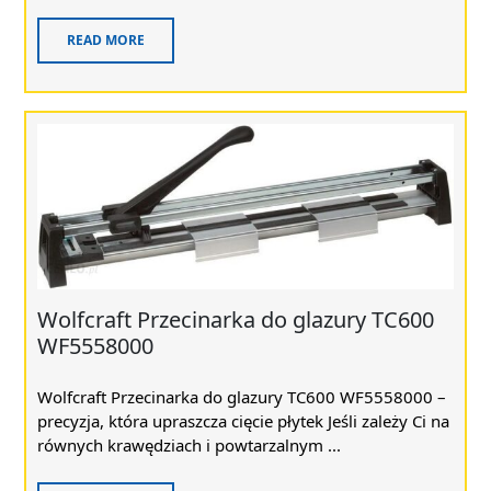
READ MORE
Wolfcraft Przecinarka do glazury TC600
WF5558000
Wolfcraft Przecinarka do glazury TC600 WF5558000 –
precyzja, która upraszcza cięcie płytek Jeśli zależy Ci na
równych krawędziach i powtarzalnym ...