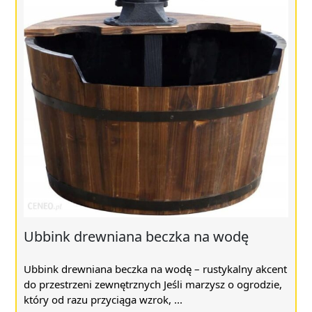
Ubbink drewniana beczka na wodę
Ubbink drewniana beczka na wodę – rustykalny akcent
do przestrzeni zewnętrznych Jeśli marzysz o ogrodzie,
który od razu przyciąga wzrok, ...