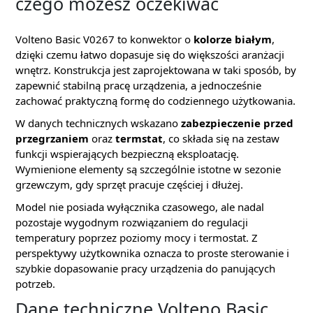
czego możesz oczekiwać
Volteno Basic V0267 to konwektor o
kolorze białym
,
dzięki czemu łatwo dopasuje się do większości aranżacji
wnętrz. Konstrukcja jest zaprojektowana w taki sposób, by
zapewnić stabilną pracę urządzenia, a jednocześnie
zachować praktyczną formę do codziennego użytkowania.
W danych technicznych wskazano
zabezpieczenie przed
przegrzaniem
oraz
termstat
, co składa się na zestaw
funkcji wspierających bezpieczną eksploatację.
Wymienione elementy są szczególnie istotne w sezonie
grzewczym, gdy sprzęt pracuje częściej i dłużej.
Model nie posiada wyłącznika czasowego, ale nadal
pozostaje wygodnym rozwiązaniem do regulacji
temperatury poprzez poziomy mocy i termostat. Z
perspektywy użytkownika oznacza to proste sterowanie i
szybkie dopasowanie pracy urządzenia do panujących
potrzeb.
Dane techniczne Volteno Basic