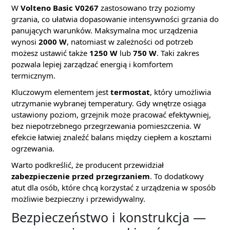
W
Volteno Basic V0267
zastosowano trzy poziomy
grzania, co ułatwia dopasowanie intensywności grzania do
panujących warunków. Maksymalna moc urządzenia
wynosi
2000 W
, natomiast w zależności od potrzeb
możesz ustawić także
1250 W
lub
750 W
. Taki zakres
pozwala lepiej zarządzać energią i komfortem
termicznym.
Kluczowym elementem jest
termostat
, który umożliwia
utrzymanie wybranej temperatury. Gdy wnętrze osiąga
ustawiony poziom, grzejnik może pracować efektywniej,
bez niepotrzebnego przegrzewania pomieszczenia. W
efekcie łatwiej znaleźć balans między ciepłem a kosztami
ogrzewania.
Warto podkreślić, że producent przewidział
zabezpieczenie przed przegrzaniem
. To dodatkowy
atut dla osób, które chcą korzystać z urządzenia w sposób
możliwie bezpieczny i przewidywalny.
Bezpieczeństwo i konstrukcja —