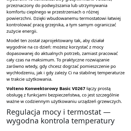
przeznaczony do podwyższania lub utrzymywania
komfortu cieplnego w przestrzeniach o różnej
powierzchni. Dzięki wbudowanemu termostatowi łatwiej
kontrolować pracę grzejnika, a tym samym ograniczać
zużycie energii.
Model ten został zaprojektowany tak, aby działał
wygodnie na co dzień: możesz korzystać z mocy
dopasowanej do aktualnych potrzeb, zamiast pracować
cały czas na maksimum. To praktyczne rozwiązanie
zarówno wtedy, gdy chcesz dogrzać pomieszczenie po
wychłodzeniu, jak i gdy zależy Ci na stabilnej temperaturze
w trakcie użytkowania.
Volteno Konwektorowy Basic V0267
łączy prostą
obsługę z funkcjami bezpieczeństwa, co jest szczególnie
ważne w codziennym użytkowaniu urządzeń grzewczych.
Regulacja mocy i termostat —
wygodna kontrola temperatury