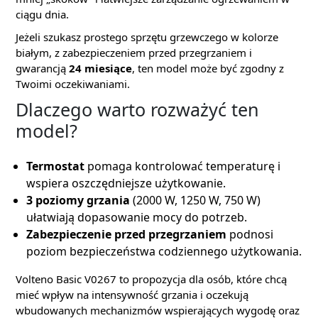
ciągu dnia.
Jeżeli szukasz prostego sprzętu grzewczego w kolorze
białym, z zabezpieczeniem przed przegrzaniem i
gwarancją
24 miesiące
, ten model może być zgodny z
Twoimi oczekiwaniami.
Dlaczego warto rozważyć ten
model?
Termostat
pomaga kontrolować temperaturę i
wspiera oszczędniejsze użytkowanie.
3 poziomy grzania
(2000 W, 1250 W, 750 W)
ułatwiają dopasowanie mocy do potrzeb.
Zabezpieczenie przed przegrzaniem
podnosi
poziom bezpieczeństwa codziennego użytkowania.
Volteno Basic V0267 to propozycja dla osób, które chcą
mieć wpływ na intensywność grzania i oczekują
wbudowanych mechanizmów wspierających wygodę oraz