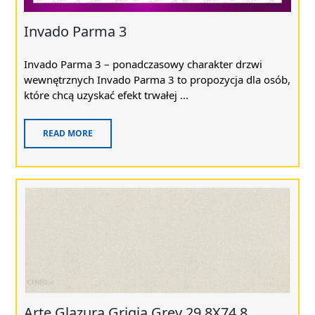
Invado Parma 3
Invado Parma 3 – ponadczasowy charakter drzwi
wewnętrznych Invado Parma 3 to propozycja dla osób,
które chcą uzyskać efekt trwałej ...
READ MORE
Arte Glazura Grigia Grey 29,8X74,8