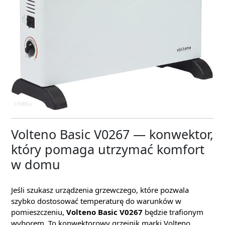
Volteno Basic V0267 — konwektor,
który pomaga utrzymać komfort
w domu
Jeśli szukasz urządzenia grzewczego, które pozwala
szybko dostosować temperaturę do warunków w
pomieszczeniu,
Volteno Basic V0267
będzie trafionym
wyborem. To konwektorowy grzejnik marki Volteno,