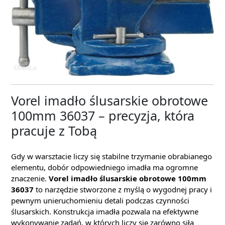
Vorel imadło ślusarskie obrotowe
100mm 36037 – precyzja, która
pracuje z Tobą
Gdy w warsztacie liczy się stabilne trzymanie obrabianego
elementu, dobór odpowiedniego imadła ma ogromne
znaczenie.
Vorel imadło ślusarskie obrotowe 100mm
36037
to narzędzie stworzone z myślą o wygodnej pracy i
pewnym unieruchomieniu detali podczas czynności
ślusarskich. Konstrukcja imadła pozwala na efektywne
wykonywanie zadań, w których liczy się zarówno siła