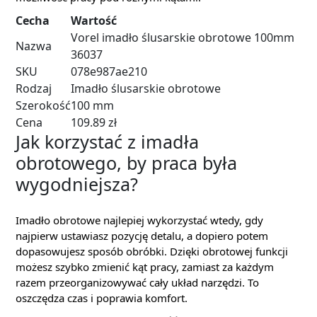
Cecha
Wartość
Vorel imadło ślusarskie obrotowe 100mm
Nazwa
36037
SKU
078e987ae210
Rodzaj
Imadło ślusarskie obrotowe
Szerokość
100 mm
Cena
109.89 zł
Jak korzystać z imadła
obrotowego, by praca była
wygodniejsza?
Imadło obrotowe najlepiej wykorzystać wtedy, gdy
najpierw ustawiasz pozycję detalu, a dopiero potem
dopasowujesz sposób obróbki. Dzięki obrotowej funkcji
możesz szybko zmienić kąt pracy, zamiast za każdym
razem przeorganizowywać cały układ narzędzi. To
oszczędza czas i poprawia komfort.