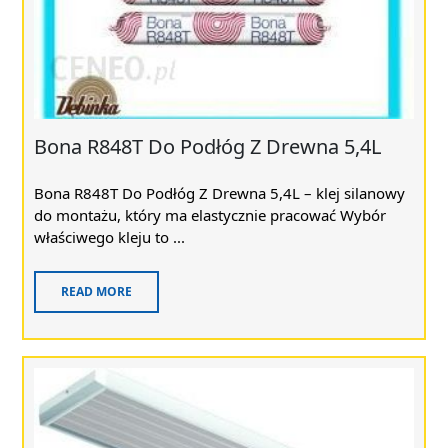
Bona R848T Do Podłóg Z Drewna 5,4L
Bona R848T Do Podłóg Z Drewna 5,4L – klej silanowy
do montażu, który ma elastycznie pracować Wybór
właściwego kleju to ...
READ MORE