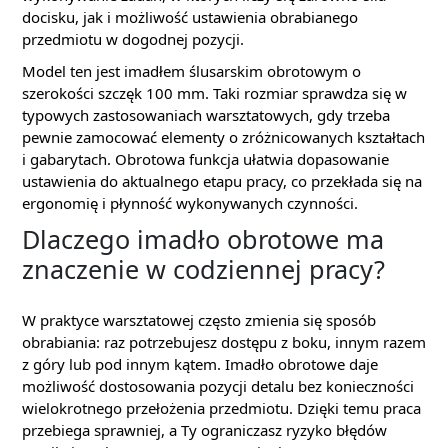
docisku, jak i możliwość ustawienia obrabianego
przedmiotu w dogodnej pozycji.
Model ten jest imadłem ślusarskim obrotowym o
szerokości szczęk 100 mm. Taki rozmiar sprawdza się w
typowych zastosowaniach warsztatowych, gdy trzeba
pewnie zamocować elementy o zróżnicowanych kształtach
i gabarytach. Obrotowa funkcja ułatwia dopasowanie
ustawienia do aktualnego etapu pracy, co przekłada się na
ergonomię i płynność wykonywanych czynności.
Dlaczego imadło obrotowe ma
znaczenie w codziennej pracy?
W praktyce warsztatowej często zmienia się sposób
obrabiania: raz potrzebujesz dostępu z boku, innym razem
z góry lub pod innym kątem. Imadło obrotowe daje
możliwość dostosowania pozycji detalu bez konieczności
wielokrotnego przełożenia przedmiotu. Dzięki temu praca
przebiega sprawniej, a Ty ograniczasz ryzyko błędów