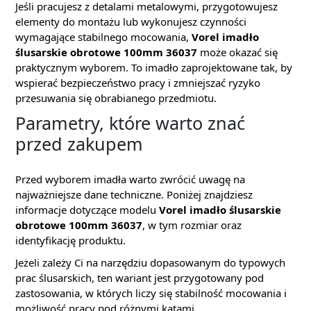
Jeśli pracujesz z detalami metalowymi, przygotowujesz
elementy do montażu lub wykonujesz czynności
wymagające stabilnego mocowania,
Vorel imadło
ślusarskie obrotowe 100mm 36037
może okazać się
praktycznym wyborem. To imadło zaprojektowane tak, by
wspierać bezpieczeństwo pracy i zmniejszać ryzyko
przesuwania się obrabianego przedmiotu.
Parametry, które warto znać
przed zakupem
Przed wyborem imadła warto zwrócić uwagę na
najważniejsze dane techniczne. Poniżej znajdziesz
informacje dotyczące modelu
Vorel imadło ślusarskie
obrotowe 100mm 36037
, w tym rozmiar oraz
identyfikację produktu.
Jeżeli zależy Ci na narzędziu dopasowanym do typowych
prac ślusarskich, ten wariant jest przygotowany pod
zastosowania, w których liczy się stabilność mocowania i
możliwość pracy pod różnymi kątami.