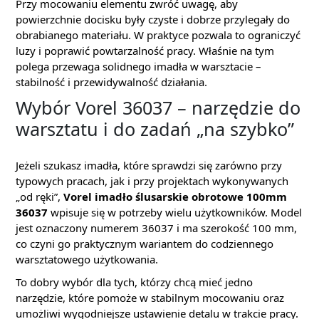
Przy mocowaniu elementu zwróć uwagę, aby
powierzchnie docisku były czyste i dobrze przylegały do
obrabianego materiału. W praktyce pozwala to ograniczyć
luzy i poprawić powtarzalność pracy. Właśnie na tym
polega przewaga solidnego imadła w warsztacie –
stabilność i przewidywalność działania.
Wybór Vorel 36037 – narzędzie do
warsztatu i do zadań „na szybko”
Jeżeli szukasz imadła, które sprawdzi się zarówno przy
typowych pracach, jak i przy projektach wykonywanych
„od ręki”,
Vorel imadło ślusarskie obrotowe 100mm
36037
wpisuje się w potrzeby wielu użytkowników. Model
jest oznaczony numerem 36037 i ma szerokość 100 mm,
co czyni go praktycznym wariantem do codziennego
warsztatowego użytkowania.
To dobry wybór dla tych, którzy chcą mieć jedno
narzędzie, które pomoże w stabilnym mocowaniu oraz
umożliwi wygodniejsze ustawienie detalu w trakcie pracy.