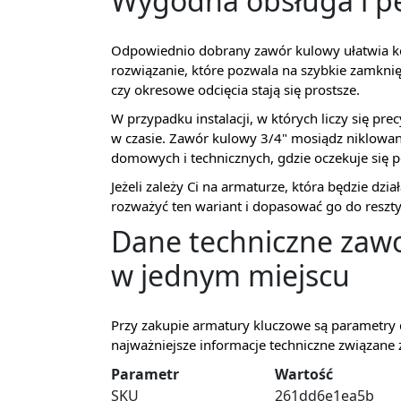
Wygodna obsługa i p
Odpowiednio dobrany zawór kulowy ułatwia ko
rozwiązanie, które pozwala na szybkie zamknię
czy okresowe odcięcia stają się prostsze.
W przypadku instalacji, w których liczy się pre
w czasie. Zawór kulowy 3/4" mosiądz niklowa
domowych i technicznych, gdzie oczekuje się p
Jeżeli zależy Ci na armaturze, która będzie d
rozważyć ten wariant i dopasować go do reszty
Dane techniczne zawo
w jednym miejscu
Przy zakupie armatury kluczowe są parametry d
najważniejsze informacje techniczne związane
Parametr
Wartość
SKU
261dd6e1ea5b