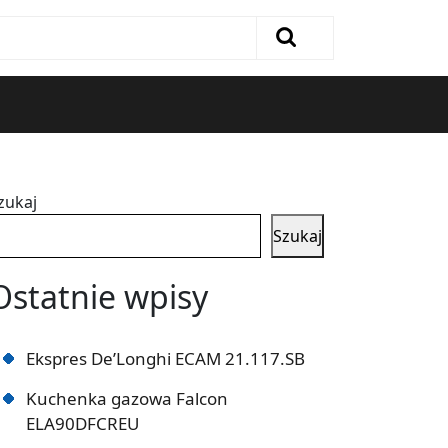
zukaj
Szukaj
Ostatnie wpisy
Ekspres De’Longhi ECAM 21.117.SB
Kuchenka gazowa Falcon
ELA90DFCREU