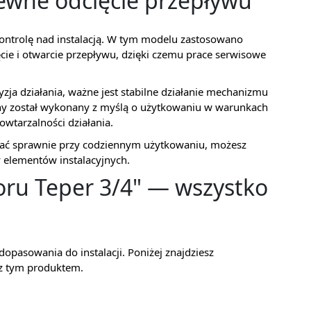
ewne odcięcie przepływu
ntrolę nad instalacją. W tym modelu zastosowano
cie i otwarcie przepływu, dzięki czemu prace serwisowe
cyzja działania, ważne jest stabilne działanie mechanizmu
ny został wykonany z myślą o użytkowaniu w warunkach
owtarzalności działania.
ziałać sprawnie przy codziennym użytkowaniu, możesz
 elementów instalacyjnych.
ru Teper 3/4" — wszystko
opasowania do instalacji. Poniżej znajdziesz
 z tym produktem.