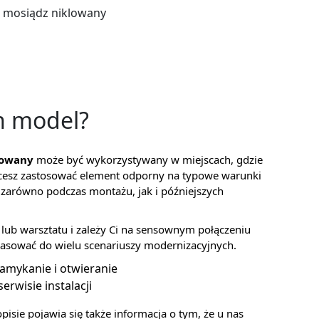
 mosiądz niklowany
en model?
lowany
może być wykorzystywany w miejscach, gdzie
hcesz zastosować element odporny na typowe warunki
ię zarówno podczas montażu, jak i późniejszych
lub warsztatu i zależy Ci na sensownym połączeniu
pasować do wielu scenariuszy modernizacyjnych.
 zamykanie i otwieranie
erwisie instalacji
pisie pojawia się także informacja o tym, że u nas