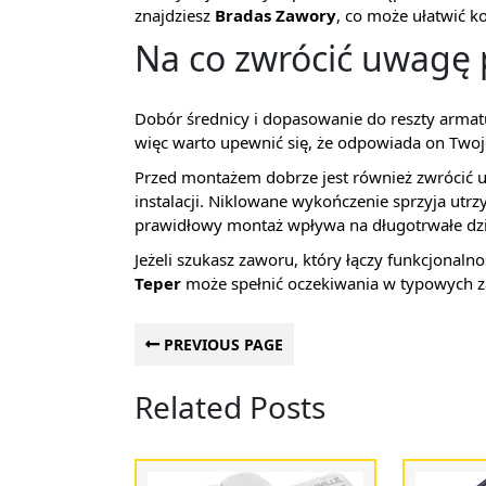
znajdziesz
Bradas Zawory
, co może ułatwić 
Na co zwrócić uwagę
Dobór średnicy i dopasowanie do reszty arm
więc warto upewnić się, że odpowiada on Twojej
Przed montażem dobrze jest również zwrócić 
instalacji. Niklowane wykończenie sprzyja utrzy
prawidłowy montaż wpływa na długotrwałe dzi
Jeżeli szukasz zaworu, który łączy funkcjonaln
Teper
może spełnić oczekiwania w typowych z
PREVIOUS PAGE
Related Posts