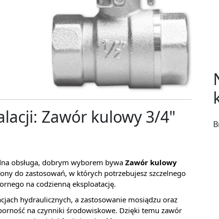
alacji: Zawór kulowy 3/4"
B
ygodna obsługa, dobrym wyborem bywa
Zawór kulowy
zony do zastosowań, w których potrzebujesz szczelnego
ornego na codzienną eksploatację.
acjach hydraulicznych, a zastosowanie mosiądzu oraz
porność na czynniki środowiskowe. Dzięki temu zawór