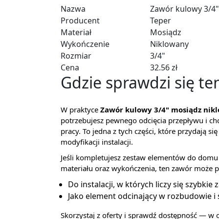
Nazwa
Zawór kulowy 3/4"
Producent
Teper
Materiał
Mosiądz
Wykończenie
Niklowany
Rozmiar
3/4"
Cena
32.56 zł
Gdzie sprawdzi się t
W praktyce
Zawór kulowy 3/4" mosiądz nik
potrzebujesz pewnego odcięcia przepływu i c
pracy. To jedna z tych części, które przydają s
modyfikacji instalacji.
Jeśli kompletujesz zestaw elementów do domu 
materiału oraz wykończenia, ten zawór może 
Do instalacji, w których liczy się szybkie
Jako element odcinający w rozbudowie i s
Skorzystaj z oferty i sprawdź dostępność — w o