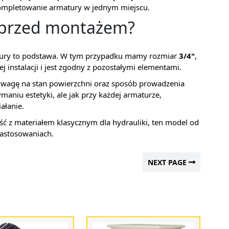
kompletowanie armatury w jednym miejscu.
 przed montażem?
atury to podstawa. W tym przypadku mamy rozmiar
3/4"
,
 instalacji i jest zgodny z pozostałymi elementami.
uwagę na stan powierzchni oraz sposób prowadzenia
maniu estetyki, ale jak przy każdej armaturze,
ałanie.
ość z materiałem klasycznym dla hydrauliki, ten model od
astosowaniach.
NEXT PAGE