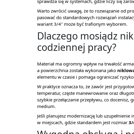
sprawdza się w systemach, gdzie liczy się zarów
Warto zwrócić uwagę, że to rozwiązanie od p
pasować do standardowych rozwiązań instalacy
wariant 3/4" może być trafionym wyborem.
Dlaczego mosiądz ni
codziennej pracy?
Materiał ma ogromny wpływ na trwałość arma
a powierzchnia została wykonana jako
niklow
elementu w czasie i pomaga ograniczać ryzyko
W praktyce oznacza to, że zawór jest przygoto
temperatur, częste manewrowanie oraz długotr
szybkie przełączanie przepływu, co docenisz, 
medium.
Jeśli planujesz modernizację lub uzupełnienie
w miejscach, gdzie standardem jest rozmiar
3/