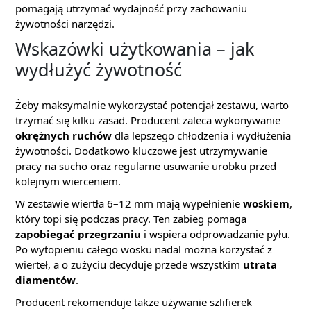
pomagają utrzymać wydajność przy zachowaniu
żywotności narzędzi.
Wskazówki użytkowania – jak
wydłużyć żywotność
Żeby maksymalnie wykorzystać potencjał zestawu, warto
trzymać się kilku zasad. Producent zaleca wykonywanie
okrężnych ruchów
dla lepszego chłodzenia i wydłużenia
żywotności. Dodatkowo kluczowe jest utrzymywanie
pracy na sucho oraz regularne usuwanie urobku przed
kolejnym wierceniem.
W zestawie wiertła 6–12 mm mają wypełnienie
woskiem
,
który topi się podczas pracy. Ten zabieg pomaga
zapobiegać przegrzaniu
i wspiera odprowadzanie pyłu.
Po wytopieniu całego wosku nadal można korzystać z
wierteł, a o zużyciu decyduje przede wszystkim
utrata
diamentów
.
Producent rekomenduje także używanie szlifierek