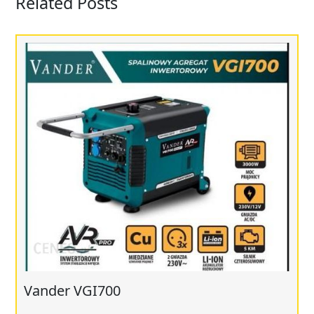
Related Posts
Vander VGI700