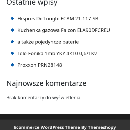
Ostatnie wpisy
Ekspres De’Longhi ECAM 21.117.SB
Kuchenka gazowa Falcon ELA90DFCREU
a także pojedyncze baterie
Tele-Fonika 1mb YKY 4×10 0,6/1Kv
Proxxon PRN28148
Najnowsze komentarze
Brak komentarzy do wyświetlenia.
Ecommerce WordPress Theme
By Themeshopy