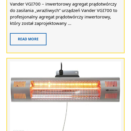
Vander VGI700 – inwertorowy agregat prądotwórczy
do zasilania „wrażliwych” urządzeń Vander VGI700 to
profesjonalny agregat prądotwórczy inwertorowy,
który został zaprojektowany ...
READ MORE