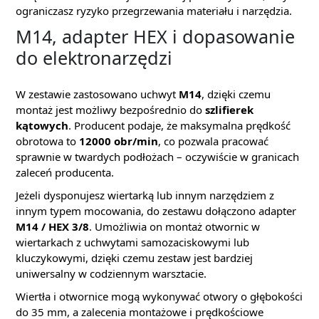
ograniczasz ryzyko przegrzewania materiału i narzędzia.
M14, adapter HEX i dopasowanie
do elektronarzędzi
W zestawie zastosowano uchwyt
M14
, dzięki czemu
montaż jest możliwy bezpośrednio do
szlifierek
kątowych
. Producent podaje, że maksymalna prędkość
obrotowa to
12000 obr/min
, co pozwala pracować
sprawnie w twardych podłożach – oczywiście w granicach
zaleceń producenta.
Jeżeli dysponujesz wiertarką lub innym narzędziem z
innym typem mocowania, do zestawu dołączono adapter
M14 / HEX 3/8
. Umożliwia on montaż otwornic w
wiertarkach z uchwytami samozaciskowymi lub
kluczykowymi, dzięki czemu zestaw jest bardziej
uniwersalny w codziennym warsztacie.
Wiertła i otwornice mogą wykonywać otwory o głębokości
do 35 mm, a zalecenia montażowe i prędkościowe