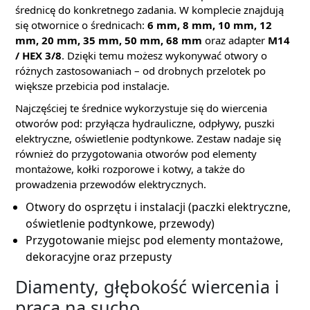
średnicę do konkretnego zadania. W komplecie znajdują
się otwornice o średnicach:
6 mm, 8 mm, 10 mm, 12
mm, 20 mm, 35 mm, 50 mm, 68 mm
oraz adapter
M14
/ HEX 3/8
. Dzięki temu możesz wykonywać otwory o
różnych zastosowaniach – od drobnych przelotek po
większe przebicia pod instalacje.
Najczęściej te średnice wykorzystuje się do wiercenia
otworów pod: przyłącza hydrauliczne, odpływy, puszki
elektryczne, oświetlenie podtynkowe. Zestaw nadaje się
również do przygotowania otworów pod elementy
montażowe, kołki rozporowe i kotwy, a także do
prowadzenia przewodów elektrycznych.
Otwory do osprzętu i instalacji (paczki elektryczne,
oświetlenie podtynkowe, przewody)
Przygotowanie miejsc pod elementy montażowe,
dekoracyjne oraz przepusty
Diamenty, głębokość wiercenia i
praca na sucho