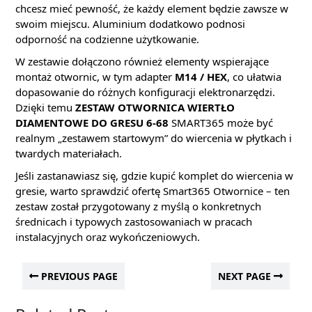
chcesz mieć pewność, że każdy element będzie zawsze w
swoim miejscu. Aluminium dodatkowo podnosi
odporność na codzienne użytkowanie.
W zestawie dołączono również elementy wspierające
montaż otwornic, w tym adapter
M14 / HEX
, co ułatwia
dopasowanie do różnych konfiguracji elektronarzędzi.
Dzięki temu
ZESTAW OTWORNICA WIERTŁO
DIAMENTOWE DO GRESU 6-68
SMART365 może być
realnym „zestawem startowym” do wiercenia w płytkach i
twardych materiałach.
Jeśli zastanawiasz się, gdzie kupić komplet do wiercenia w
gresie, warto sprawdzić ofertę Smart365 Otwornice – ten
zestaw został przygotowany z myślą o konkretnych
średnicach i typowych zastosowaniach w pracach
instalacyjnych oraz wykończeniowych.
PREVIOUS PAGE
NEXT PAGE