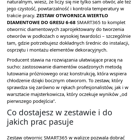
naturalnym, wiesz, że liczy się nie tylko sam otwór, ale też
jego czystość, powtarzalność i kontrola temperatury w
trakcie pracy.
ZESTAW OTWORNICA WIERTŁO
DIAMENTOWE DO GRESU 6-68
SMART365 to komplet
otwornic diamentowych zaprojektowany do tworzenia
otworów w podłożach o wysokiej twardości – szczególnie
tam, gdzie potrzebujesz dokładnych średnic do instalacji,
osprzętu i montażu elementów dekoracyjnych.
Producent stawia na rozwiązania ułatwiające pracę na
sucho: zastosowanie diamentów osadzonych metodą
lutowania próżniowego oraz konstrukcję, która wspiera
chłodzenie dzięki bocznym otworom. To zestaw, który
sprawdza się zarówno w rękach profesjonalistów, jak i w
warsztacie majsterkowicza, który oczekuje wyników „od
pierwszego podejścia”.
Co dostajesz w zestawie i do
jakich prac pasuje
Zestaw otwornic SMART365 w walizce pozwala dobrać