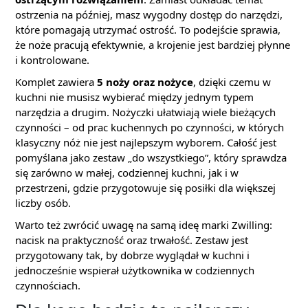
ostrzenia na później, masz wygodny dostęp do narzędzi,
które pomagają utrzymać ostrość. To podejście sprawia,
że noże pracują efektywnie, a krojenie jest bardziej płynne
i kontrolowane.
Komplet zawiera
5 noży oraz nożyce
, dzięki czemu w
kuchni nie musisz wybierać między jednym typem
narzędzia a drugim. Nożyczki ułatwiają wiele bieżących
czynności – od prac kuchennych po czynności, w których
klasyczny nóż nie jest najlepszym wyborem. Całość jest
pomyślana jako zestaw „do wszystkiego”, który sprawdza
się zarówno w małej, codziennej kuchni, jak i w
przestrzeni, gdzie przygotowuje się posiłki dla większej
liczby osób.
Warto też zwrócić uwagę na samą ideę marki Zwilling:
nacisk na praktyczność oraz trwałość. Zestaw jest
przygotowany tak, by dobrze wyglądał w kuchni i
jednocześnie wspierał użytkownika w codziennych
czynnościach.