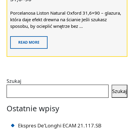
Porcelanosa Liston Natural Oxford 31,6×90 – glazura,
która daje efekt drewna na ścianie Jeśli szukasz
sposobu, by ocieplić wnętrze bez ...
READ MORE
Szukaj
Szukaj
Ostatnie wpisy
Ekspres De’Longhi ECAM 21.117.SB