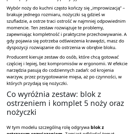
Wybór noży do kuchni często kończy się „improwizacją” –
brakuje jednego rozmiaru, nożyczki są gdzieś w
szufladzie, a ostrze traci ostrość w najmniej odpowiednim
momencie. Ten zestaw rozwiązuje te problemy,
zapewniając kompletność i praktyczne przechowywanie. A
gdy pojawia się potrzeba odświeżenia krawędzi, masz do
dyspozycji rozwiązanie do ostrzenia w obrębie bloku.
Producent kieruje zestaw do osób, które chcą gotować
częściej i lepiej, bez kompromisów w ergonomii. W efekcie
narzędzia pasują do codziennych zadań: od krojenia
warzyw, przez przygotowanie mięsa, aż po czynności, w
których przydają się nożyczki.
Co wyróżnia zestaw: blok z
ostrzeniem i komplet 5 noży oraz
nożyczki
W tym modelu szczególną rolę odgrywa
blok z
ostrzącym rozwiązaniem
. Zamiast odkładać temat