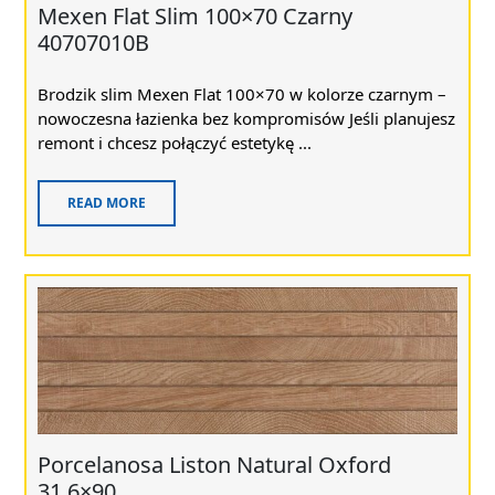
Mexen Flat Slim 100×70 Czarny
40707010B
Brodzik slim Mexen Flat 100×70 w kolorze czarnym –
nowoczesna łazienka bez kompromisów Jeśli planujesz
remont i chcesz połączyć estetykę ...
READ MORE
Porcelanosa Liston Natural Oxford
31,6×90