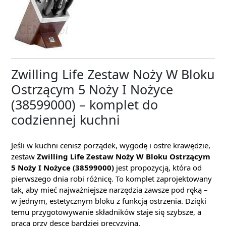
Zwilling Life Zestaw Noży W Bloku
Ostrzącym 5 Noży I Nożyce
(38599000) – komplet do
codziennej kuchni
Jeśli w kuchni cenisz porządek, wygodę i ostre krawędzie,
zestaw
Zwilling Life Zestaw Noży W Bloku Ostrzącym
5 Noży I Nożyce (38599000)
jest propozycją, która od
pierwszego dnia robi różnicę. To komplet zaprojektowany
tak, aby mieć najważniejsze narzędzia zawsze pod ręką –
w jednym, estetycznym bloku z funkcją ostrzenia. Dzięki
temu przygotowywanie składników staje się szybsze, a
praca przy desce bardziej precyzyjna.