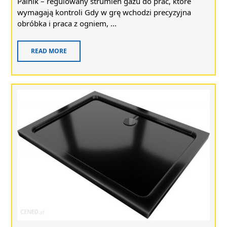
Palnik – regulowany strumień gazu do prac, które
wymagają kontroli Gdy w grę wchodzi precyzyjna
obróbka i praca z ogniem, ...
READ MORE