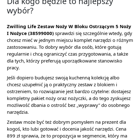
Dla kogo będzie to najlepszy
wybór?
Zwilling Life Zestaw Noży W Bloku Ostrzącym 5 Noży
I Nożyce (38599000)
sprawdzi się szczególnie wtedy, gdy
chcesz mieć w jednym miejscu komplet narzędzi o różnym
zastosowaniu. To dobry wybór dla osób, które gotują
regularnie i chcą ograniczyć czas przygotowania, a także
dla tych, którzy preferują uporządkowane stanowisko
pracy.
Jeśli dopiero budujesz swoją kuchenną kolekcję albo
chcesz uzupełnić ją o praktyczny zestaw z blokiem i
ostrzeniem, to rozwiązanie jest bardzo czytelne: dostajesz
kompletny pakiet noży oraz nożyczki, a do tego zyskujesz
możliwość dbania o ostrość bez „wyprawy” do osobnego
narzędzia.
Zestaw może być też dobrym pomysłem na prezent dla
kogoś, kto lubi gotować i docenia jakość narzędzi. Cena
899 zł sprawia, że to propozycja w segmencie, który ma