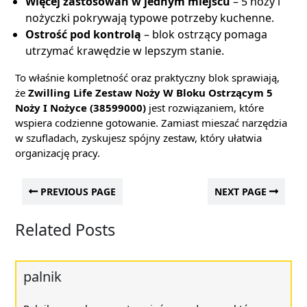
Więcej zastosowań w jednym miejscu
– 5 noży i
nożyczki pokrywają typowe potrzeby kuchenne.
Ostrość pod kontrolą
– blok ostrzący pomaga
utrzymać krawędzie w lepszym stanie.
To właśnie kompletność oraz praktyczny blok sprawiają,
że
Zwilling Life Zestaw Noży W Bloku Ostrzącym 5
Noży I Nożyce (38599000)
jest rozwiązaniem, które
wspiera codzienne gotowanie. Zamiast mieszać narzędzia
w szufladach, zyskujesz spójny zestaw, który ułatwia
organizację pracy.
PREVIOUS PAGE
NEXT PAGE
Related Posts
palnik