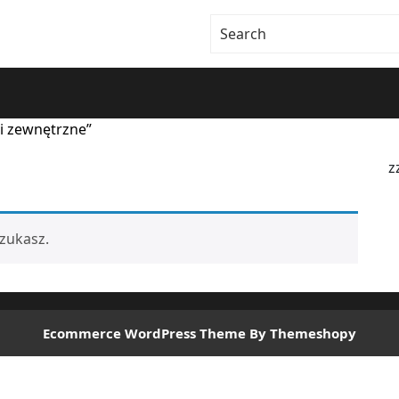
i zewnętrzne”
z
zukasz.
Ecommerce WordPress Theme
By Themeshopy