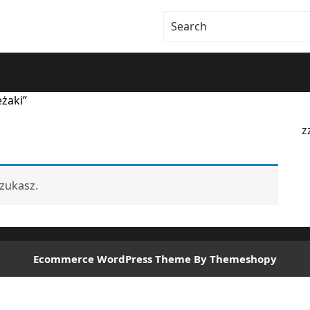
żaki”
z
zukasz.
Ecommerce WordPress Theme
By Themeshopy