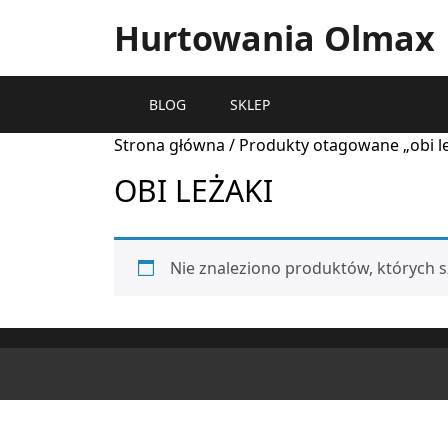
Hurtowania Olmax
BLOG
SKLEP
Strona główna
/ Produkty otagowane „obi le
OBI LEŻAKI
Nie znaleziono produktów, których s