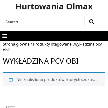
Hurtowania Olmax
Strona główna
/ Produkty otagowane „wykładzina pcv
obi”
WYKŁADZINA PCV OBI
Nie znaleziono produktów, których szukasz.
zzzzz