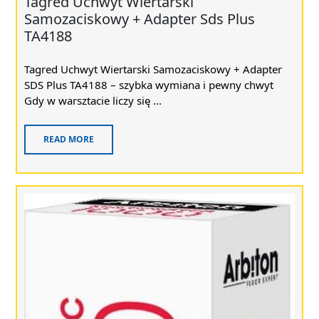
Tagred Uchwyt Wiertarski
Samozaciskowy + Adapter Sds Plus
TA4188
Tagred Uchwyt Wiertarski Samozaciskowy + Adapter
SDS Plus TA4188 – szybka wymiana i pewny chwyt
Gdy w warsztacie liczy się ...
READ MORE