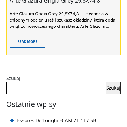
Arte Glazura Grigia Grey 29,8X74,8
Arte Glazura Grigia Grey 29,8X74,8 — elegancja w
chłodnym odcieniu Jeśli szukasz okładziny, która doda
wnętrzu nowoczesnego charakteru, Arte Glazura ...
READ MORE
Szukaj
Szukaj
Ostatnie wpisy
Ekspres De’Longhi ECAM 21.117.SB