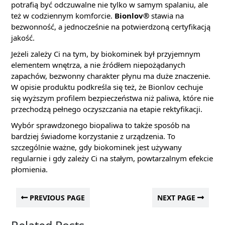
potrafią być odczuwalne nie tylko w samym spalaniu, ale
też w codziennym komforcie.
Bionlov®
stawia na
bezwonność, a jednocześnie na potwierdzoną certyfikacją
jakość.
Jeżeli zależy Ci na tym, by biokominek był przyjemnym
elementem wnętrza, a nie źródłem niepożądanych
zapachów, bezwonny charakter płynu ma duże znaczenie.
W opisie produktu podkreśla się też, że Bionlov cechuje
się wyższym profilem bezpieczeństwa niż paliwa, które nie
przechodzą pełnego oczyszczania na etapie rektyfikacji.
Wybór sprawdzonego biopaliwa to także sposób na
bardziej świadome korzystanie z urządzenia. To
szczególnie ważne, gdy biokominek jest używany
regularnie i gdy zależy Ci na stałym, powtarzalnym efekcie
płomienia.
PREVIOUS PAGE
NEXT PAGE