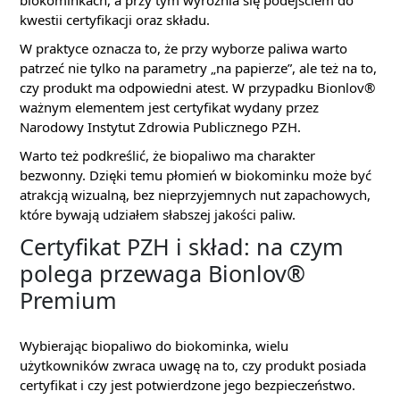
biokominkach, a przy tym wyróżnia się podejściem do
kwestii certyfikacji oraz składu.
W praktyce oznacza to, że przy wyborze paliwa warto
patrzeć nie tylko na parametry „na papierze”, ale też na to,
czy produkt ma odpowiedni atest. W przypadku Bionlov®
ważnym elementem jest certyfikat wydany przez
Narodowy Instytut Zdrowia Publicznego PZH.
Warto też podkreślić, że biopaliwo ma charakter
bezwonny. Dzięki temu płomień w biokominku może być
atrakcją wizualną, bez nieprzyjemnych nut zapachowych,
które bywają udziałem słabszej jakości paliw.
Certyfikat PZH i skład: na czym
polega przewaga Bionlov®
Premium
Wybierając biopaliwo do biokominka, wielu
użytkowników zwraca uwagę na to, czy produkt posiada
certyfikat i czy jest potwierdzone jego bezpieczeństwo.