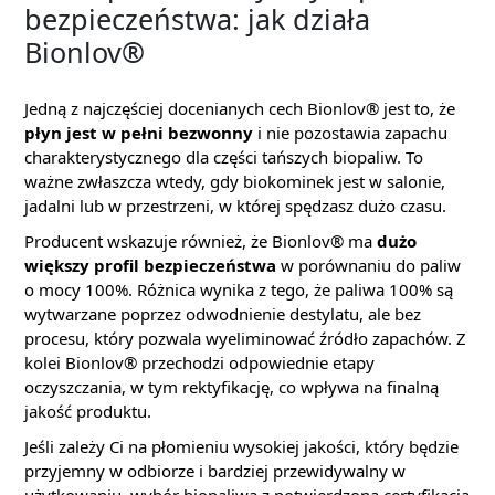
bezpieczeństwa: jak działa
Bionlov®
Jedną z najczęściej docenianych cech Bionlov® jest to, że
płyn jest w pełni bezwonny
i nie pozostawia zapachu
charakterystycznego dla części tańszych biopaliw. To
ważne zwłaszcza wtedy, gdy biokominek jest w salonie,
jadalni lub w przestrzeni, w której spędzasz dużo czasu.
Producent wskazuje również, że Bionlov® ma
dużo
większy profil bezpieczeństwa
w porównaniu do paliw
o mocy 100%. Różnica wynika z tego, że paliwa 100% są
wytwarzane poprzez odwodnienie destylatu, ale bez
procesu, który pozwala wyeliminować źródło zapachów. Z
kolei Bionlov® przechodzi odpowiednie etapy
oczyszczania, w tym rektyfikację, co wpływa na finalną
jakość produktu.
Jeśli zależy Ci na płomieniu wysokiej jakości, który będzie
przyjemny w odbiorze i bardziej przewidywalny w