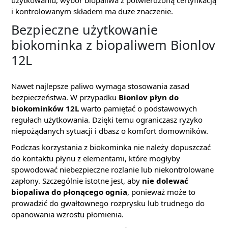
użytkowaniu, wybór biopaliwa z potwierdzoną certyfikacją
i kontrolowanym składem ma duże znaczenie.
Bezpieczne użytkowanie
biokominka z biopaliwem Bionlov
12L
Nawet najlepsze paliwo wymaga stosowania zasad
bezpieczeństwa. W przypadku
Bionlov płyn do
biokominków 12L
warto pamiętać o podstawowych
regułach użytkowania. Dzięki temu ograniczasz ryzyko
niepożądanych sytuacji i dbasz o komfort domowników.
Podczas korzystania z biokominka nie należy dopuszczać
do kontaktu płynu z elementami, które mogłyby
spowodować niebezpieczne rozlanie lub niekontrolowane
zapłony. Szczególnie istotne jest, aby
nie dolewać
biopaliwa do płonącego ognia
, ponieważ może to
prowadzić do gwałtownego rozprysku lub trudnego do
opanowania wzrostu płomienia.