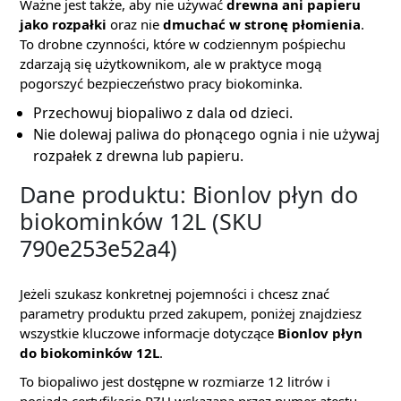
Ważne jest także, aby nie używać
drewna ani papieru
jako rozpałki
oraz nie
dmuchać w stronę płomienia
.
To drobne czynności, które w codziennym pośpiechu
zdarzają się użytkownikom, ale w praktyce mogą
pogorszyć bezpieczeństwo pracy biokominka.
Przechowuj biopaliwo z dala od dzieci.
Nie dolewaj paliwa do płonącego ognia i nie używaj
rozpałek z drewna lub papieru.
Dane produktu: Bionlov płyn do
biokominków 12L (SKU
790e253e52a4)
Jeżeli szukasz konkretnej pojemności i chcesz znać
parametry produktu przed zakupem, poniżej znajdziesz
wszystkie kluczowe informacje dotyczące
Bionlov płyn
do biokominków 12L
.
To biopaliwo jest dostępne w rozmiarze 12 litrów i