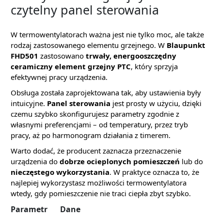
czytelny panel sterowania
W termowentylatorach ważna jest nie tylko moc, ale także
rodzaj zastosowanego elementu grzejnego. W
Blaupunkt
FHD501
zastosowano
trwały, energooszczędny
ceramiczny element grzejny PTC
, który sprzyja
efektywnej pracy urządzenia.
Obsługa została zaprojektowana tak, aby ustawienia były
intuicyjne.
Panel sterowania
jest prosty w użyciu, dzięki
czemu szybko skonfigurujesz parametry zgodnie z
własnymi preferencjami – od temperatury, przez tryb
pracy, aż po harmonogram działania z timerem.
Warto dodać, że producent zaznacza przeznaczenie
urządzenia do
dobrze ocieplonych pomieszczeń
lub do
nieczęstego wykorzystania
. W praktyce oznacza to, że
najlepiej wykorzystasz możliwości termowentylatora
wtedy, gdy pomieszczenie nie traci ciepła zbyt szybko.
Parametr
Dane