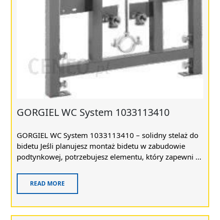
GORGIEL WC System 1033113410
GORGIEL WC System 1033113410 – solidny stelaż do
bidetu Jeśli planujesz montaż bidetu w zabudowie
podtynkowej, potrzebujesz elementu, który zapewni ...
READ MORE