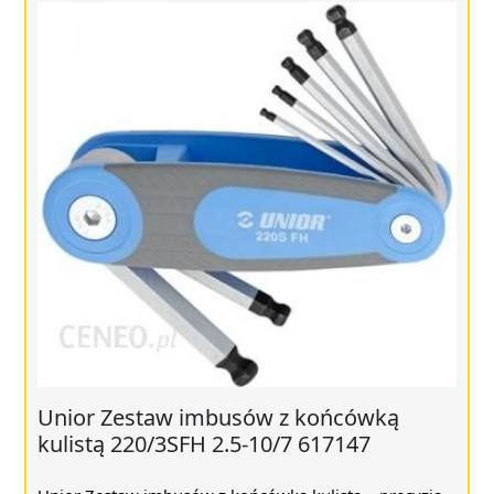
Unior Zestaw imbusów z końcówką
kulistą 220/3SFH 2.5-10/7 617147