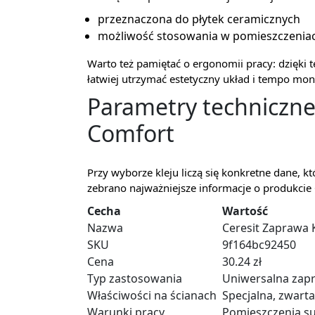
przeznaczona do płytek ceramicznych
możliwość stosowania w pomieszczeniac
Warto też pamiętać o ergonomii pracy: dzięki 
łatwiej utrzymać estetyczny układ i tempo mon
Parametry techniczne
Comfort
Przy wyborze kleju liczą się konkretne dane, k
zebrano najważniejsze informacje o produkcie
Cecha
Wartość
Nazwa
Ceresit Zaprawa 
SKU
9f164bc92450
Cena
30.24 zł
Typ zastosowania
Uniwersalna zapr
Właściwości na ścianach
Specjalna, zwart
Warunki pracy
Pomieszczenia su