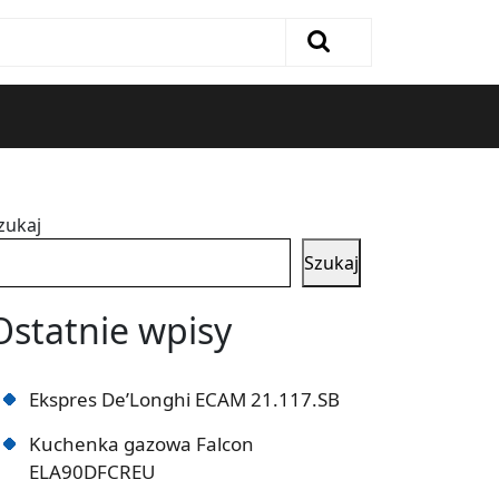
zukaj
Szukaj
Ostatnie wpisy
Ekspres De’Longhi ECAM 21.117.SB
Kuchenka gazowa Falcon
ELA90DFCREU