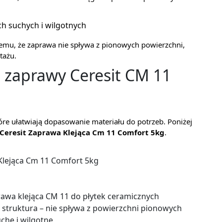
h suchych i wilgotnych
temu, że zaprawa nie spływa z pionowych powierzchni,
tażu.
 zaprawy Ceresit CM 11
tóre ułatwiają dopasowanie materiału do potrzeb. Poniżej
Ceresit Zaprawa Klejąca Cm 11 Comfort 5kg
.
Klejąca Cm 11 Comfort 5kg
awa klejąca CM 11 do płytek ceramicznych
a struktura – nie spływa z powierzchni pionowych
che i wilgotne