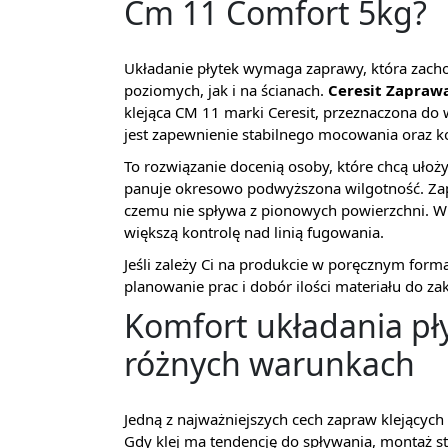
Cm 11 Comfort 5kg?
Układanie płytek wymaga zaprawy, która zach
poziomych, jak i na ścianach.
Ceresit Zapraw
klejąca CM 11 marki Ceresit, przeznaczona do 
jest zapewnienie stabilnego mocowania oraz 
To rozwiązanie docenią osoby, które chcą ułoż
panuje okresowo podwyższona wilgotność. Z
czemu nie spływa z pionowych powierzchni. W 
większą kontrolę nad linią fugowania.
Jeśli zależy Ci na produkcie w poręcznym for
planowanie prac i dobór ilości materiału do za
Komfort układania pły
różnych warunkach
Jedną z najważniejszych cech zapraw klejących
Gdy klej ma tendencję do spływania, montaż staj