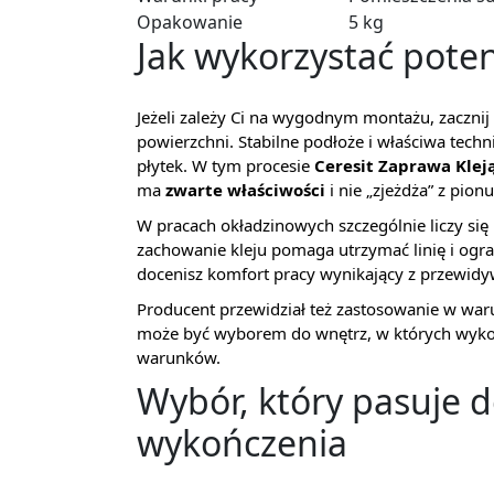
Opakowanie
5 kg
Jak wykorzystać poten
Jeżeli zależy Ci na wygodnym montażu, zaczn
powierzchni. Stabilne podłoże i właściwa tech
płytek. W tym procesie
Ceresit Zaprawa Klej
ma
zwarte właściwości
i nie „zjeżdża” z pionu
W pracach okładzinowych szczególnie liczy si
zachowanie kleju pomaga utrzymać linię i ogran
docenisz komfort pracy wynikający z przewidy
Producent przewidział też zastosowanie w war
może być wyborem do wnętrz, w których wyk
warunków.
Wybór, który pasuje 
wykończenia