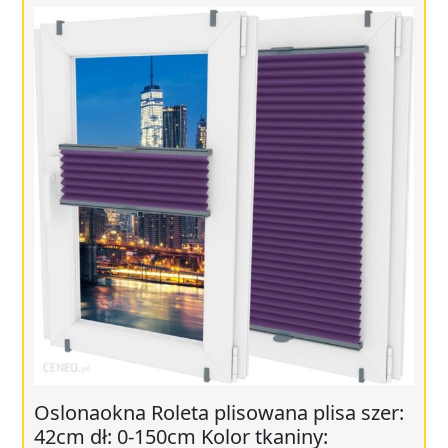
Oslonaokna Roleta plisowana plisa szer:
42cm dł: 0-150cm Kolor tkaniny: