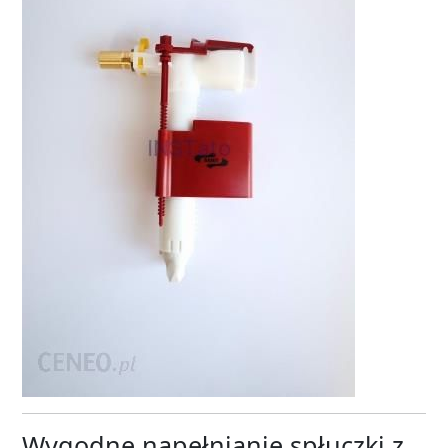
Wygodne napełnianie spłuczki z