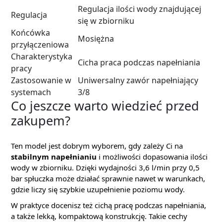
Regulacja ilości wody znajdującej
Regulacja
się w zbiorniku
Końcówka
Mosiężna
przyłączeniowa
Charakterystyka
Cicha praca podczas napełniania
pracy
Zastosowanie w
Uniwersalny zawór napełniający
systemach
3/8
Co jeszcze warto wiedzieć przed
zakupem?
Ten model jest dobrym wyborem, gdy zależy Ci na
stabilnym napełnianiu
i możliwości dopasowania ilości
wody w zbiorniku. Dzięki wydajności 3,6 l/min przy 0,5
bar spłuczka może działać sprawnie nawet w warunkach,
gdzie liczy się szybkie uzupełnienie poziomu wody.
W praktyce docenisz też cichą pracę podczas napełniania,
a także lekką, kompaktową konstrukcję. Takie cechy