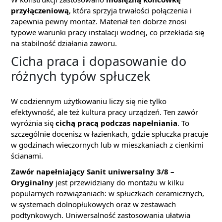
przyłączeniową
, która sprzyja trwałości połączenia i
zapewnia pewny montaż. Materiał ten dobrze znosi
typowe warunki pracy instalacji wodnej, co przekłada się
na stabilność działania zaworu.
Cicha praca i dopasowanie do
różnych typów spłuczek
W codziennym użytkowaniu liczy się nie tylko
efektywność, ale też kultura pracy urządzeń. Ten zawór
wyróżnia się
cichą pracą podczas napełniania
. To
szczególnie docenisz w łazienkach, gdzie spłuczka pracuje
w godzinach wieczornych lub w mieszkaniach z cienkimi
ścianami.
Zawór napełniający Sanit uniwersalny 3/8 –
Oryginalny
jest przewidziany do montażu w kilku
popularnych rozwiązaniach: w spłuczkach ceramicznych,
w systemach dolnopłukowych oraz w zestawach
podtynkowych. Uniwersalność zastosowania ułatwia