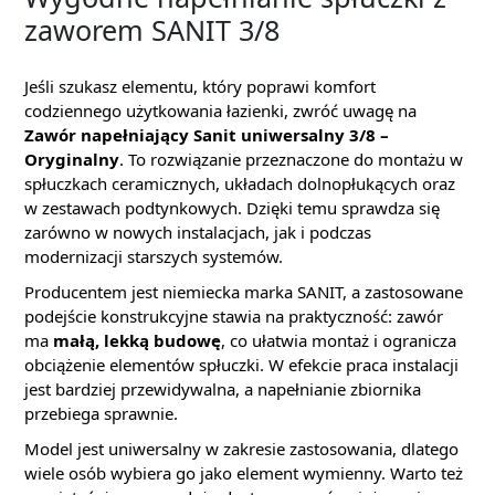
zaworem SANIT 3/8
Jeśli szukasz elementu, który poprawi komfort
codziennego użytkowania łazienki, zwróć uwagę na
Zawór napełniający Sanit uniwersalny 3/8 –
Oryginalny
. To rozwiązanie przeznaczone do montażu w
spłuczkach ceramicznych, układach dolnopłukących oraz
w zestawach podtynkowych. Dzięki temu sprawdza się
zarówno w nowych instalacjach, jak i podczas
modernizacji starszych systemów.
Producentem jest niemiecka marka SANIT, a zastosowane
podejście konstrukcyjne stawia na praktyczność: zawór
ma
małą, lekką budowę
, co ułatwia montaż i ogranicza
obciążenie elementów spłuczki. W efekcie praca instalacji
jest bardziej przewidywalna, a napełnianie zbiornika
przebiega sprawnie.
Model jest uniwersalny w zakresie zastosowania, dlatego
wiele osób wybiera go jako element wymienny. Warto też